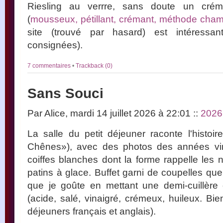
Riesling au verrre, sans doute un créman
(
mousseux, pétillant, crémant, méthode cha
site (trouvé par hasard) est intéressa
consignées).
7 commentaires
•
Trackback (0)
Sans Souci
Par Alice, mardi 14 juillet 2026 à 22:01
::
2026
La salle du petit déjeuner raconte l'histoi
Chênes»), avec des photos des années ving
coiffes blanches dont la forme rappelle les
patins à glace. Buffet garni de coupelles que
que je goûte en mettant une demi-cuillère
(acide, salé, vinaigré, crémeux, huileux. Bien
déjeuners français et anglais).