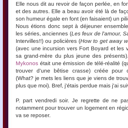
Elle nous dit au revoir de façon perlée, en f
et des autres. Elle a beau avoir été là de faço
son humeur égale en font (en faisaient) un pili
Nous étions donc sept à déjeuner ensemble.
les séries, anciennes (
Les feux de l'amour, S
Intervilles!!) ou policières (
How to get away w
(avec une incursion vers Fort Boyard et les 
sa grand-mère du plus jeune des présents).
Mykonos
était une émission de télé-réalité (
trouver d'une bêtise crasse) créée pour
(What? je mets les liens que je viens de tro
plus que moi). Bref, j'étais perdue mais j'ai su
P. part vendredi soir. Je regrette de ne pa
notamment pour trouver un logement en région
va se reposer.