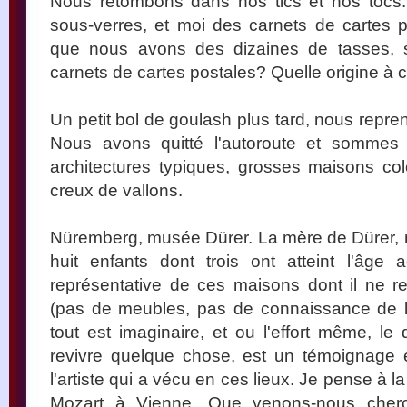
Nous retombons dans nos tics et nos tocs:
sous-verres, et moi des carnets de cartes p
que nous avons des dizaines de tasses, so
carnets de cartes postales? Quelle origine à c
Un petit bol de goulash plus tard, nous repr
Nous avons quitté l'autoroute et somme
architectures typiques, grosses maisons c
creux de vallons.
Nüremberg, musée Dürer. La mère de Dürer, m
huit enfants dont trois ont atteint l'âge
représentative de ces maisons dont il ne r
(pas de meubles, pas de connaissance de l
tout est imaginaire, et ou l'effort même, le 
revivre quelque chose, est un témoignage 
l'artiste qui a vécu en ces lieux. Je pense à l
Mozart à Vienne. Que venons-nous cherch