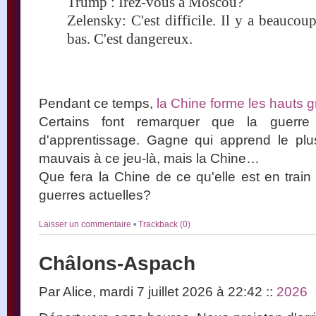
Trump : Irez-vous à Moscou?
Zelensky: C'est difficile. Il y a beaucou
bas. C'est dangereux.
Pendant ce temps,
la Chine forme les hauts 
Certains font remarquer que la guerre
d'apprentissage. Gagne qui apprend le plu
mauvais à ce jeu-là, mais la Chine…
Que fera la Chine de ce qu'elle est en train
guerres actuelles?
Laisser un commentaire
•
Trackback (0)
Châlons-Aspach
Par Alice, mardi 7 juillet 2026 à 22:42
::
2026