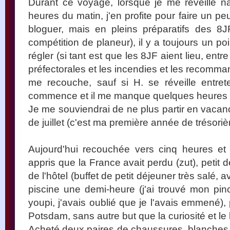
Durant ce voyage, lorsque je me réveille n
heures du matin, j'en profite pour faire un p
bloguer, mais en pleins préparatifs des 8J
compétition de planeur), il y a toujours un po
régler (si tant est que les 8JF aient lieu, entre
préfectorales et les incendies et les recomma
me recouche, sauf si H. se réveille entre
commence et il me manque quelques heures 
Je me souviendrai de ne plus partir en vacan
de juillet (c'est ma première année de trésorièr
Aujourd'hui recouchée vers cinq heures et
appris que la France avait perdu (zut), petit 
de l'hôtel (buffet de petit déjeuner très salé, 
piscine une demi-heure (j'ai trouvé mon pi
youpi, j'avais oublié que je l'avais emmené),
Potsdam, sans autre but que la curiosité et le
Acheté deux paires de chaussures, blanches