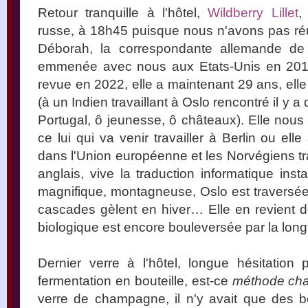
Retour tranquille à l'hôtel,
Wildberry Lillet
,
russe, à 18h45 puisque nous n'avons pas réu
Déborah, la correspondante allemande de 
emmenée avec nous aux Etats-Unis en 2012
revue en 2022, elle a maintenant 29 ans, ell
(à un Indien travaillant à Oslo rencontré il y 
Portugal, ô jeunesse, ô châteaux). Elle nous 
ce lui qui va venir travailler à Berlin ou el
dans l'Union européenne et les Norvégiens tr
anglais, vive la traduction informatique ins
magnifique, montagneuse, Oslo est traversée 
cascades gèlent en hiver… Elle en revient de
biologique est encore bouleversée par la long
Dernier verre à l'hôtel, longue hésitation 
fermentation en bouteille, est-ce
méthode ch
verre de champagne, il n'y avait que des b