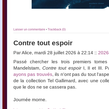
Laisser un commentaire
•
Trackback (0)
Contre tout espoir
Par Alice, mardi 28 juillet 2026 à 22:14
::
2026
Passé chercher les trois premiers tome
Mandelstam,
Contre tout espoir
I, II et III
ayons pas trouvés
, ils n'ont pas du tout l'asp
de la collection Tel Gallimard, avec une col
que le dos ne se cassera pas.
Journée morne.