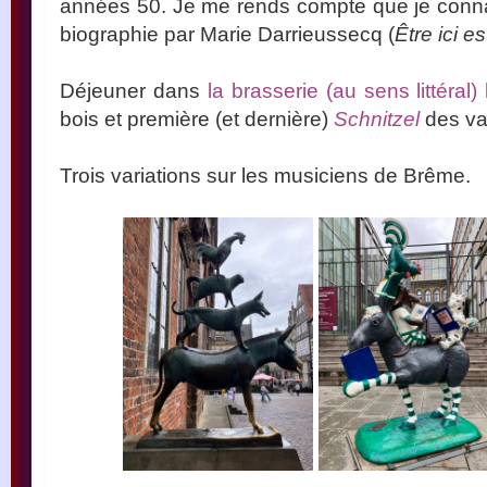
années 50. Je me rends compte que je connai
biographie par Marie Darrieussecq (
Être ici e
Déjeuner dans
la brasserie (au sens littéral)
bois et première (et dernière)
Schnitzel
des va
Trois variations sur les musiciens de Brême.