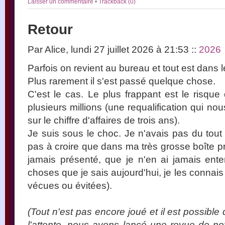
Laisser un commentaire
•
Trackback (0)
Retour
Par Alice, lundi 27 juillet 2026 à 21:53
::
2026
Parfois on revient au bureau et tout est dans l
Plus rarement il s'est passé quelque chose.
C'est le cas. Le plus frappant est le risqu
plusieurs millions (une requalification qui n
sur le chiffre d'affaires de trois ans).
Je suis sous le choc. Je n'avais pas du tout 
pas à croire que dans ma très grosse boîte p
jamais présenté, que je n'en ai jamais ent
choses que je sais aujourd'hui, je les connais
vécues ou évitées).
(Tout n'est pas encore joué et il est possib
l'attente, nous avons lancé une revue de not