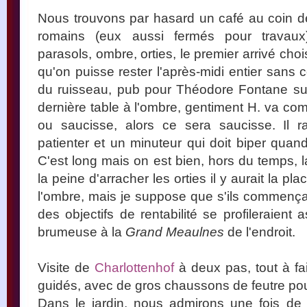
Nous trouvons par hasard un café au coin de 
romains (eux aussi fermés pour travaux)
parasols, ombre, orties, le premier arrivé ch
qu'on puisse rester l'après-midi entier sans
du ruisseau, pub pour Théodore Fontane sur
dernière table à l'ombre, gentiment H. va com
ou saucisse, alors ce sera saucisse. Il 
patienter et un minuteur qui doit biper quan
C'est long mais on est bien, hors du temps, la 
la peine d'arracher les orties il y aurait la p
l'ombre, mais je suppose que s'ils commença
des objectifs de rentabilité se profileraient
brumeuse à la
Grand Meaulnes
de l'endroit.
Visite de
Charlottenhof
à deux pas, tout à fa
guidés, avec de gros chaussons de feutre pou
Dans le jardin, nous admirons une fois de pl