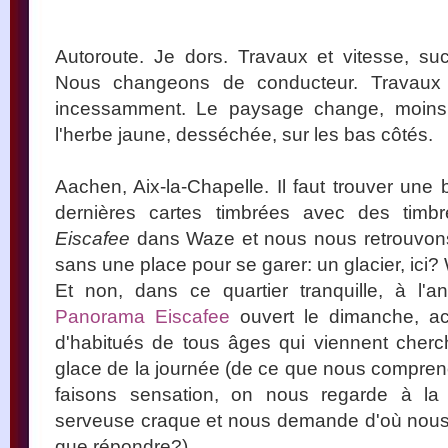
Autoroute. Je dors. Travaux et vitesse, s
Nous changeons de conducteur. Travaux e
incessamment. Le paysage change, moins
l'herbe jaune, desséchée, sur les bas côtés.
Aachen, Aix-la-Chapelle. Il faut trouver une b
dernières cartes timbrées avec des timb
Eiscafee
dans Waze et nous nous retrouvons 
sans une place pour se garer: un glacier, ici
Et non, dans ce quartier tranquille, à l'
Panorama Eiscafee
ouvert le dimanche, acc
d'habitués de tous âges qui viennent cherc
glace de la journée (de ce que nous compre
faisons sensation, on nous regarde à la
serveuse craque et nous demande d'où nous
que répondre?).