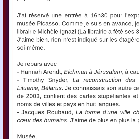
J'ai réservé une entrée à 16h30 pour l'exp
musée Picasso. Comme je suis en avance, je
librairie Michèle Ignazi (La librairie a fêté ses 3
J'aime bien, rien n'est indiqué sur les étagère
soi-même.
Je repars avec
- Hannah Arendt,
Eichman à Jérusalem
, à c
- Timothy Snyder,
La reconstruction des 
Lituanie, Bélarus
. Je connaissais son autre 
de 2003, contient des cartes stupéfiantes et
noms de villes et pays en huit langues.
- Jacques Roubaud,
La forme d'une ville c
cœur des humains
. J'aime de plus en plus l
Musée.