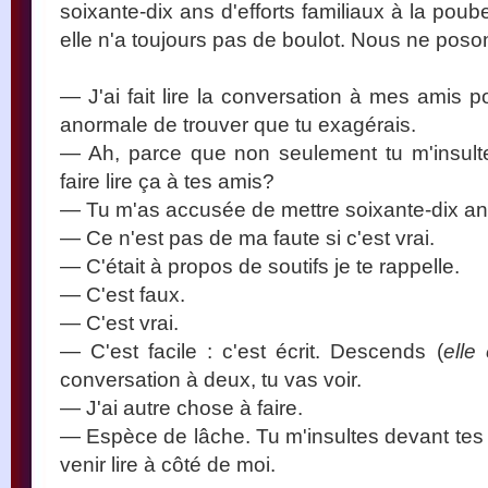
soixante-dix ans d'efforts familiaux à la poub
elle n'a toujours pas de boulot. Nous ne poso
— J'ai fait lire la conversation à mes amis pou
anormale de trouver que tu exagérais.
— Ah, parce que non seulement tu m'insult
faire lire ça à tes amis?
— Tu m'as accusée de mettre soixante-dix ans 
— Ce n'est pas de ma faute si c'est vrai.
— C'était à propos de soutifs je te rappelle.
— C'est faux.
— C'est vrai.
— C'est facile : c'est écrit. Descends (
elle
conversation à deux, tu vas voir.
— J'ai autre chose à faire.
— Espèce de lâche. Tu m'insultes devant tes 
venir lire à côté de moi.