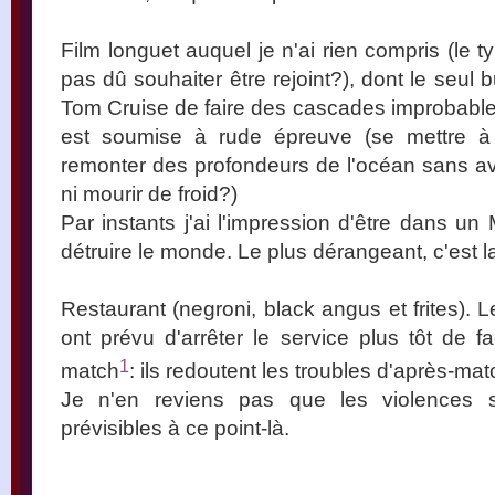
Film longuet auquel je n'ai rien compris (le typ
pas dû souhaiter être rejoint?), dont le seul b
Tom Cruise de faire des cascades improbables
est soumise à rude épreuve (se mettre à
remonter des profondeurs de l'océan sans av
ni mourir de froid?)
Par instants j'ai l'impression d'être dans u
détruire le monde. Le plus dérangeant, c'est l
Restaurant (negroni, black angus et frites). 
ont prévu d'arrêter le service plus tôt de f
1
match
: ils redoutent les troubles d'après-mat
Je n'en reviens pas que les violences 
prévisibles à ce point-là.