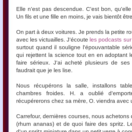
Elle n'est pas descendue. C'est bon, qu'elle
Un fils et une fille en moins, je vais bientôt être
On part à deux voitures. Je prends la petite r
avec les victuailles. J'écoute
les podcasts su
surtout quand il souligne l'épouvantable sér
qui rejettent la science tout en en adoptant
faire sérieux. J'ai acheté plusieurs de ses
faudrait que je les lise.
Nous récupérons la salle, installons tabl
chambres froides. H. a oublié d'emport
récupérerons chez sa mère, O. viendra avec 
Carrefour, dernières courses, nous acheton
(rhum ananas) et de quoi faire des spritz.
d'un spritz miniature dans un petit verre à co