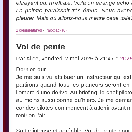
effrayant qui m'effraie. Voilà un étrange écho 
La peintre paraissait très émue. Nous avons 
pleurer. Mais où allons-nous mettre cette toile
2 commentaires
•
Trackback (0)
Vol de pente
Par Alice, vendredi 2 mai 2025 à 21:47
::
202
Dernier jour.
Je me suis vu attribuer un instructeur qui e
partirons quand tous les planeurs seront en l'a
l'ombre d'une dérive. Au briefing, le chef pil
au moins aussi bonne qu'hier». Je me demande
car des pilotes commencent à atterrir avant m
tenir en l'air.
Sortie intense et agréable. Vol de pente pour