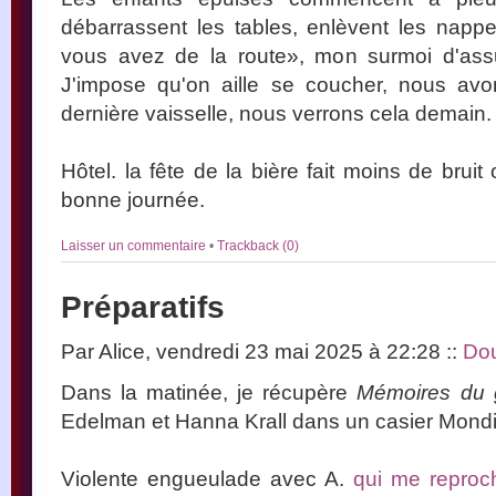
débarrassent les tables, enlèvent les nappe
vous avez de la route», mon surmoi d'assu
J'impose qu'on aille se coucher, nous avo
dernière vaisselle, nous verrons cela demain.
Hôtel. la fête de la bière fait moins de bruit 
bonne journée.
Laisser un commentaire
•
Trackback (0)
Préparatifs
Par Alice, vendredi 23 mai 2025 à 22:28
::
Dou
Dans la matinée, je récupère
Mémoires du 
Edelman et Hanna Krall dans un casier Mondi
Violente engueulade avec A.
qui me reproch