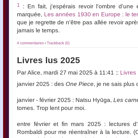
1
: En fait, j'espérais revoir l'ombre d'un
marquée,
Les années 1930 en Europe : le t
que je regrette de n'être pas allée revoir aprè
jamais le temps.
4 commentaires
•
Trackback (0)
Livres lus 2025
Par Alice, mardi 27 mai 2025 à 11:41
::
Livres 
janvier 2025 : des
One Piece
, je ne sais plus
janvier - février 2025 : Natsu Hyūga,
Les carne
tomes. Trop lent pour moi.
entre février et fin mars 2025 : lectures d
Rombaldi pour me réentraîner à la lecture. 