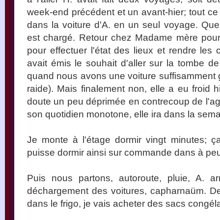
week-end précédent et un avant-hier; tout ce q
dans la voiture d'A. en un seul voyage. Quel
est chargé. Retour chez Madame mère pour l
pour effectuer l'état des lieux et rendre le
avait émis le souhait d'aller sur la tombe de
quand nous avons une voiture suffisamment g
raide). Mais finalement non, elle a eu froid h
doute un peu déprimée en contrecoup de l'agit
son quotidien monotone, elle ira dans la sema
Je monte à l'étage dormir vingt minutes; ç
puisse dormir ainsi sur commande dans à peu p
Puis nous partons, autoroute, pluie, A. 
déchargement des voitures, capharnaüm. Deuxi
dans le frigo, je vais acheter des sacs congél