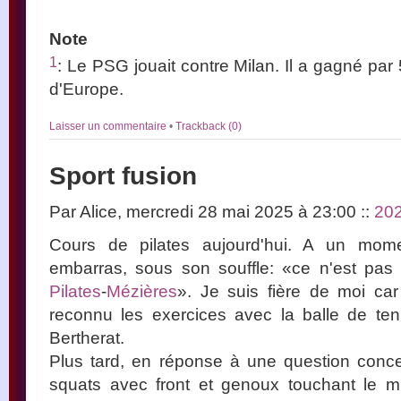
Note
1
: Le PSG jouait contre Milan. Il a gagné pa
d'Europe.
Laisser un commentaire
•
Trackback (0)
Sport fusion
Par Alice, mercredi 28 mai 2025 à 23:00
::
20
Cours de pilates aujourd'hui. A un mom
embarras, sous son souffle: «ce n'est pas 
Pilates
-
Mézières
». Je suis fière de moi car 
reconnu les exercices avec la balle de ten
Bertherat.
Plus tard, en réponse à une question conce
squats avec front et genoux touchant le mir