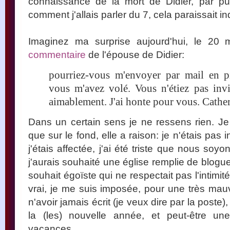
connaissance de la mort de Didier, par pu
comment j'allais parler du 7, cela paraissait i
Imaginez ma surprise aujourd'hui, le 20
commentaire
de l'épouse de Didier:
pourriez-vous m'envoyer par mail en p
vous m'avez volé. Vous n'étiez pas invit
aimablement. J'ai honte pour vous. Cathe
Dans un certain sens je ne ressens rien. J
que sur le fond, elle a raison: je n'étais pas i
j'étais affectée, j'ai été triste que nous so
j'aurais souhaité une église remplie de blogu
souhait égoïste qui ne respectait pas l'intimité
vrai, je me suis imposée, pour une très ma
n'avoir jamais écrit (je veux dire par la poste
la (les) nouvelle année, et peut-être un
vacances.