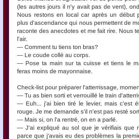
(les autres jours il n'y avait pas de vent), o
Nous restons en local car après un début 
plus d'ascendance qui nous permettent de mon
raconte des anecdotes et me fait rire. Nous 
l'air.
— Comment tu tiens ton bras?
— Le coude collé au corps.
— Pose ta main sur ta cuisse et tiens le
feras moins de mayonnaise.
Check-list pour préparer l'atterrissage, mome
— Tu as bien sorti et verrouillé le train d'atter
— Euh... j'ai bien tiré le levier, mais c'est
rouge. Je me demande s'il n'est pas resté sorti 
— Mais si, on l'a rentré, on en a parlé.
— J'ai expliqué au sol que je vérifiais que 
parce que j'avais eu des problèmes la premiè