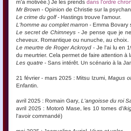
m'a motivée.) Je les prends
dans l'ordre chro
Mr Brown
- Opinion de Christie sur la psychan
Le crime du golf
- Hastings trouve l'amour.
L'homme au complet marron
- Emma Bovary 
Le secret de Chimneys
- Je pense que je ne l
cheveux. Romantique ou nunuche, au choix.
Le meurtre de Roger Ackroyd
- Je l'ai lu en
du meurtrier. Cela permet de faire attention à 
Les quatre
- Sans intérêt. Un scénario à la Ja
21 février - mars 2025 : Mitsu Izumi,
Magus of 
Enfantin.
avril 2025 : Romain Gary,
L'angoisse du roi 
avril 2025 : Motorō Mase, les 10 tomes d'
Iki
l'avoir commandé)