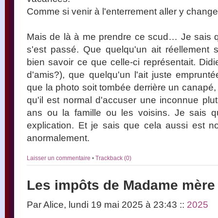
Comme si venir à l'enterrement aller y changer
Mais de là à me prendre ce scud… Je sais q
s'est passé. Que quelqu'un ait réellement su
bien savoir ce que celle-ci représentait. Di
d'amis?), que quelqu'un l'ait juste emprunté
que la photo soit tombée derrière un canapé, 
qu'il est normal d'accuser une inconnue pl
ans ou la famille ou les voisins. Je sais q
explication. Et je sais que cela aussi est no
anormalement.
Laisser un commentaire
•
Trackback (0)
Les impôts de Madame mère
Par Alice, lundi 19 mai 2025 à 23:43
::
2025