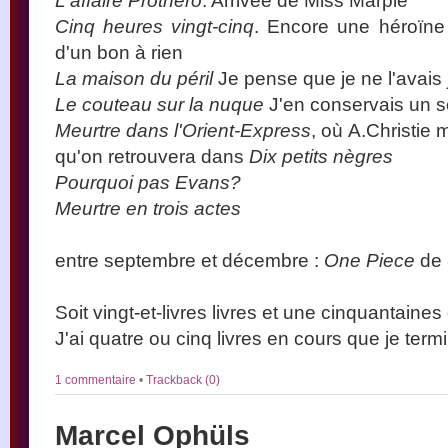
L'affaire Prothero
. Arrivée de Miss Marple
Cinq heures vingt-cinq
. Encore une héroïne
d'un bon à rien
La maison du péril
Je pense que je ne l'avais 
Le couteau sur la nuque
J'en conservais un so
Meurtre dans l'Orient-Express
, où A.Christie 
qu'on retrouvera dans
Dix petits nègres
Pourquoi pas Evans?
Meurtre en trois actes
entre septembre et décembre :
One Piece
de 
Soit vingt-et-livres livres et une cinquantain
J'ai quatre ou cinq livres en cours que je term
1 commentaire
•
Trackback (0)
Marcel Ophüls