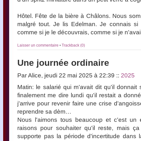
Hôtel. Fête de la bière à Châlons. Nous somm
malgré tout. Je lis Edelman. Je connais si b
comme si je le découvrais, comme si je n'avais
Laisser un commentaire
•
Trackback (0)
Une journée ordinaire
Par Alice, jeudi 22 mai 2025 à 22:39
::
2025
Matin: le salarié qui m'avait dit qu'il donna
finalement me dire lundi qu'il restait a donn
j'arrive pour revenir faire une crise d'angoi
reprendre sa dèm…
Nous l'aimons tous beaucoup et c'est un e
raisons pour souhaiter qu'il reste, mais ç
supporte pas la période d'incertitude dans