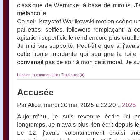
classique de Wernicke, à base de miroirs. J'
mélancolie.
Ce soir, Krzystof Warlikowski met en scène u
paillettes, selfies, followers remplaçant la c
agitation superficielle rend encore plus cruell
Je n'ai pas supporté. Peut-être que si j'avai
cette ironie mordante qui souligne la foir
convenait pas ce soir à mon petit moral. Je su
Laisser un commentaire
•
Trackback (0)
Accusée
Par Alice, mardi 20 mai 2025 à 22:20
::
2025
Aujourd'hui, je suis revenue écrire ici p
longtemps. Je n'avais plus rien écrit depuis le 
Le 12, j'avais volontairement choisi u