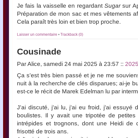
Je fais la vaisselle en regardant
Sugar
sur Ap
Préparation de mon sac et mes vêtements afin
Cela paraît très loin et bien trop proche.
Laisser un commentaire
•
Trackback (0)
Cousinade
Par Alice, samedi 24 mai 2025 à 23:57
::
202
Ça s'est très bien passé et je ne me souviens
nuit à la recherche de clés disparues; ai-je
est-ce le récit de Marek Edelman lu par interm
J'ai discuté, j'ai lu, j'ai eu froid, j'ai essuy
boulistes. Il y avait une tripotée de petites
intrépides et trognons, dont une Heidi de 
frisotté de trois ans.