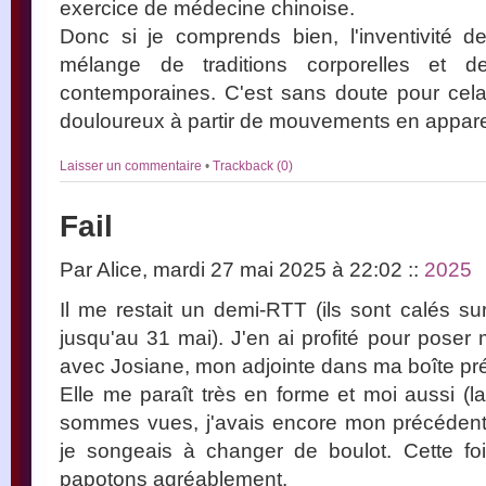
exercice de médecine chinoise.
Donc si je comprends bien, l'inventivité de
mélange de traditions corporelles et d
contemporaines. C'est sans doute pour cela
douloureux à partir de mouvements en appare
Laisser un commentaire
•
Trackback (0)
Fail
Par Alice, mardi 27 mai 2025 à 22:02
::
2025
Il me restait un demi-RTT (ils sont calés s
jusqu'au 31 mai). J'en ai profité pour poser
avec Josiane, mon adjointe dans ma boîte pr
Elle me paraît très en forme et moi aussi (l
sommes vues, j'avais encore mon précédent 
je songeais à changer de boulot. Cette fois-
papotons agréablement.