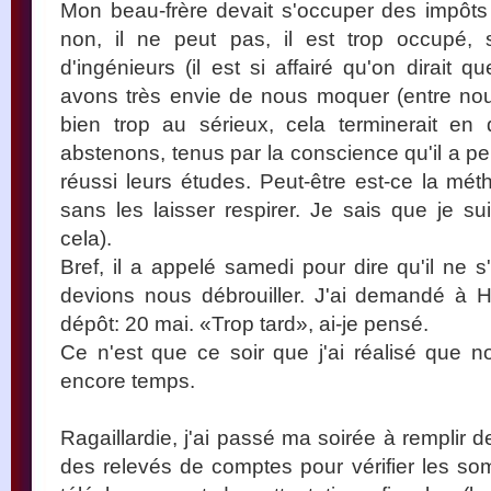
Mon beau-frère devait s'occuper des impôts
non, il ne peut pas, il est trop occupé, 
d'ingénieurs (il est si affairé qu'on dirait 
avons très envie de nous moquer (entre nous
bien trop au sérieux, cela terminerait e
abstenons, tenus par la conscience qu'il a pe
réussi leurs études. Peut-être est-ce la mét
sans les laisser respirer. Je sais que je s
cela).
Bref, il a appelé samedi pour dire qu'il ne 
devions nous débrouiller. J'ai demandé à H. 
dépôt: 20 mai. «Trop tard», ai-je pensé.
Ce n'est que ce soir que j'ai réalisé que nou
encore temps.
Ragaillardie, j'ai passé ma soirée à remplir d
des relevés de comptes pour vérifier les s