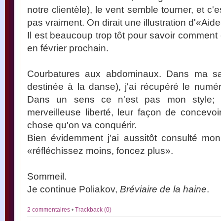
notre clientèle), le vent semble tourner, et c'e
pas vraiment. On dirait une illustration d'«Aide-t
Il est beaucoup trop tôt pour savoir comment ce
en février prochain.
Courbatures aux abdominaux. Dans ma sall
destinée à la danse), j'ai récupéré le numé
Dans un sens ce n'est pas mon style; d
merveilleuse liberté, leur façon de concev
chose qu'on va conquérir.
Bien évidemment j'ai aussitôt consulté mon
«réfléchissez moins, foncez plus».
Sommeil.
Je continue Poliakov,
Bréviaire de la haine
.
2 commentaires
•
Trackback (0)