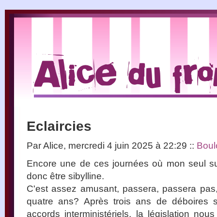
Eclaircies
Par Alice, mercredi 4 juin 2025 à 22:29
::
Boul
Encore une de ces journées où mon seul sujet
donc être sibylline.
C'est assez amusant, passera, passera pas
quatre ans? Après trois ans de déboires s
accords interministériels, la législation no