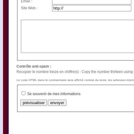
Email :
Site Web :
Contrôle anti-spam :
Recopier le nombre treize en chiffre(s) - Copy the number thirteen using d
Le code HTML dans le commentaire sera affiché comme du texte, les adresses intern
Se souvenir de mes informations