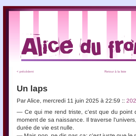
< précédent
Retour à la liste
Un laps
Par Alice, mercredi 11 juin 2025 à 22:59
::
20
— Ce qui me rend triste, c'est que du point 
moment de sa naissance. Il traverse l'univers
durée de vie est nulle.
— Mais non, ne dis pas ça: c'est juste que le p