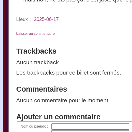
Lieux :
2025-06-17
Laisser un commentaire
Trackbacks
Aucun trackback.
Les trackbacks pour ce billet sont fermés.
Commentaires
Aucun commentaire pour le moment.
Ajouter un commentaire
Nom ou pseudo :