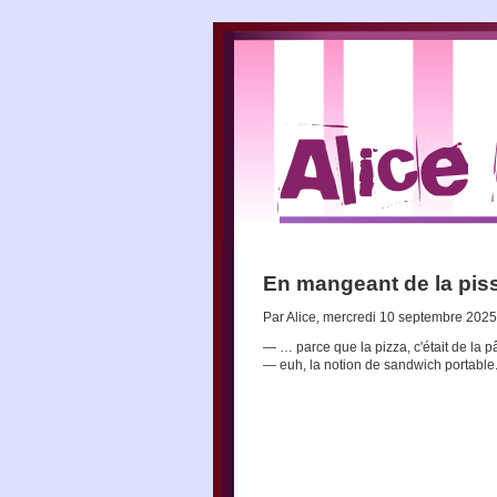
En mangeant de la pis
Par Alice, mercredi 10 septembre 202
— … parce que la pizza, c'était de la 
— euh, la notion de sandwich portable.