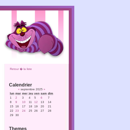
Retour � la liste
Calendrier
«
septembre 2025
»
lun
mar
mer
jeu
ven
sam
dim
1
2
3
4
5
6
7
8
9
10
11
12
13
14
15
16
17
18
19
20
21
22
23
24
25
26
27
28
29
30
Themes