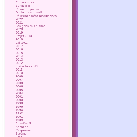
Choses vues
Sur la toile
Revue de presse
Douloureuse famille
Réflexions méta-bloguiennes
2022
2021
Les gens qu'on aime
2020
2019
Projet 2018
2018
Eté 2017
2017
2016
2015
2014
2013
2012
Etats-Unis 2012
2011
2010
2009
2007
2008
2006
2005
2004
2001
2000
1998
1996
1994
1992
1991
1989
Première S
Seconde
Cinquième
Sixième
CM2