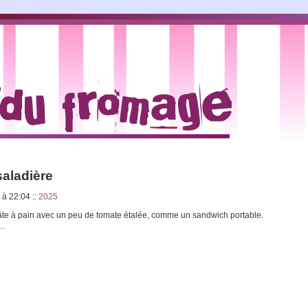
saladière
5 à 22:04
::
2025
pâte à pain avec un peu de tomate étalée, comme un sandwich portable.
..