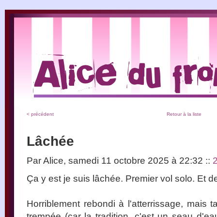
< précédent
Retour à la liste
Lâchée
Par Alice, samedi 11 octobre 2025 à 22:32
::
Ça y est je suis lâchée. Premier vol solo. Et 
Horriblement rebondi à l'atterrissage, mais ta
trempée (car la tradition, c'est un seau d'e