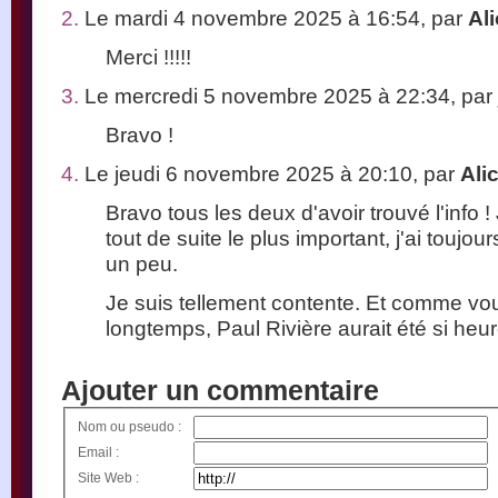
2.
Le mardi 4 novembre 2025 à 16:54, par
Al
Merci !!!!!
3.
Le mercredi 5 novembre 2025 à 22:34, par
Bravo !
4.
Le jeudi 6 novembre 2025 à 20:10, par
Ali
Bravo tous les deux d'avoir trouvé l'info !
tout de suite le plus important, j'ai toujou
un peu.
Je suis tellement contente. Et comme vo
longtemps, Paul Rivière aurait été si heu
Ajouter un commentaire
Nom ou pseudo :
Email :
Site Web :