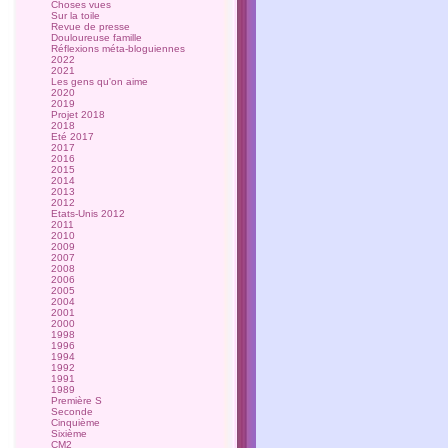
Choses vues
Sur la toile
Revue de presse
Douloureuse famille
Réflexions méta-bloguiennes
2022
2021
Les gens qu'on aime
2020
2019
Projet 2018
2018
Eté 2017
2017
2016
2015
2014
2013
2012
Etats-Unis 2012
2011
2010
2009
2007
2008
2006
2005
2004
2001
2000
1998
1996
1994
1992
1991
1989
Première S
Seconde
Cinquième
Sixième
CM2