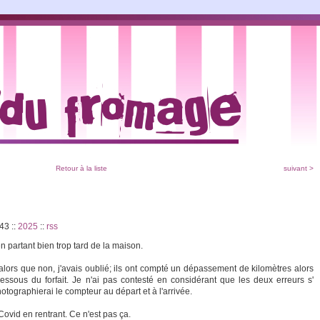
Retour à la liste
suivant >
:43
::
2025
::
rss
n partant bien trop tard de la maison.
it alors que non, j'avais oublié; ils ont compté un dépassement de kilomètres alors
ssous du forfait. Je n'ai pas contesté en considérant que les deux erreurs s'
otographierai le compteur au départ et à l'arrivée.
Covid en rentrant. Ce n'est pas ça.