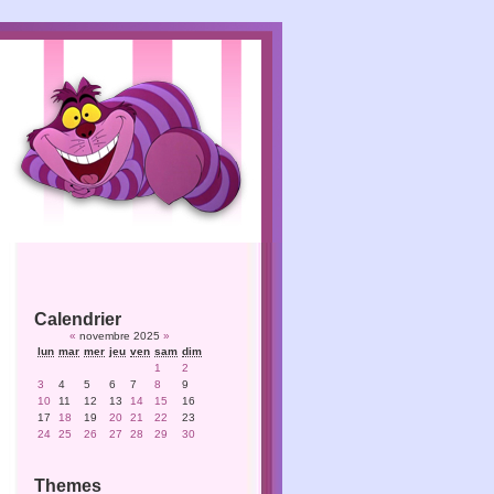
Calendrier
«
novembre 2025
»
lun
mar
mer
jeu
ven
sam
dim
1
2
3
4
5
6
7
8
9
10
11
12
13
14
15
16
17
18
19
20
21
22
23
24
25
26
27
28
29
30
Themes