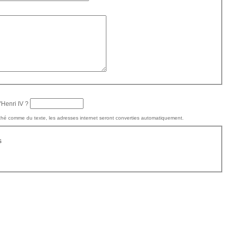
'Henri IV ?
hé comme du texte, les adresses internet seront converties automatiquement.
s