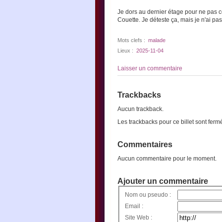
Je dors au dernier étage pour ne pas 
Couette. Je déteste ça, mais je n'ai pa
Mots clefs :
malade
Lieux :
2025-11-04
Laisser un commentaire
Trackbacks
Aucun trackback.
Les trackbacks pour ce billet sont ferm
Commentaires
Aucun commentaire pour le moment.
Ajouter un commentaire
Nom ou pseudo :
Email :
Site Web :