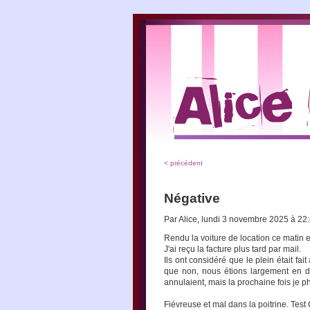
< précédent
Négative
Par Alice, lundi 3 novembre 2025 à 22
Rendu la voiture de location ce matin e
J'ai reçu la facture plus tard par mail.
Ils ont considéré que le plein était fa
que non, nous étions largement en de
annulaient, mais la prochaine fois je ph
Fiévreuse et mal dans la poitrine. Test 