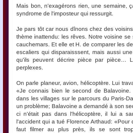
Mais bon, n'exagérons rien, une semaine, ç
syndrome de l'imposteur qui ressurgit.
Je pars tôt car nous dînons chez des voisi
thème inattendu: les rêves. Notre voisine se
cauchemars. Et elle et H. de comparer les den
escaliers qui disparaisssent, mais aussi une
qu'ils peuvent décrire pièce par pièce… L
perplexes.
On parle planeur, avion, hélicoptère. Lui trav
«Je connais bien le second de Balavoine. B
dans les villages sur le parcours du Paris-Dak
un problème; Balavoine a demandé à son seco
ci n'était pas dans l'hélicoptère, il lui a 
l'accident qui a tué Florence Arthaud: «Pour 
faut filmer au plus près, ils se sont t