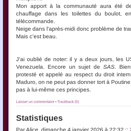
Mon apport à la communauté aura été de
chauffage dans les toilettes du boulot, e
télécommande.
Neige dans l'après-midi donc problème de trans
Mais c'est beau.
J'ai oublié de noter: il y a deux jours, les 
Venezuela. Encore un sujet de
SAS
. Bie
protesté et appelé au respect du droit inter
Maduro, on ne peut pas donner tort à Poutine
pas à lui-même ces principes.
Laisser un commentaire
•
Trackback (0)
Statistiques
Par Alice, dimanche 4 janvier 2026 à 22:32
::