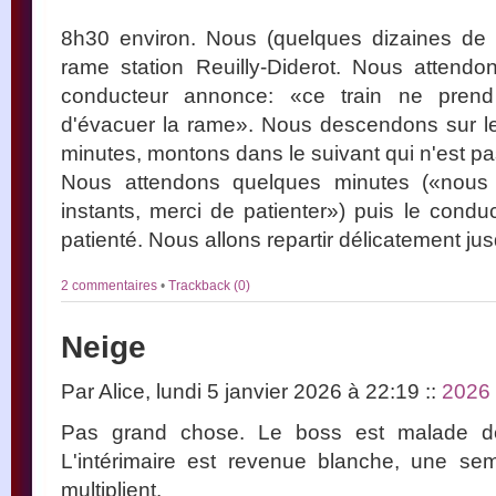
8h30 environ. Nous (quelques dizaines de
rame station Reuilly-Diderot. Nous attendo
conducteur annonce: «ce train ne prend
d'évacuer la rame». Nous descendons sur le
minutes, montons dans le suivant qui n'est p
Nous attendons quelques minutes («nous 
instants, merci de patienter») puis le condu
patienté. Nous allons repartir délicatement jus
2 commentaires
•
Trackback (0)
Neige
Par Alice, lundi 5 janvier 2026 à 22:19
::
2026
Pas grand chose. Le boss est malade depu
L'intérimaire est revenue blanche, une se
multiplient.