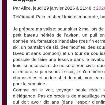
Par Alice, jeudi 29 janvier 2026 à 21:48
::
202
Télétravail. Pain, rosbeef froid et moutarde, 
Je prépare ma valise: pour skier 2 maillots de
petit bateau hérités de l'aviron, un pull 
donnée ma formatrice irlandaise (très fin et 
ski, un pantalon de ski, des moufles, des so
(avec et sans pompon) et un tour de cou issu 
possible de faire une lessive dans le lavabo
trois, si nécessaire. Je ne serai «en civil» qu
et encore, si je ressors le soir; je n'emmèn
chaussettes et un tee-shirt de nuit, mon jean 
pour la semaine.
Comme on le voit, voyager seule réduit le
d'élégance. Pas de produits de maquillage 
qui doit avoir dix ans (dans l'espoir d'en