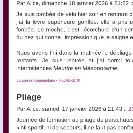
Par Alice, dimanche 18 janvier 2026 à 21:22
:
Je suis tombée de vélo hier soir en rentrant d
j'ai la lèvre supérieure gonflée, elle a pris
foncée. Le moche, c'est l'écorchure d'un c
du nez qui donne l'impression que je saigne
Nous avons fini dans la matinée le dépliage
restants. Je suis rentrée et j'ai dormi to
intermittences
Meurtre en Mésopotamie
.
Laisser un commentaire
•
Trackback (0)
Pliage
Par Alice, samedi 17 janvier 2026 à 21:43
::
2
Journée de formation au pliage de parachute
« Ni sportif, ni de secours, il ne faut pas confo