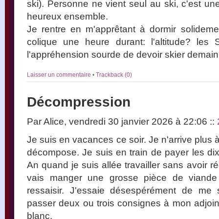
ski). Personne ne vient seul au ski, c'est un
heureux ensemble.
Je rentre en m'apprêtant à dormir solideme
colique une heure durant: l'altitude? les
l'appréhension sourde de devoir skier demain
Laisser un commentaire
•
Trackback (0)
Décompression
Par Alice, vendredi 30 janvier 2026 à 22:06
::
Je suis en vacances ce soir. Je n'arrive plus
décompose. Je suis en train de payer les dix
An quand je suis allée travailler sans avoir r
vais manger une grosse pièce de viande
ressaisir. J'essaie désespérément de me
passer deux ou trois consignes à mon adjoint
blanc.