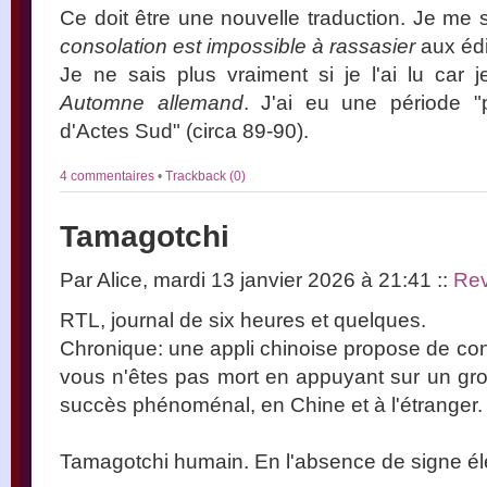
Ce doit être une nouvelle traduction. Je me
consolation est impossible à rassasier
aux édi
Je ne sais plus vraiment si je l'ai lu car
Automne allemand
. J'ai eu une période "p
d'Actes Sud" (circa 89-90).
4 commentaires
•
Trackback (0)
Tamagotchi
Par Alice, mardi 13 janvier 2026 à 21:41
::
Rev
RTL, journal de six heures et quelques.
Chronique: une appli chinoise propose de con
vous n'êtes pas mort en appuyant sur un gros
succès phénoménal, en Chine et à l'étranger.
Tamagotchi humain. En l'absence de signe éle