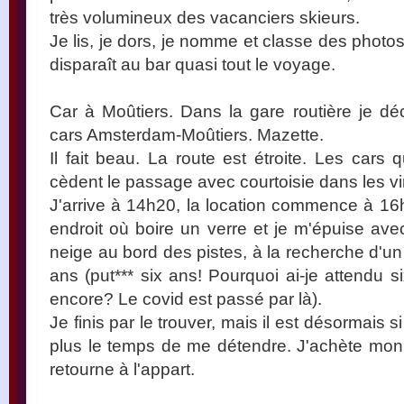
très volumineux des vacanciers skieurs.
Je lis, je dors, je nomme et classe des phot
disparaît au bar quasi tout le voyage.
Car à Moûtiers. Dans la gare routière je d
cars Amsterdam-Moûtiers. Mazette.
Il fait beau. La route est étroite. Les cars
cèdent le passage avec courtoisie dans les vi
J'arrive à 14h20, la location commence à 16h
endroit où boire un verre et je m'épuise a
neige au bord des pistes, à la recherche d'un b
ans (put*** six ans! Pourquoi ai-je attendu si
encore? Le covid est passé par là).
Je finis par le trouver, mais il est désormais 
plus le temps de me détendre. J'achète mon p
retourne à l'appart.