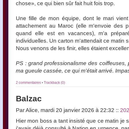
chose», ce qui bien sûr fait huit fois trop.
Une fille de mon équipe, dont le mari vien
attachement au Maroc (elle m'envoie des p
quand elle est en vacances), m'a préparé
individuelles. Un carton m'attendait ce matin
Nous venons de les finir, elles étaient excelle
PS : grand professionalisme des coiffeuses
ma gueule cassée, ce qui m'était arrivé. Impa
2 commentaires
•
Trackback (0)
Balzac
Par Alice, mardi 20 janvier 2026 à 22:32
::
20
Hier mon boss a tant insisté que ce matin je 
j'avais déjà consulté à Nation en urgence, parc