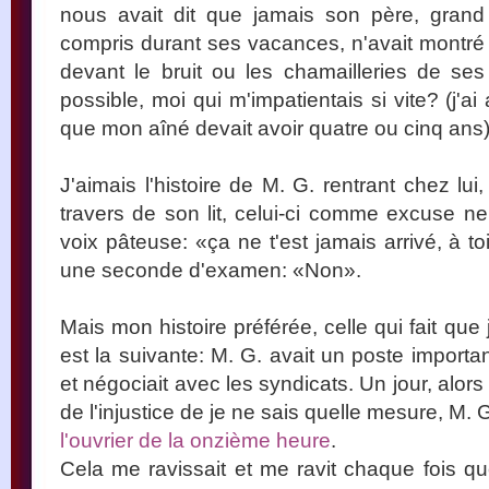
nous avait dit que jamais son père, grand t
compris durant ses vacances, n'avait montr
devant le bruit ou les chamailleries de ses 
possible, moi qui m'impatientais si vite? (j'
que mon aîné devait avoir quatre ou cinq ans)
J'aimais l'histoire de M. G. rentrant chez lui,
travers de son lit, celui-ci comme excuse ne
voix pâteuse: «ça ne t'est jamais arrivé, à t
une seconde d'examen: «Non».
Mais mon histoire préférée, celle qui fait que
est la suivante: M. G. avait un poste import
et négociait avec les syndicats. Un jour, alors
de l'injustice de je ne sais quelle mesure, M.
l'ouvrier de la onzième heure
.
Cela me ravissait et me ravit chaque fois qu