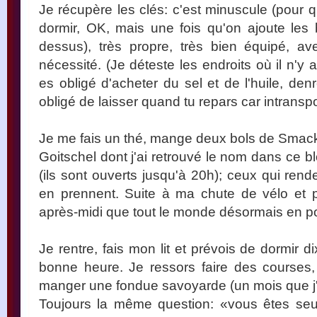
Je récupère les clés: c'est minuscule (pour 
dormir, OK, mais une fois qu'on ajoute les
dessus), très propre, très bien équipé, a
nécessité. (Je déteste les endroits où il n'y 
es obligé d'acheter du sel et de l'huile, de
obligé de laisser quand tu repars car intransp
Je me fais un thé, mange deux bols de Smack 
Goitschel dont j'ai retrouvé le nom dans ce b
(ils sont ouverts jusqu'à 20h); ceux qui rend
en prennent. Suite à ma chute de vélo et p
après-midi que tout le monde désormais en por
Je rentre, fais mon lit et prévois de dormir 
bonne heure. Je ressors faire des courses,
manger une fondue savoyarde (un mois que j'
Toujours la même question: «vous êtes seu