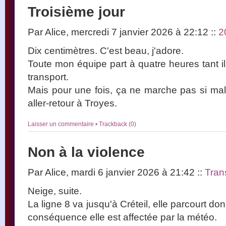
Troisième jour
Par Alice, mercredi 7 janvier 2026 à 22:12
::
2
Dix centimètres. C'est beau, j'adore.
Toute mon équipe part à quatre heures tant i
transport.
Mais pour une fois, ça ne marche pas si mal
aller-retour à Troyes.
Laisser un commentaire
•
Trackback (0)
Non à la violence
Par Alice, mardi 6 janvier 2026 à 21:42
::
Tran
Neige, suite.
La ligne 8 va jusqu'à Créteil, elle parcourt donc 
conséquence elle est affectée par la météo.