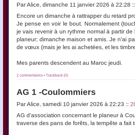
Par Alice, dimanche 11 janvier 2026 à 22:28
::
Encore un dimanche à rattrapper du retard pr
Je pense en voir le bout. Normalement (touch
je vais revenir à un rythme normal à partir d
planeur; dimanche maison et amis. Je n'ai pa
de vœux (mais je les ai achetées, et les timbre
Mes parents descendent au Maroc jeudi.
2 commentaires
•
Trackback (0)
AG 1 -Coulommiers
Par Alice, samedi 10 janvier 2026 à 22:23
::
2
AG d'association concernant le planeur à Cou
traverse des pans de forêts, la tempête a fai