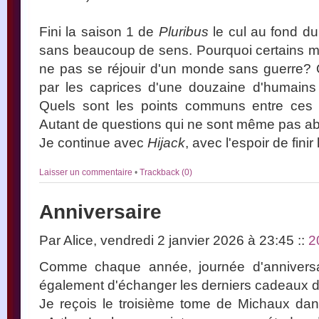
Fini la saison 1 de
Pluribus
le cul au fond du
sans beaucoup de sens. Pourquoi certains m
ne pas se réjouir d'un monde sans guerre?
par les caprices d'une douzaine d'humains 
Quels sont les points communs entre ces
Autant de questions qui ne sont même pas a
Je continue avec
Hijack
, avec l'espoir de fini
Laisser un commentaire
•
Trackback (0)
Anniversaire
Par Alice, vendredi 2 janvier 2026 à 23:45
::
2
Comme chaque année, journée d'anniversair
également d'échanger les derniers cadeaux d
Je reçois le troisième tome de Michaux dan