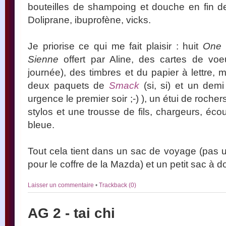
bouteilles de shampoing et douche en fin de v
Doliprane, ibuprofène, vicks.
Je priorise ce qui me fait plaisir : huit
One 
Sienne
offert par Aline, des cartes de voeu
journée), des timbres et du papier à lettre, 
deux paquets de
Smack
(si, si) et un demi
urgence le premier soir ;-) ), un étui de roche
stylos et une trousse de fils, chargeurs, écout
bleue.
Tout cela tient dans un sac de voyage (pas 
pour le coffre de la Mazda) et un petit sac à 
Laisser un commentaire
•
Trackback (0)
AG 2 - tai chi