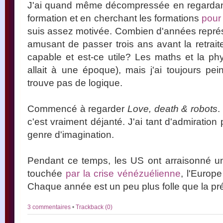
J'ai quand même décompressée en regardan
formation et en cherchant les formations
pour 
suis assez motivée. Combien d'années repré
amusant de passer trois ans avant la retrait
capable et est-ce utile? Les maths et la ph
allait à une époque), mais j'ai toujours pei
trouve pas de logique.
Commencé à regarder
Love, death & robots
.
c'est vraiment déjanté. J'ai tant d'admiratio
genre d'imagination.
Pendant ce temps, les US ont arraisonné un 
touchée
par la crise vénézuélienne
, l'Europ
Chaque année est un peu plus folle que la pré
3 commentaires
•
Trackback (0)