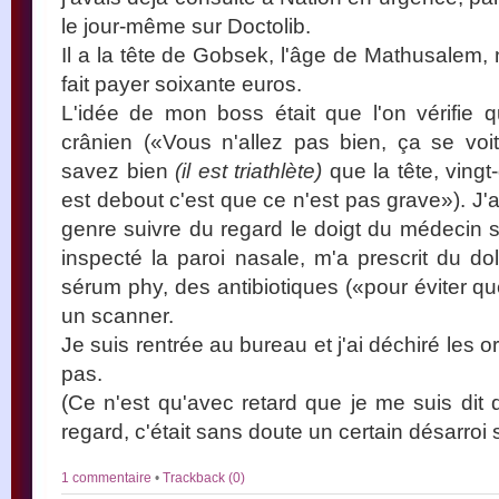
le jour-même sur Doctolib.
Il a la tête de Gobsek, l'âge de Mathusalem, 
fait payer soixante euros.
L'idée de mon boss était que l'on vérifie 
crânien («Vous n'allez pas bien, ça se vo
savez bien
(il est triathlète)
que la tête, vingt
est debout c'est que ce n'est pas grave»). J'
genre suivre du regard le doigt du médecin 
inspecté la paroi nasale, m'a prescrit du dol
sérum phy, des antibiotiques («pour éviter que
un scanner.
Je suis rentrée au bureau et j'ai déchiré les 
pas.
(Ce n'est qu'avec retard que je me suis dit 
regard, c'était sans doute un certain désarroi 
1 commentaire
•
Trackback (0)