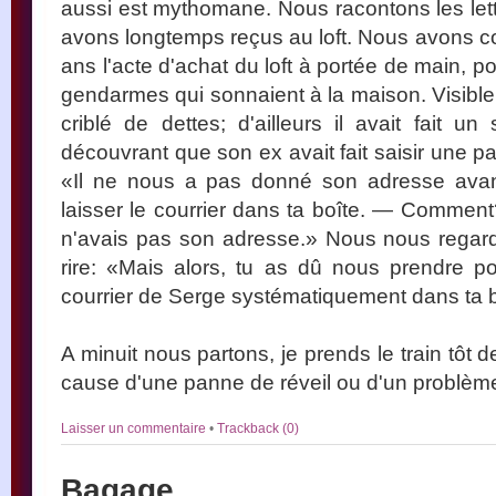
aussi est mythomane. Nous racontons les l
avons longtemps reçus au loft. Nous avons c
ans l'acte d'achat du loft à portée de main, p
gendarmes qui sonnaient à la maison. Visiblem
criblé de dettes; d'ailleurs il avait fait u
découvrant que son ex avait fait saisir une par
«Il ne nous a pas donné son adresse avant 
laisser le courrier dans ta boîte. — Comment? 
n'avais pas son adresse.» Nous nous regard
rire: «Mais alors, tu as dû nous prendre p
courrier de Serge systématiquement dans ta bo
A minuit nous partons, je prends le train tôt de
cause d'une panne de réveil ou d'un problè
Laisser un commentaire
•
Trackback (0)
Bagage