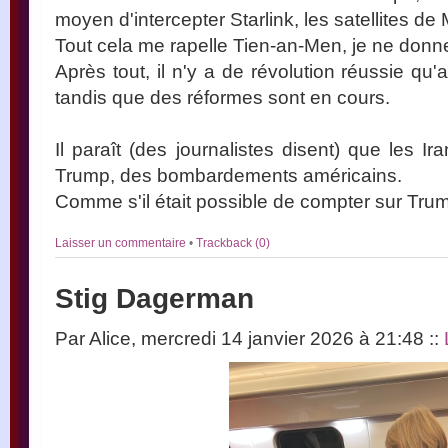
moyen d'intercepter Starlink, les satellites de
Tout cela me rapelle Tien-an-Men, je ne donn
Après tout, il n'y a de révolution réussie q
tandis que des réformes sont en cours.
Il paraît (des journalistes disent) que les I
Trump, des bombardements américains.
Comme s'il était possible de compter sur Trum
Laisser un commentaire
•
Trackback (0)
Stig Dagerman
Par Alice, mercredi 14 janvier 2026 à 21:48
::