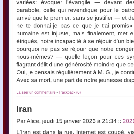
variées: évoquer l'évangile — devant de
parabole, celle qui revendique pour le patr
arrivé que le premier, sans se justifier — et d
ne te donnai-je pas ce que je t'ai promis
humaine est injuste, mais finalement, met 
étriqués, notre incapacité à se réjouir d'un bi
pourquoi ne pas se réjouir que notre congénè
nous-mêmes? — quelle leçon pour ces syndi
flagrant délit d'une générosité moindre que cel
Oui, je pensais régulièrement à M. G., je conti
Avec sa mort, une part de notre jeunesse disp
Laisser un commentaire
•
Trackback (0)
Iran
Par Alice, jeudi 15 janvier 2026 à 21:34
::
202
L'Iran est dans la rue. Internet est coupé, v