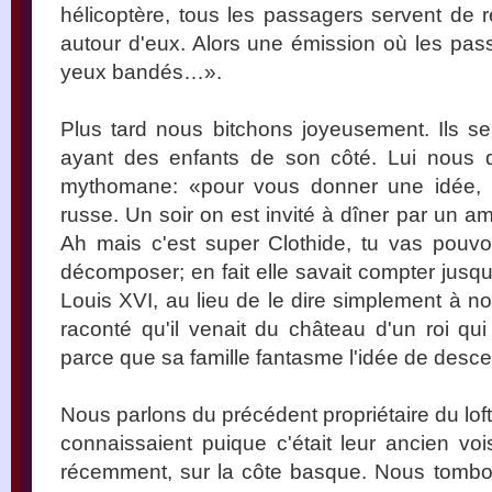
hélicoptère, tous les passagers servent de r
autour d'eux. Alors une émission où les pass
yeux bandés…».
Plus tard nous bitchons joyeusement. Ils s
ayant des enfants de son côté. Lui nous d
mythomane: «pour vous donner une idée, ell
russe. Un soir on est invité à dîner par un 
Ah mais c'est super Clothide, tu vas pouvoi
décomposer; en fait elle savait compter jusq
Louis XVI, au lieu de le dire simplement à notr
raconté qu'il venait du château d'un roi qui
parce que sa famille fantasme l'idée de des
Nous parlons du précédent propriétaire du lof
connaissaient puique c'était leur ancien vois
récemment, sur la côte basque. Nous tombons