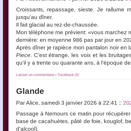
Croissants, repassage, sieste. Je rallume mo
jusqu'au dîner.
Il fait glacial au rez-de-chaussée.
Mon téléphone me prévient: «vous marchez m
dernière: en moyenne 986 pas par jour en 20
Après dîner je rapièce mon pantalon noir en 
Piece
. C'est étrange, les voix et les bruit
qu'il y a trente ou quarante ans, à l'époque 
Laisser un commentaire
•
Trackback (0)
Glande
Par Alice, samedi 3 janvier 2026 à 22:41
::
20
Passage à Nemours ce matin pour récupérer 
base de cacahuètes, pâté de foie, kouglof, be
d'alcool).