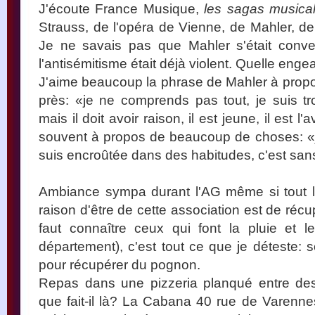
J'écoute France Musique,
les sagas musica
Strauss, de l'opéra de Vienne, de Mahler, d
Je ne savais pas que Mahler s'était conve
l'antisémitisme était déjà violent. Quelle enge
J'aime beaucoup la phrase de Mahler à propo
près: «je ne comprends pas tout, je suis t
mais il doit avoir raison, il est jeune, il est 
souvent à propos de beaucoup de choses: «
suis encroûtée dans des habitudes, c'est sans
Ambiance sympa durant l'AG même si tout le c
raison d'être de cette association est de réc
faut connaître ceux qui font la pluie et
département), c'est tout ce que je déteste: 
pour récupérer du pognon.
Repas dans une pizzeria planqué entre des
que fait-il là? La Cabana 40 rue de Varennes