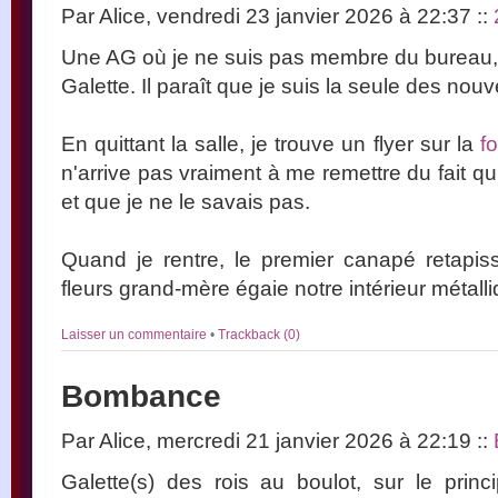
Par Alice, vendredi 23 janvier 2026 à 22:37
::
Une AG où je ne suis pas membre du bureau
Galette. Il paraît que je suis la seule des nou
En quittant la salle, je trouve un flyer sur la
f
n'arrive pas vraiment à me remettre du fait qu'
et que je ne le savais pas.
Quand je rentre, le premier canapé retapis
fleurs grand-mère égaie notre intérieur métall
Laisser un commentaire
•
Trackback (0)
Bombance
Par Alice, mercredi 21 janvier 2026 à 22:19
::
Galette(s) des rois au boulot, sur le pri