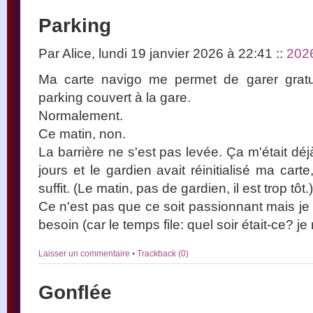
Parking
Par Alice, lundi 19 janvier 2026 à 22:41
::
202
Ma carte navigo me permet de garer grat
parking couvert à la gare.
Normalement.
Ce matin, non.
La barrière ne s'est pas levée. Ça m'était déjà
jours et le gardien avait réinitialisé ma car
suffit. (Le matin, pas de gardien, il est trop tôt.)
Ce n'est pas que ce soit passionnant mais je l
besoin (car le temps file: quel soir était-ce? je 
Laisser un commentaire
•
Trackback (0)
Gonflée