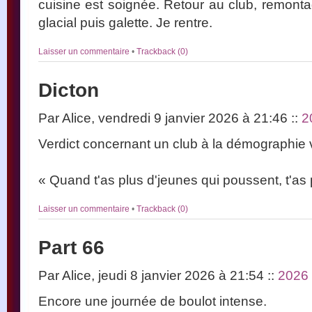
cuisine est soignée. Retour au club, remonta
glacial puis galette. Je rentre.
Laisser un commentaire
•
Trackback (0)
Dicton
Par Alice, vendredi 9 janvier 2026 à 21:46
::
2
Verdict concernant un club à la démographie vi
« Quand t'as plus d'jeunes qui poussent, t'as 
Laisser un commentaire
•
Trackback (0)
Part 66
Par Alice, jeudi 8 janvier 2026 à 21:54
::
2026
Encore une journée de boulot intense.