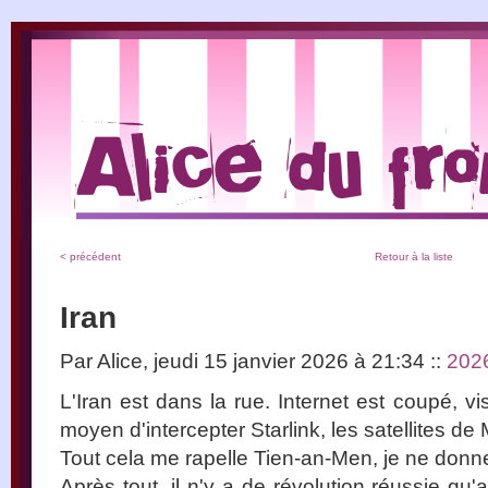
< précédent
Retour à la liste
Iran
Par Alice, jeudi 15 janvier 2026 à 21:34
::
202
L'Iran est dans la rue. Internet est coupé, v
moyen d'intercepter Starlink, les satellites de
Tout cela me rapelle Tien-an-Men, je ne donn
Après tout, il n'y a de révolution réussie q