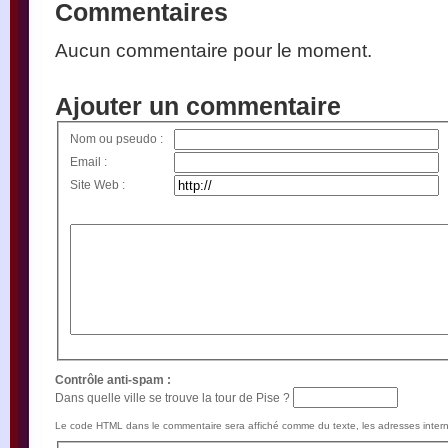
Commentaires
Aucun commentaire pour le moment.
Ajouter un commentaire
Nom ou pseudo :
Email :
Site Web :
Contrôle anti-spam :
Dans quelle ville se trouve la tour de Pise ?
Le code HTML dans le commentaire sera affiché comme du texte, les adresses intern