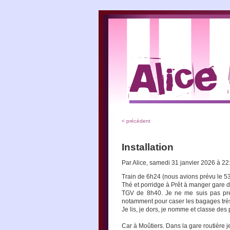
< précédent
Installation
Par Alice, samedi 31 janvier 2026 à 2
Train de 6h24 (nous avions prévu le 53
Thé et porridge à Prêt à manger gare 
TGV de 8h40. Je ne me suis pas pres
notamment pour caser les bagages trè
Je lis, je dors, je nomme et classe des
Car à Moûtiers. Dans la gare routière 