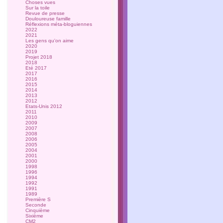
Choses vues
Sur la toile
Revue de presse
Douloureuse famille
Réflexions méta-bloguiennes
2022
2021
Les gens qu'on aime
2020
2019
Projet 2018
2018
Eté 2017
2017
2016
2015
2014
2013
2012
Etats-Unis 2012
2011
2010
2009
2007
2008
2006
2005
2004
2001
2000
1998
1996
1994
1992
1991
1989
Première S
Seconde
Cinquième
Sixième
CM2