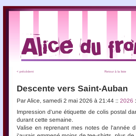
< précédent
Retour à la liste
Descente vers Saint-Auban
Par Alice, samedi 2 mai 2026 à 21:44
::
2026
Impression d'une étiquette de colis postal d
durant cette semaine.
Valise en reprenant mes notes de l'année d
j'aurais emmené moins de tee-shirts, plus de