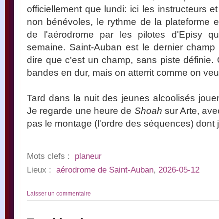
officiellement que lundi: ici les instructeurs e
non bénévoles, le rythme de la plateforme e
de l'aérodrome par les pilotes d'Episy q
semaine. Saint-Auban est le dernier champ d
dire que c'est un champ, sans piste définie. 
bandes en dur, mais on atterrit comme on veut
Tard dans la nuit des jeunes alcoolisés joue
Je regarde une heure de
Shoah
sur Arte, ave
pas le montage (l'ordre des séquences) dont 
Mots clefs :
planeur
Lieux :
aérodrome de Saint-Auban
,
2026-05-12
Laisser un commentaire