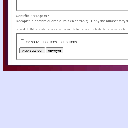
Contrôle anti-spam :
Recopier le nombre quarante-trois en chiffre(s) - Copy the number forty th
Le code HTML dans le commentaire sera affiché comme du texte, les adresses intern
Se souvenir de mes informations