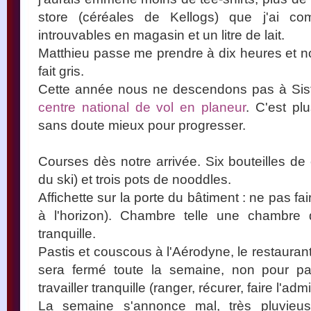
store (céréales de Kellogs) que j'ai 
introuvables en magasin et un litre de lait.
Matthieu passe me prendre à dix heures et nou
fait gris.
Cette année nous ne descendons pas à Sist
centre national de vol en planeur
. C'est pl
sans doute mieux pour progresser.
Courses dès notre arrivée. Six bouteilles de 
du ski) et trois pots de nooddles.
Affichette sur la porte du bâtiment : ne pas fai
à l'horizon). Chambre telle une chambre 
tranquille.
Pastis et couscous à l'Aérodyne, le restaurant
sera fermé toute la semaine, non pour pa
travailler tranquille (ranger, récurer, faire l'admin
La semaine s'annonce mal, très pluvie