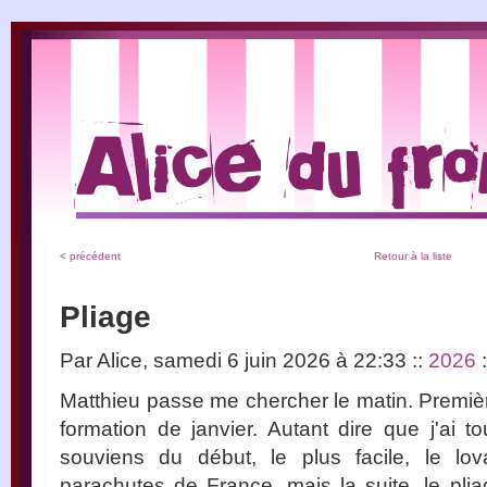
< précédent
Retour à la liste
Pliage
Par Alice, samedi 6 juin 2026 à 22:33
::
2026
:
Matthieu passe me chercher le matin. Premièr
formation de janvier. Autant dire que j'ai t
souviens du début, le plus facile, le l
parachutes de France, mais la suite, le plia