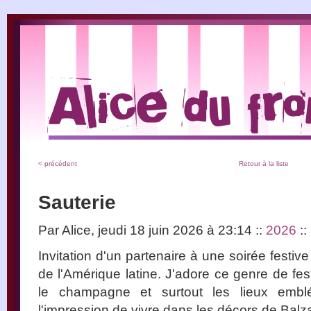
< précédent
Retour à la liste
Sauterie
Par Alice, jeudi 18 juin 2026 à 23:14
::
2026
::
Invitation d'un partenaire à une soirée festiv
de l'Amérique latine. J'adore ce genre de fest
le champagne et surtout les lieux emblé
l'impression de vivre dans les décors de Balz