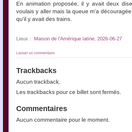
En animation proposée, il y avait deux di
voulais y aller mais la queue m'a découragée.
qu'il y avait des trains.
Lieux :
Maison de l'Amérique latine
,
2026-06-27
Laisser un commentaire
Trackbacks
Aucun trackback.
Les trackbacks pour ce billet sont fermés.
Commentaires
Aucun commentaire pour le moment.