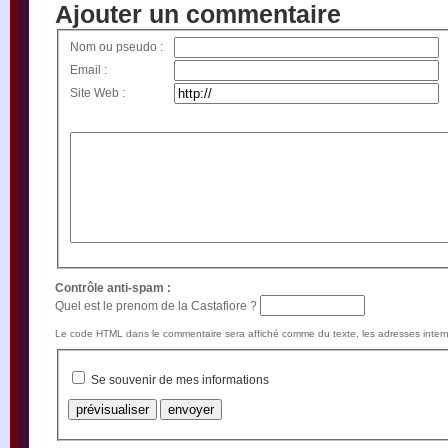
Ajouter un commentaire
Nom ou pseudo :
Email :
Site Web :
Contrôle anti-spam :
Quel est le prenom de la Castafiore ?
Le code HTML dans le commentaire sera affiché comme du texte, les adresses intern
Se souvenir de mes informations