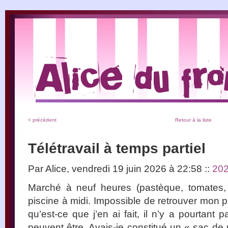
< précédent
Retour à la liste
Télétravail à temps partiel
Par Alice, vendredi 19 juin 2026 à 22:58
::
20
Marché à neuf heures (pastèque, tomates, f
piscine à midi. Impossible de retrouver mon 
qu’est-ce que j’en ai fait, il n’y a pourtant
peuvent être. Avais-je constitué un « sac de 