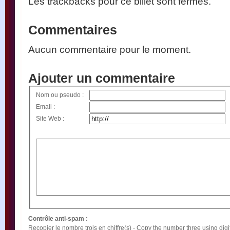
Les trackbacks pour ce billet sont fermés.
Commentaires
Aucun commentaire pour le moment.
Ajouter un commentaire
Nom ou pseudo :
Email :
Site Web :
Contrôle anti-spam :
Recopier le nombre trois en chiffre(s) - Copy the number three using digit