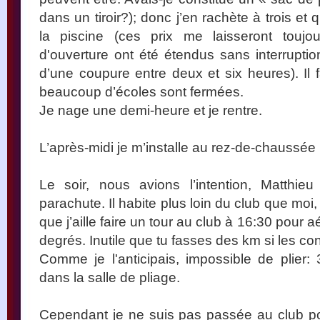
dans un tiroir?); donc j’en rachète à trois et 
la piscine (ces prix me laisseront toujou
d'ouverture ont été étendus sans interruptio
d’une coupure entre deux et six heures). Il 
beaucoup d’écoles sont fermées.
Je nage une demi-heure et je rentre.
L’après-midi je m’installe au rez-de-chaussée p
Le soir, nous avions l’intention, Matthieu
parachute. Il habite plus loin du club que moi,
que j’aille faire un tour au club à 16:30 pour a
degrés. Inutile que tu fasses des km si les co
Comme je l'anticipais, impossible de plier
dans la salle de pliage.
Cependant je ne suis pas passée au club pou