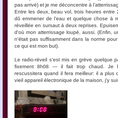
pas arrivé) et je me déconcentre à l’atterriss
Entre les deux, beau vol, trois heures entre
dû emmener de l’eau et quelque chose à ma
réveillée en sursaut à deux reprises. Epuisem
d'où mon atterrissage loupé, aussi. (Enfin, u
n'était pas suffisamment dans la norme pour 
ce qui est mon but).
Le radio-réveil s'est mis en grève quelque p
fixement 8h08 — il fait trop chaud. Je l
rescussitera quand il fera meilleur: il a plus
vieil appareil électronique de la maison, j'y su