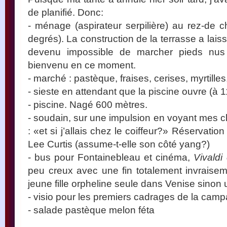
de planifié. Donc:
- ménage (aspirateur serpilière) au rez-de 
degrés). La construction de la terrasse a laissé
devenu impossible de marcher pieds nus s
bienvenu en ce moment.
- marché : pastèque, fraises, cerises, myrtilles
- sieste en attendant que la piscine ouvre (à 
- piscine. Nagé 600 mètres.
- soudain, sur une impulsion en voyant mes c
: «et si j’allais chez le coiffeur?» Réservatio
Lee Curtis (assume-t-elle son côté yang?)
- bus pour Fontainebleau et cinéma,
Vivaldi
peu creux avec une fin totalement invraise
jeune fille orpheline seule dans Venise sinon 
- visio pour les premiers cadrages de la camp
- salade pastèque melon féta