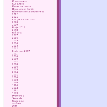
Choses vues
Sur la toile
Revue de presse
Douloureuse famille
Réflexions méta-bloguiennes
2022
2021
Les gens qu'on aime
2020
2019
Projet 2018
2018
Eté 2017
2017
2016
2015
2014
2013
2012
Etats-Unis 2012
2011
2010
2009
2007
2008
2006
2005
2004
2001
2000
1998
1996
1994
1992
1991
1989
Première S
Seconde
Cinquième
Sixième
CM2