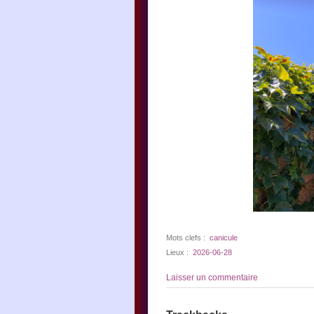
Mots clefs :
canicule
Lieux :
2026-06-28
Laisser un commentaire