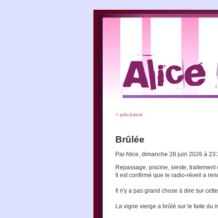
< précédent
Brûlée
Par Alice, dimanche 28 juin 2026 à 23
Repassage, piscine, sieste, traitemen
Il est confirmé que le radio-réveil a ren
Il n'y a pas grand chose à dire sur cet
La vigne vierge a brûlé sur le faite du m