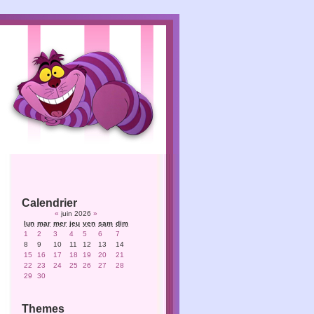
Calendrier
«
juin 2026
»
lun
mar
mer
jeu
ven
sam
dim
1
2
3
4
5
6
7
8
9
10
11
12
13
14
15
16
17
18
19
20
21
22
23
24
25
26
27
28
29
30
Themes