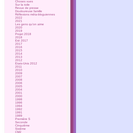
Choses vues
Sur la toile
Revue de presse
Douloureuse famille
Réflexions méta-bloguiennes
2022
2021
Les gens qu'on aime
2020
2019
Projet 2018
2018
Eté 2017
2017
2016
2015
2014
2013
2012
Etats-Unis 2012
2011
2010
2009
2007
2008
2006
2005
2004
2001
2000
1998
1996
1994
1992
1991
1989
Première S
Seconde
Cinquième
Sixième
CM2