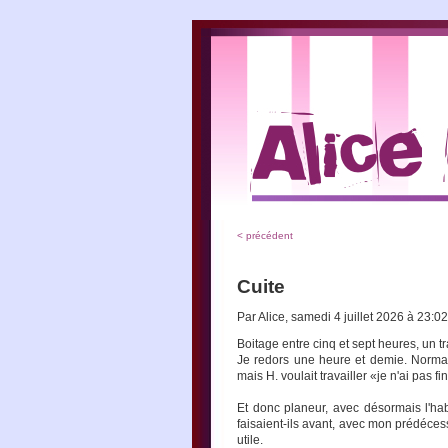
< précédent
Cuite
Par Alice, samedi 4 juillet 2026 à 23:0
Boitage entre cinq et sept heures, un tra
Je redors une heure et demie. Norma
mais H. voulait travailler «je n'ai pas 
Et donc planeur, avec désormais l'ha
faisaient-ils avant, avec mon prédéces
utile.