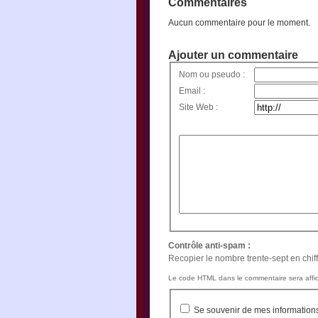
Commentaires
Aucun commentaire pour le moment.
Ajouter un commentaire
Nom ou pseudo :
Email :
Site Web :
Contrôle anti-spam :
Recopier le nombre trente-sept en chiffr
Le code HTML dans le commentaire sera affic
Se souvenir de mes information