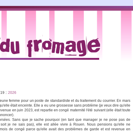
2:19
::
2026
eune femme pour un poste de standardiste et du traitement du courrier. En mars
'elle était enceinte. Elle a eu une grossesse sans problème (je veux dire qu'elle
 revenue en juin 2023, est repartie en congé maternité l'été suivant (elle était toute
nnoncer).
corsées. Sans que je sache pourquoi (en tant que manager je ne pose pas de
 soit je ne sais pas), elle est allée vivre à Rouen. Nous pensions qu'elle ne
s mois de congé parce qu'elle avait des problèmes de garde et est revenue en