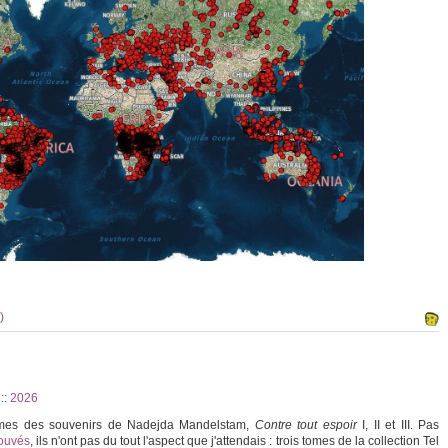
)
4
::
2026
tomes des souvenirs de Nadejda Mandelstam,
Contre tout espoir
I, II et III. Pas
rouvés
, ils n'ont pas du tout l'aspect que j'attendais : trois tomes de la collection Tel