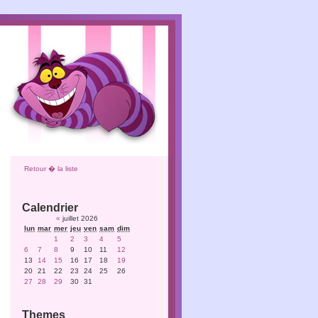
Retour � la liste
Calendrier
«
juillet 2026
lun
mar
mer
jeu
ven
sam
dim
1
2
3
4
5
6
7
8
9
10
11
12
13
14
15
16
17
18
19
20
21
22
23
24
25
26
27
28
29
30
31
Themes