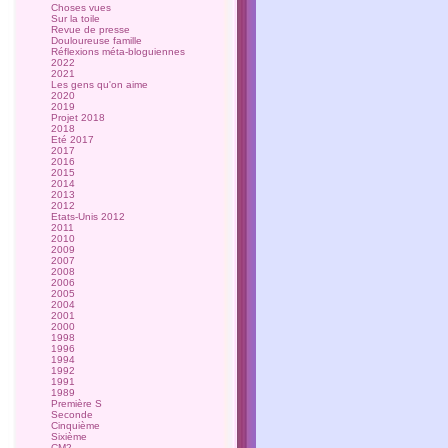
Choses vues
Sur la toile
Revue de presse
Douloureuse famille
Réflexions méta-bloguiennes
2022
2021
Les gens qu'on aime
2020
2019
Projet 2018
2018
Eté 2017
2017
2016
2015
2014
2013
2012
Etats-Unis 2012
2011
2010
2009
2007
2008
2006
2005
2004
2001
2000
1998
1996
1994
1992
1991
1989
Première S
Seconde
Cinquième
Sixième
CM2