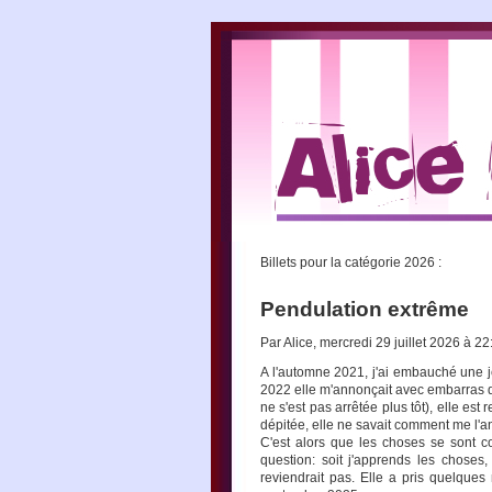
Billets pour la catégorie
2026 :
Pendulation extrême
Par Alice, mercredi 29 juillet 2026 à 2
A l'automne 2021, j'ai embauché une j
2022 elle m'annonçait avec embarras qu
ne s'est pas arrêtée plus tôt), elle est
dépitée, elle ne savait comment me l'a
C'est alors que les choses se sont 
question: soit j'apprends les choses,
reviendrait pas. Elle a pris quelque