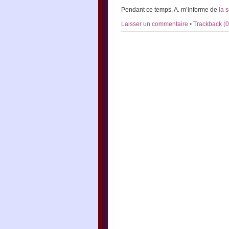
Pendant ce temps, A. m’informe de
la 
Laisser un commentaire
•
Trackback (0