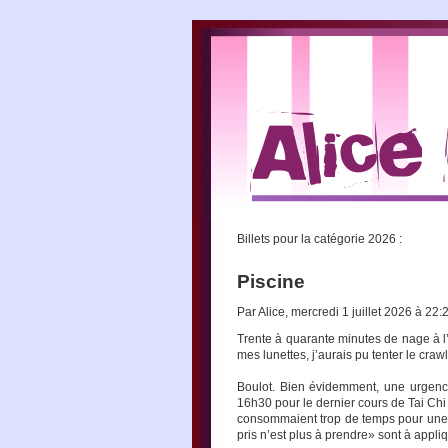
Billets pour la catégorie
2026 :
Piscine
Par Alice, mercredi 1 juillet 2026 à 22
Trente à quarante minutes de nage à l’o
mes lunettes, j’aurais pu tenter le crawl
Boulot. Bien évidemment, une urgence
16h30 pour le dernier cours de Tai Chi 
consommaient trop de temps pour une se
pris n’est plus à prendre» sont à appli