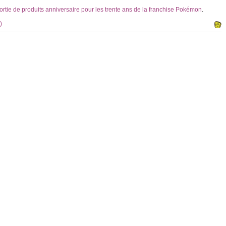
sortie de produits anniversaire pour les trente ans de la franchise Pokémon
.
)