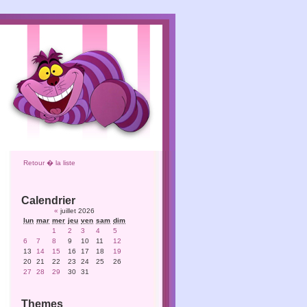
Retour � la liste
Calendrier
«
juillet 2026
lun
mar
mer
jeu
ven
sam
dim
1
2
3
4
5
6
7
8
9
10
11
12
13
14
15
16
17
18
19
20
21
22
23
24
25
26
27
28
29
30
31
Themes