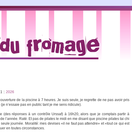
:21
::
2026
uverture de la piscine à 7 heures. Je suis seule, je regrette de ne pas avoir pris
 (je n’essaie pas en public tant je me sens ridicule).
 (des réponses à un contrôle Urssaf) à 16h20, alors que je comptais partir à
de l’année. Raté. Et pas de pilates le midi en me disant que piscine pilates tai chi
ule journée. Moralité: mes devises «il ne faut pas attendre» et «tout ce qui est
quer en toutes circonstances.