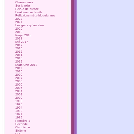
Choses vues
Sur la toile
Revue de presse
Douloureuse famille
Réflexions méta-bloguiennes
2022
2021
Les gens qu'on aime
2020
2019
Projet 2018
2018
Eté 2017
2017
2016
2015
2014
2013
2012
Etats-Unis 2012
2011
2010
2009
2007
2008
2006
2005
2004
2001
2000
1998
1996
1994
1992
1991
1989
Première S
Seconde
Cinquième
Sixième
CM2