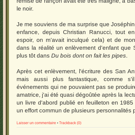
remise de rançon avait été très maligne, à b
le noir.
Je me souviens de ma surprise que Joséphine
enfance, depuis Christian Ranucci, tout en
espoir, on m'avait inculqué cela) et de mo
dans la réalité un enlèvement d'enfant que
plus tôt dans
Du bois dont on fait les pipes
.
Après cet enlèvement, l'écriture des San An
mais aussi plus fantastique, comme s'il
événements qui ne pouvaient pas se produire
amatrice, j'ai été quasi dégoûtée après la lec
un livre d'abord publié en feuilleton en 198
un effort commun de plusieurs personnalités p
Laisser un commentaire
•
Trackback (0)