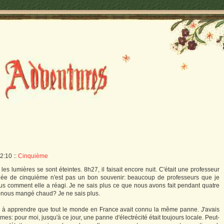
22:10
::
Cinquième
es lumières se sont éteintes. 8h27, il faisait encore nuit. C'était une professeur
née de cinquième n'est pas un bon souvenir: beaucoup de professeurs que je
us comment elle a réagi. Je ne sais plus ce que nous avons fait pendant quatre
s-nous mangé chaud? Je ne sais plus.
r à apprendre que tout le monde en France avait connu la même panne. J'avais
s: pour moi, jusqu'à ce jour, une panne d'électrécité était toujours locale. Peut-