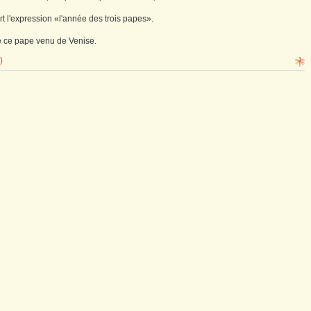
rt l'expression «l'année des trois papes».
le ce pape venu de Venise.
)