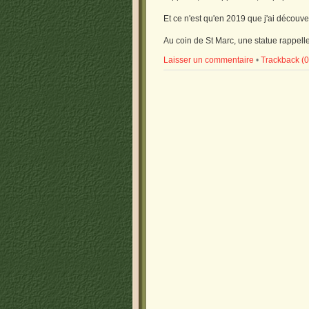
Et ce n'est qu'en 2019 que j'ai découve
Au coin de St Marc, une statue rappel
Laisser un commentaire
•
Trackback (0