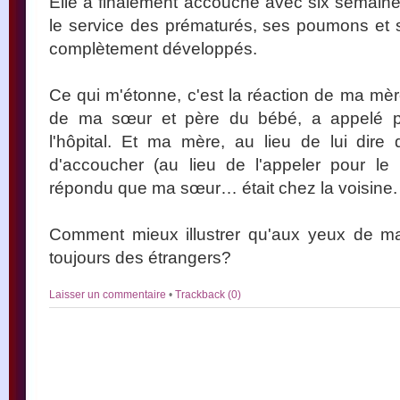
Elle a finalement accouché avec six semaines
le service des prématurés, ses poumons et
complètement développés.
Ce qui m'étonne, c'est la réaction de ma mère
de ma sœur et père du bébé, a appelé pe
l'hôpital. Et ma mère, au lieu de lui dire
d'accoucher (au lieu de l'appeler pour le 
répondu que ma sœur… était chez la voisine.
Comment mieux illustrer qu'aux yeux de ma
toujours des étrangers?
Laisser un commentaire
•
Trackback (0)