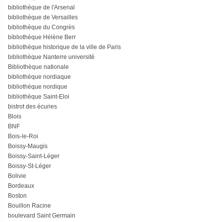
bibliothèque de l'Arsenal
bibliothèque de Versailles
bibliothèque du Congrès
bibliothèque Hélène Berr
bibliothèque historique de la ville de Paris
bibliothèque Nanterre université
Bibliothèque nationale
bibliothèque nordiaque
bibliothèque nordique
bibliothèque Saint-Eloi
bistrot des écuries
Blois
BNF
Bois-le-Roi
Boissy-Maugis
Boissy-Saint-Léger
Boissy-St-Léger
Bolivie
Bordeaux
Boston
Bouillon Racine
boulevard Saint Germain