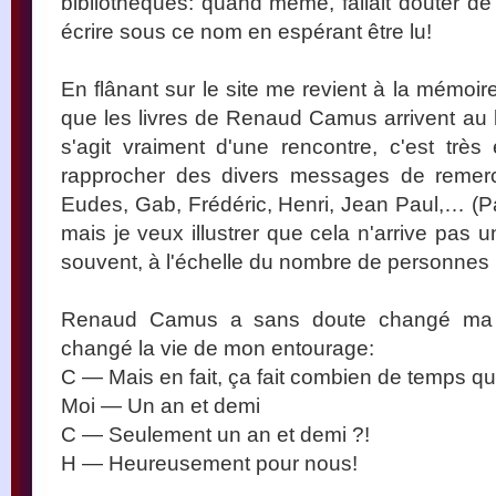
bibliothèques: quand même, fallait douter de
écrire sous ce nom en espérant être lu!
En flânant sur le site me revient à la mémoire 
que les livres de Renaud Camus arrivent au 
s'agit vraiment d'une rencontre, c'est trè
rapprocher des divers messages de remercie
Eudes, Gab, Frédéric, Henri, Jean Paul,… (
mais je veux illustrer que cela n'arrive pas u
souvent, à l'échelle du nombre de personnes in
Renaud Camus a sans doute changé ma vie
changé la vie de mon entourage:
C — Mais en fait, ça fait combien de temps 
Moi — Un an et demi
C — Seulement un an et demi ?!
H — Heureusement pour nous!