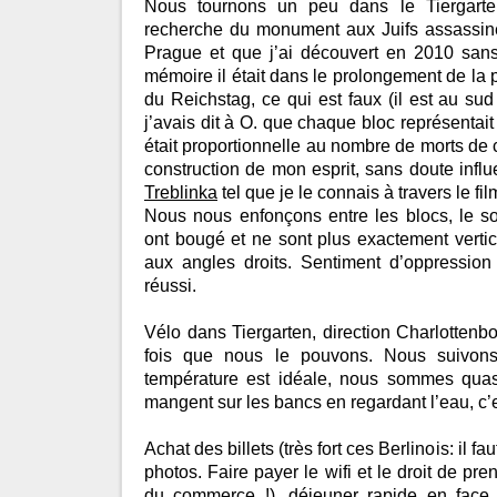
Nous tournons un peu dans le Tiergar
recherche du monument aux Juifs assassinés
Prague et que j’ai découvert en 2010 san
mémoire il était dans le prolongement de la
du Reichstag, ce qui est faux (il est au su
j’avais dit à O. que chaque bloc représentait 
était proportionnelle au nombre de morts de ce
construction de mon esprit, sans doute infl
Treblinka
tel que je le connais à travers le fi
Nous nous enfonçons entre les blocs, le so
ont bougé et ne sont plus exactement vertic
aux angles droits. Sentiment d’oppression et
réussi.
Vélo dans Tiergarten, direction Charlottenbo
fois que nous le pouvons. Nous suivons
température est idéale, nous sommes quas
mangent sur les bancs en regardant l’eau, c’
Achat des billets (très fort ces Berlinois: il f
photos. Faire payer le wifi et le droit de pre
du commerce !), déjeuner rapide en face,