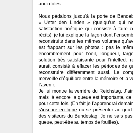
anecdotes.
Nous pédalons jusqu'à la porte de Bandeb
« Unter den Linden » (quelqu’un qui ne
satisfaction poétique qui consiste à faire c
récits), je lui explique la façon dont l’ensem
reconstruits dans les mêmes volumes qu’a
est frappant sur les photos : pas le mê
encombrement pour l’oeil, longueur, larg
solution très satisfaisante pour l’intellect: 
aurait consisté à effacer les périodes de g
reconstruire différemment aussi. Le co
merveille d’équilibre entre la mémoire et la v
l’avenir.
Je lui montre la verrière du Reichstag. J’ai
mais là encore la queue est importante, ce
pour cette fois. (En fait je l'apprendrai demain,
s'inscrire en ligne
ou se présenter au guich
des visiteurs du Bundestag. Je ne sais pas
queue, peut-être au temps de fouilles).