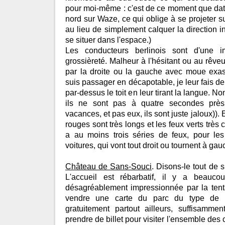
pour moi-même : c'est de ce moment que dat
nord sur Waze, ce qui oblige à se projeter s
au lieu de simplement calquer la direction 
se situer dans l'espace.)
Les conducteurs berlinois sont d'une i
grossièreté. Malheur à l'hésitant ou au rêve
par la droite ou la gauche avec moue exasp
suis passager en décapotable, je leur fais d
par-dessus le toit en leur tirant la langue. N
ils ne sont pas à quatre secondes pr
vacances, et pas eux, ils sont juste jaloux)).
rouges sont très longs et les feux verts très 
a au moins trois séries de feux, pour les 
voitures, qui vont tout droit ou tournent à ga
Château de Sans-Souci
. Disons-le tout de s
L'accueil est rébarbatif, il y a beauc
désagréablement impressionnée par la tenta
vendre une carte du parc du type de c
gratuitement partout ailleurs, suffisamm
prendre de billet pour visiter l'ensemble des