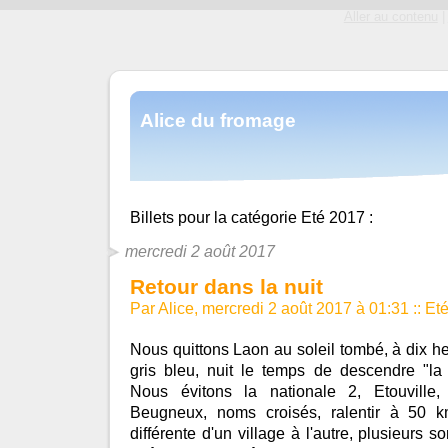
Aller au contenu
|
Alice du fromage
Billets pour la catégorie
Eté 2017 :
mercredi 2 août 2017
Retour dans la nuit
Par Alice, mercredi 2 août 2017 à 01:31
::
Et
Nous quittons Laon au soleil tombé, à dix heu
gris bleu, nuit le temps de descendre "l
Nous évitons la nationale 2, Etouville, 
Beugneux, noms croisés, ralentir à 50 km
différente d'un village à l'autre, plusieurs 