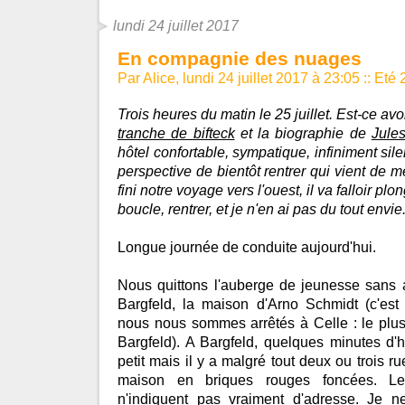
lundi 24 juillet 2017
En compagnie des nuages
Par Alice, lundi 24 juillet 2017 à 23:05
::
Eté 
Trois heures du matin le 25 juillet. Est-ce avo
tranche de bifteck
et la biographie de
Jule
hôtel confortable, sympatique, infiniment sil
perspective de bientôt rentrer qui vient de 
fini notre voyage vers l'ouest, il va falloir plo
boucle, rentrer, et je n'en ai pas du tout envie
Longue journée de conduite aujourd'hui.
Nous quittons l'auberge de jeunesse sans au
Bargfeld, la maison d'Arno Schmidt (c'est 
nous nous sommes arrêtés à Celle : le plus
Bargfeld). A Bargfeld, quelques minutes d'hé
petit mais il y a malgré tout deux ou trois 
maison en briques rouges foncées. Le
n'indiquent pas vraiment d'adresse. Je 