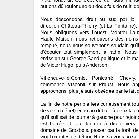
aurions dû rouler une ou deux fois de nuit, d
Nous descendons droit au sud par la D
direction Château-Thierry (et La Fontaine).
Nous obliquons vers l'ouest, Montreuil-a
Haute Maison, nous retrouvons des noms f
rompue, nous nous souvenons soudain qu'il
d'écouter tout simplement la radio. Nous 
émission sur
George Sand politique
et la ma
de Victor Hugo, puis
Andersen
.
Villeneuve-le-Comte, Pontcarré, Chevry
commence Visconti sur Proust. Nous ap
approchons, plus je suis obsédée par le fait d
La fin de notre périple fera curieusement (o
de vue matériel) écho au début : à deux kilom
qu'il suffisait de tourner à gauche pour rejoin
est barrée. Il faut tourner à droite vers 
domaine de Grosbois, passer par la forêt de
vingt minutes de détour. Nous suivons un s