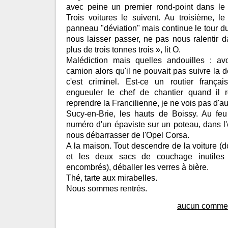
avec peine un premier rond-point dans le
Trois voitures le suivent. Au troisième, l
panneau "déviation" mais continue le tour du
nous laisser passer, ne pas nous ralentir d
plus de trois tonnes trois », lit O.
Malédiction mais quelles andouilles : av
camion alors qu'il ne pouvait pas suivre la d
c'est criminel. Est-ce un routier français
engueuler le chef de chantier quand il r
reprendre la Francilienne, je ne vois pas d'au
Sucy-en-Brie, les hauts de Boissy. Au fe
numéro d'un épaviste sur un poteau, dans l'
nous débarrasser de l'Opel Corsa.
A la maison. Tout descendre de la voiture (d
et les deux sacs de couchage inutiles
encombrés), déballer les verres à bière.
Thé, tarte aux mirabelles.
Nous sommes rentrés.
aucun commen