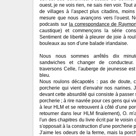
ouest, je ne vois rien, ne sais rien voir. Tout 
de villages à l'aspect plus citadins, moin
mesure que nous avançons vers l'ouest. N
podcasts sur
la correspondance de Raymo
caustique) et commençons la série co
Sentiment de liberté à pleurer de joie à roul
bouleaux au son d'une balade irlandaise.
Nous nous sommes arrêtés dix minu
sandwiches et changer de conducteur.
traversons Celle, l'auberge de jeunesse est à
bleu.
Nous roulons décapotés : pas de doute, c
porcherie qui vient d'envahir nos narines. J
devant cette absurdité qui consiste à passer
porcherie ; à rire navrée pour ces gens qui v
à leur HLM et se retrouvent à côté d'une por
retourner dans leur HLM finalement), O. m
l'un des chapitres du livre écrit par le vois
s'opposait à la construction d'une porcherie pa
J'aime les odeurs de la ferme, mais la porche