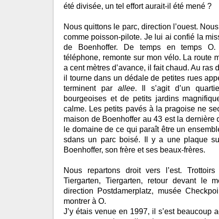
été divisée, un tel effort aurait-il été mené ?
Nous quittons le parc, direction l’ouest. No
comme poisson-pilote. Je lui ai confié la mi
de Boenhoffer. De temps en temps O. s
téléphone, remonte sur mon vélo. La route 
a cent mètres d’avance, il fait chaud. Au ras 
il tourne dans un dédale de petites rues ap
terminent par
allee
. Il s’agit d’un quart
bourgeoises et de petits jardins magnifique
calme. Les petits pavés à la pragoise ne se
maison de Boenhoffer au 43 est la dernière d
le domaine de ce qui paraît être un ensemb
sdans un parc boisé. Il y a une plaque s
Boenhoffer, son frère et ses beaux-frères.
Nous repartons droit vers l’est. Trottoi
Tiergarten, Tiergarten, retour devant le
direction Postdamerplatz, musée Checkpoi
montrer à O.
J’y étais venue en 1997, il s’est beaucoup 