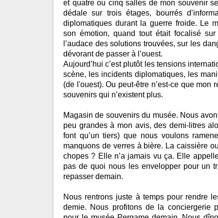
et quatre ou cinq salles de mon souvenir s
dédale sur trois étages, bourrés d’informa
diplomatiques durant la guerre froide. Le
son émotion, quand tout était focalisé sur 
l’audace des solutions trouvées, sur les dan
dévorant de passer à l’ouest.
Aujourd’hui c’est plutôt les tensions internat
scène, les incidents diplomatiques, les mani
(de l'ouest). Ou peut-être n’est-ce que mon r
souvenirs qui n’existent plus.
Magasin de souvenirs du musée. Nous avon
peu grandes à mon avis, des demi-litres alo
font qu’un tiers) que nous voulons ramen
manquons de verres à bière. La caissière ou
chopes ? Elle n’a jamais vu ça. Elle appelle
pas de quoi nous les envelopper pour un tra
repasser demain.
Nous rentrons juste à temps pour rendre le
demie. Nous profitons de la conciergerie p
pour le musée Pergame demain. Nous dîn