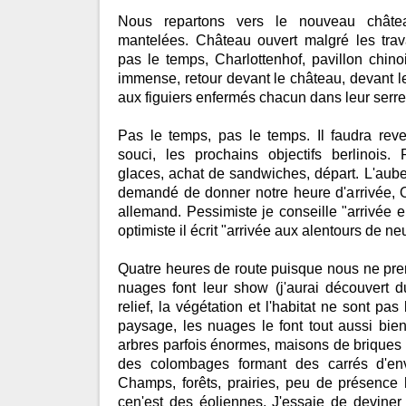
Nous repartons vers le nouveau château
mantelées. Château ouvert malgré les tra
pas le temps, Charlottenhof, pavillon chinoi
immense, retour devant le château, devant le
aux figuiers enfermés chacun dans leur serre
Pas le temps, pas le temps. Il faudra reve
souci, les prochains objectifs berlinois
glaces, achat de sandwiches, départ. L'aub
demandé de donner notre heure d'arrivée, O
allemand. Pessimiste je conseille "arrivée e
optimiste il écrit "arrivée aux alentours de ne
Quatre heures de route puisque nous ne pren
nuages font leur show (j'aurai découvert 
relief, la végétation et l'habitat ne sont pas
paysage, les nuages le font tout aussi bie
arbres parfois énormes, maisons de briques
des colombages formant des carrés d'env
Champs, forêts, prairies, peu de présence
cen'est des éoliennes. J'essaie de deviner l