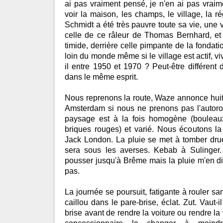
ai pas vraiment pensé, je n'en ai pas vraim
voir la maison, les champs, le village, la ré
Schmidt a été très pauvre toute sa vie, une vi
celle de ce râleur de Thomas Bernhard, et 
timide, derrière celle pimpante de la fondat
loin du monde même si le village est actif, vi
il entre 1950 et 1970 ? Peut-être différent 
dans le même esprit.
Nous reprenons la route, Waze annonce huit 
Amsterdam si nous ne prenons pas l'autoroute
paysage est à la fois homogène (boulea
briques rouges) et varié. Nous écoutons la
Jack London. La pluie se met à tomber drue
sera sous les averses. Kebab à Sulinger.
pousser jusqu'à Brême mais la pluie m'en di
pas.
La journée se poursuit, fatigante à rouler san
caillou dans le pare-brise, éclat. Zut. Vaut-
brise avant de rendre la voiture ou rendre la v