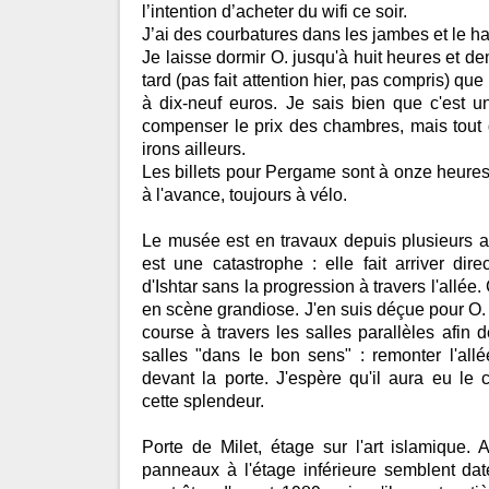
l’intention d’acheter du wifi ce soir.
J’ai des courbatures dans les jambes et le ha
Je laisse dormir O. jusqu'à huit heures et d
tard (pas fait attention hier, pas compris) que
à dix-neuf euros. Je sais bien que c'est u
compenser le prix des chambres, mais tou
irons ailleurs.
Les billets pour Pergame sont à onze heures
à l'avance, toujours à vélo.
Le musée est en travaux depuis plusieurs a
est une catastrophe : elle fait arriver dir
d'Ishtar sans la progression à travers l'allée
en scène grandiose. J'en suis déçue pour O. 
course à travers les salles parallèles afin d
salles "dans le bon sens" : remonter l'allé
devant la porte. J'espère qu'il aura eu le
cette splendeur.
Porte de Milet, étage sur l'art islamique. 
panneaux à l'étage inférieure semblent dat