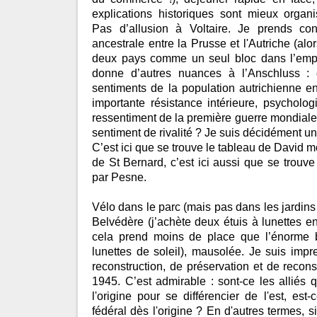
explications historiques sont mieux orga
Pas d’allusion à Voltaire. Je prends con
ancestrale entre la Prusse et l'Autriche (alo
deux pays comme un seul bloc dans l’empi
donne d’autres nuances à l’Anschluss : q
sentiments de la population autrichienne e
importante résistance intérieure, psychol
ressentiment de la première guerre mondiale a
sentiment de rivalité ? Je suis décidément une
C’est ici que se trouve le tableau de David 
de St Bernard, c’est ici aussi que se trouve l
par Pesne.
Vélo dans le parc (mais pas dans les jardins b
Belvédère (j’achète deux étuis à lunettes en
cela prend moins de place que l’énorme 
lunettes de soleil), mausolée. Je suis impre
reconstruction, de préservation et de recons
1945. C’est admirable : sont-ce les alliés q
l'origine pour se différencier de l'est, est
fédéral dès l'origine ? En d'autres termes, s