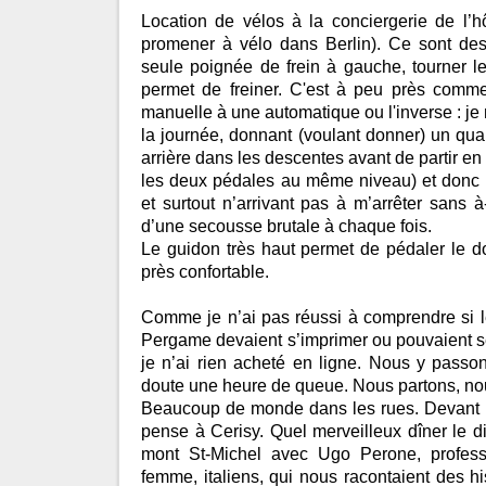
Location de vélos à la conciergerie de l’h
promener à vélo dans Berlin). Ce sont des
seule poignée de frein à gauche, tourner l
permet de freiner. C'est à peu près comm
manuelle à une automatique ou l'inverse : je
la journée, donnant (voulant donner) un qu
arrière dans les descentes avant de partir en 
les deux pédales au même niveau) et donc
et surtout n’arrivant pas à m’arrêter sans 
d’une secousse brutale à chaque fois.
Le guidon très haut permet de pédaler le do
près confortable.
Comme je n’ai pas réussi à comprendre si l
Pergame devaient s’imprimer ou pouvaient s
je n’ai rien acheté en ligne. Nous y passo
doute une heure de queue. Nous partons, no
Beaucoup de monde dans les rues. Devant l’
pense à Cerisy. Quel merveilleux dîner le 
mont St-Michel avec Ugo Perone, profes
femme, italiens, qui nous racontaient des hi