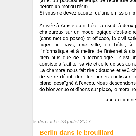
(arrêt du podcast le temps de reprendre so
perdre un mot du récit).
Si vous ne devez écouter qu'une émission, que
Arrivée à Amsterdam,
hôtel au sud
, à deux 
chaleureux sur un mode logique c'est-à-dire 
(sans mot de passe) et efficace, la civilisat
juger un pays, une ville, un hôtel, à 
l'informatique et à mettre de l'internet à di
bien plus que de la technologie : c'est un 
consiste à faciliter sa vie et celle de ses con
La chambre nous fait rire : douche et WC 
de verre dépoli dont les portes coulissent 
blanc, desaïgné à l'excès. Nous descendons p
de bienvenue et dînons sur place, le moral r
aucun commen
dimanche 23 juillet 2017
Berlin dans le brouillard