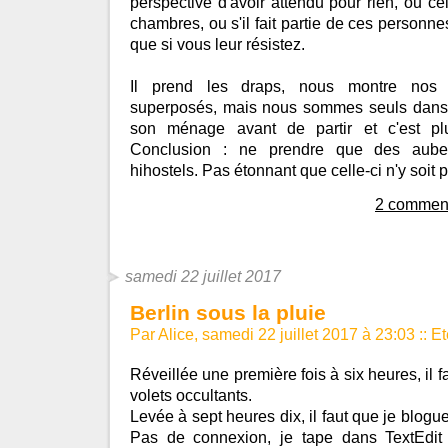
perspective d'avoir attendu pour rien, ou ce
chambres, ou s'il fait partie de ces personn
que si vous leur résistez.
Il prend les draps, nous montre nos 
superposés, mais nous sommes seuls dans la
son ménage avant de partir et c'est pl
Conclusion : ne prendre que des aube
hihostels. Pas étonnant que celle-ci n'y soit 
2 comment
samedi 22 juillet 2017
Berlin sous la pluie
Par Alice, samedi 22 juillet 2017 à 23:03
::
Et
Réveillée une première fois à six heures, il fa
volets occultants.
Levée à sept heures dix, il faut que je blogue
Pas de connexion, je tape dans TextEdit 