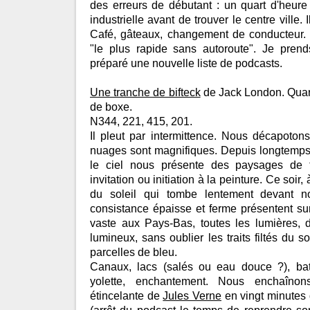
des erreurs de débutant : un quart d'heure
industrielle avant de trouver le centre ville. 
Café, gâteaux, changement de conducteur.
"le plus rapide sans autoroute". Je prend
préparé une nouvelle liste de podcasts.
Une tranche de bifteck
de Jack London. Quar
de boxe.
N344, 221, 415, 201.
Il pleut par intermittence. Nous décapoton
nuages sont magnifiques. Depuis longtemps
le ciel nous présente des paysages de t
invitation ou initiation à la peinture. Ce soir,
du soleil qui tombe lentement devant n
consistance épaisse et ferme présentent sur 
vaste aux Pays-Bas, toutes les lumières,
lumineux, sans oublier les traits filtés du so
parcelles de bleu.
Canaux, lacs (salés ou eau douce ?), bat
yolette, enchantement. Nous enchaîno
étincelante de
Jules Verne
en vingt minutes q