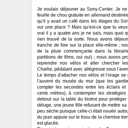
Je voulais déjeuner au Sony-Center. Je ne
feuille de chou gratuite en allemand destinée 
qu'il y avait un café dans les étages du S
sur une place ? Mais qu'est-ce que tu veux d
vrai il y a quatre ans je ne sais, mais quoi q
rien trouvé de la sorte. Nous avons déjeu
tranche de foie sur la place elle-même ; n
de la pluie commençante dans la librair
partitions de films, oui oui) ; nous avons pro
reprendre nos vélos et aller chercher l
Charlie, pédalant avec allégresse sous l'aver
Le temps d'attacher nos vélos et l'orage se 
l'auvent du musée du mur (que les gardie
compter les secondes entre les éclairs et 
cents mètres), à contempler les stratégies
debout sur la table du bistrot pour protéger
déluge, une jeune fille refusant de mettre s
peu sèche puisque celle-ci était nouée autour 
du jean appuie sur le tissu de la chemise tr
est glacée.