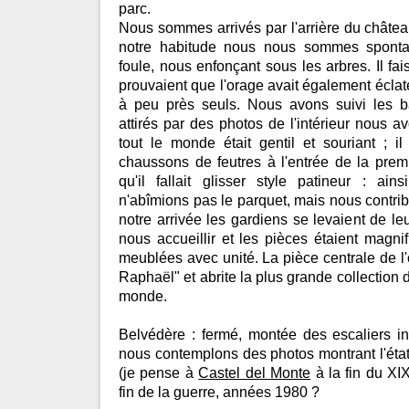
parc.
Nous sommes arrivés par l'arrière du châtea
notre habitude nous nous sommes sponta
foule, nous enfonçant sous les arbres. Il fais
prouvaient que l'orage avait également éclaté 
à peu près seuls. Nous avons suivi les bâ
attirés par des photos de l'intérieur nous avo
tout le monde était gentil et souriant ; il
chaussons de feutres à l'entrée de la premi
qu'il fallait glisser style patineur : a
n'abîmions pas le parquet, mais nous contrib
notre arrivée les gardiens se levaient de 
nous accueillir et les pièces étaient magn
meublées avec unité. La pièce centrale de l'
Raphaël" et abrite la plus grande collection
monde.
Belvédère : fermé, montée des escaliers int
nous contemplons des photos montrant l'éta
(je pense à
Castel del Monte
à la fin du XI
fin de la guerre, années 1980 ?