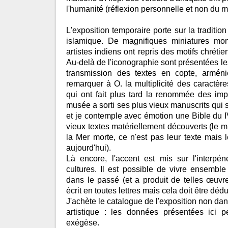
l'humanité (réflexion personnelle et non du m
L'exposition temporaire porte sur la traditi
islamique. De magnifiques miniatures mon
artistes indiens ont repris des motifs chréti
Au-delà de l'iconographie sont présentées les
transmission des textes en copte, arméni
remarquer à O. la multiplicité des caractè
qui ont fait plus tard la renommée des imp
musée a sorti ses plus vieux manuscrits qui s
et je contemple avec émotion une Bible du IV
vieux textes matériellement découverts (le m
la Mer morte, ce n'est pas leur texte mais l
aujourd'hui).
Là encore, l'accent est mis sur l'interpén
cultures. Il est possible de vivre ensembl
dans le passé (et a produit de telles œuvres
écrit en toutes lettres mais cela doit être dédu
J'achète le catalogue de l'exposition non dan
artistique : les données présentées ici p
exégèse.