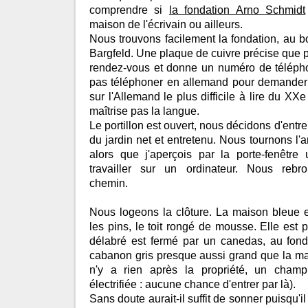
comprendre si
la fondation Arno Schmidt
maison de l'écrivain ou ailleurs.
Nous trouvons facilement la fondation, au b
Bargfeld. Une plaque de cuivre précise que pou
rendez-vous et donne un numéro de téléph
pas téléphoner en allemand pour demander à
sur l'Allemand le plus difficile à lire du XXe
maîtrise pas la langue.
Le portillon est ouvert, nous décidons d'entre
du jardin net et entretenu. Nous tournons l'
alors que j'aperçois par la porte-fenêtr
travailler sur un ordinateur. Nous rebr
chemin.
Nous logeons la clôture. La maison bleue est
les pins, le toit rongé de mousse. Elle est pe
délabré est fermé par un canedas, au fond
cabanon gris presque aussi grand que la ma
n'y a rien après la propriété, un champ
électrifiée : aucune chance d'entrer par là).
Sans doute aurait-il suffit de sonner puisqu'il