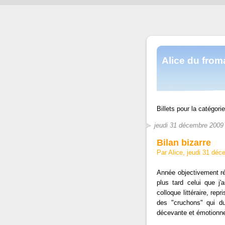
Alice du fro
Billets pour la catégori
jeudi 31 décembre 2009
Bilan bizarre
Par Alice, jeudi 31 dé
Année objectivement ré
plus tard celui que j'
colloque littéraire, rep
des "cruchons" qui du
décevante et émotionne