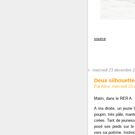
source
mercredi 23 décembre 
Deux silhouette
Par Alice, mercredi 23
Matin, dans le RER A.
A ma droite, un jeune h
poupin, très pâle, mant
cirées. Tant de jeuness
posé ses pieds sur le
vers sa poitrine. Insti