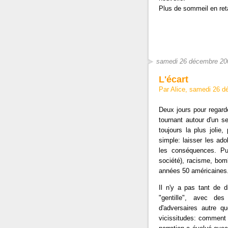
Plus de sommeil en ret
samedi 26 décembre 20
L'écart
Par Alice, samedi 26 
Deux jours pour regard
tournant autour d'un seu
toujours la plus jolie
simple: laisser les ado
les conséquences. Pu
société), racisme, bom
années 50 américaines
Il n'y a pas tant de d
"gentille", avec de
d'adversaires autre 
vicissitudes: comment 