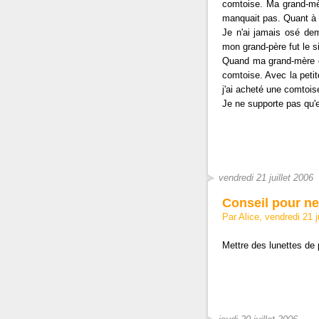
comtoise. Ma grand-mèr
manquait pas. Quant à 
Je n'ai jamais osé dem
mon grand-père fut le s
Quand ma grand-mère es
comtoise. Avec la peti
j'ai acheté une comtois
Je ne supporte pas qu'el
vendredi 21 juillet 2006
Conseil pour ne
Par Alice, vendredi 21 
Mettre des lunettes de 