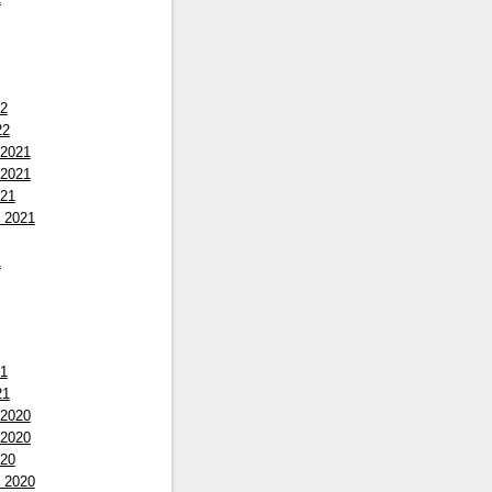
22
22
 2021
 2021
021
 2021
1
21
21
 2020
 2020
020
 2020