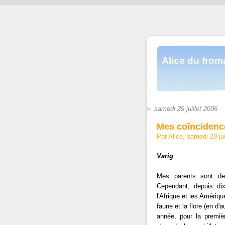
Alice du fro
samedi 29 juillet 2006
Mes coïncidenc
Par Alice, samedi 29 ju
Varig
Mes parents sont de
Cependant, depuis dix
l'Afrique et les Amériq
faune et la flore (en d'
année, pour la premièr