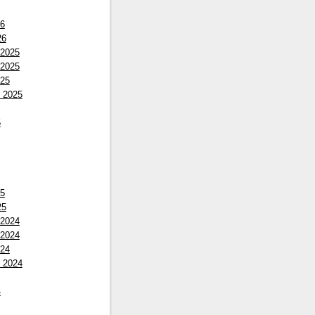
26
26
 2025
 2025
025
 2025
5
25
25
 2024
 2024
024
 2024
4