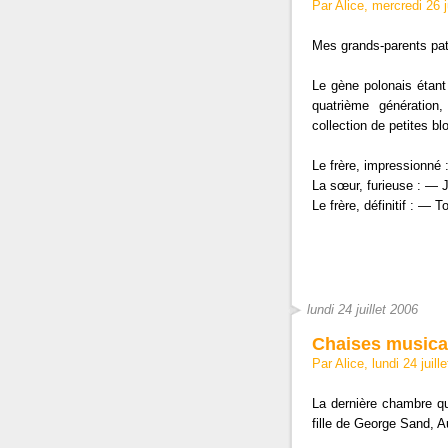
Par Alice, mercredi 26 
Mes grands-parents pate
Le gène polonais étant
quatrième génération,
collection de petites b
Le frère, impressionné
La sœur, furieuse : — J
Le frère, définitif : — To
lundi 24 juillet 2006
Chaises musica
Par Alice, lundi 24 juil
La dernière chambre que
fille de George Sand, 