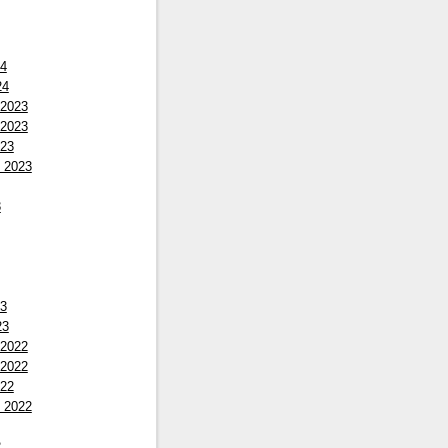
24
24
 2023
 2023
023
 2023
3
23
23
 2022
 2022
022
 2022
2