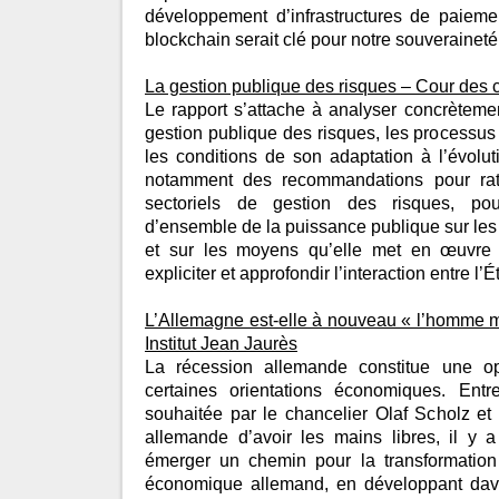
développement d’infrastructures de paiemen
blockchain serait clé pour notre souveraineté
La gestion publique des risques
– Cour des 
Le rapport s’attache à analyser concrèteme
gestion publique des risques, les processus
les conditions de son adaptation à l’évolut
notamment des recommandations pour ratio
sectoriels de gestion des risques, pou
d’ensemble de la puissance publique sur les 
et sur les moyens qu’elle met en œuvre 
expliciter et approfondir l’interaction entre l’Ét
L’Allemagne est-elle à nouveau « l’homme m
Institut Jean Jaurès
La récession allemande constitue une opp
certaines orientations économiques. Entre 
souhaitée par le chancelier Olaf Scholz et l
allemande d’avoir les mains libres, il y 
émerger un chemin pour la transformatio
économique allemand, en développant dav