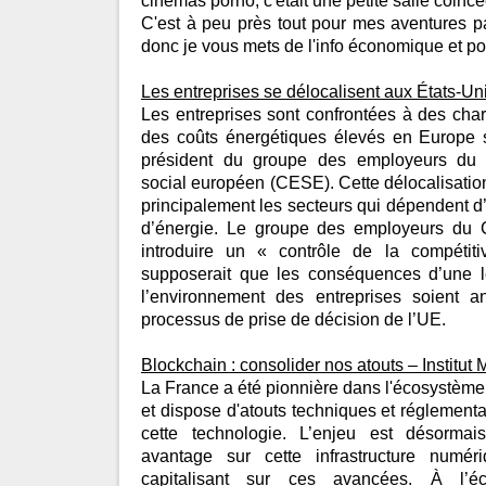
cinémas porno, c'était une petite salle coincé
C'est à peu près tout pour mes aventures pa
donc je vous mets de l'info économique et pol
Les entreprises se délocalisent aux États-Un
Les entreprises sont confrontées à des char
des coûts énergétiques élevés en Europe s
président du groupe des employeurs du
social européen (CESE). Cette délocalisatio
principalement les secteurs qui dépendent 
d’énergie. Le groupe des employeurs du
introduire un « contrôle de la compétiti
supposerait que les conséquences d’une l
l’environnement des entreprises soient 
processus de prise de décision de l’UE.
Blockchain : consolider nos atouts
– Institut
La France a été pionnière dans l'écosystème 
et dispose d'atouts techniques et réglementa
cette technologie. L’enjeu est désorma
avantage sur cette infrastructure numé
capitalisant sur ces avancées. À l’é