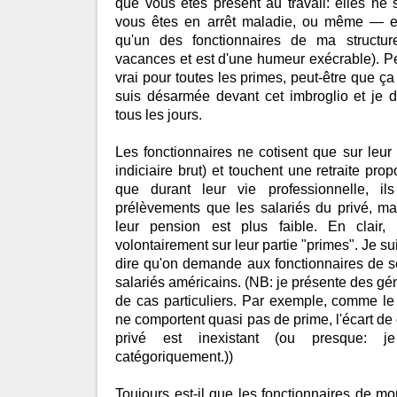
que vous êtes présent au travail: elles ne
vous êtes en arrêt maladie, ou même — en
qu'un des fonctionnaires de ma structu
vacances et est d'une humeur exécrable). Pe
vrai pour toutes les primes, peut-être que ç
suis désarmée devant cet imbroglio et je d
tous les jours.
Les fonctionnaires ne cotisent que sur leur 
indiciaire brut) et touchent une retraite prop
que durant leur vie professionnelle, i
prélèvements que les salariés du privé, mais
leur pension est plus faible. En clair, i
volontairement sur leur partie "primes". Je su
dire qu'on demande aux fonctionnaires de
salariés américains. (NB: je présente des gén
de cas particuliers. Par exemple, comme le
ne comportent quasi pas de prime, l'écart de c
privé est inexistant (ou presque: je
catégoriquement.))
Toujours est-il que les fonctionnaires de mo