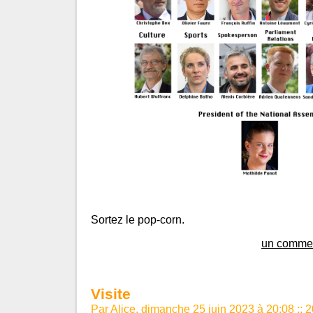
Sortez le pop-corn.
un commen
Visite
Par Alice, dimanche 25 juin 2023 à 20:08
::
2