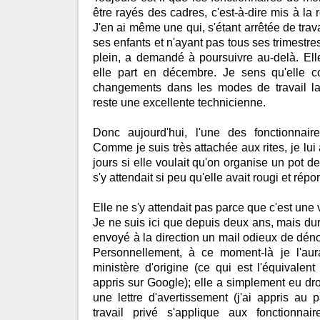
être rayés des cadres, c'est-à-dire mis à la r
J'en ai même une qui, s'étant arrêtée de trava
ses enfants et n'ayant pas tous ses trimestres
plein, a demandé à poursuivre au-delà. Elle
elle part en décembre. Je sens qu'elle 
changements dans les modes de travail la
reste une excellente technicienne.
Donc aujourd'hui, l'une des fonctionnaires
Comme je suis très attachée aux rites, je lui
jours si elle voulait qu'on organise un pot de 
s'y attendait si peu qu'elle avait rougi et répo
Elle ne s'y attendait pas parce que c'est une 
Je ne suis ici que depuis deux ans, mais dura
envoyé à la direction un mail odieux de déno
Personnellement, à ce moment-là je l'au
ministère d'origine (ce qui est l'équivalent
appris sur Google); elle a simplement eu dro
une lettre d'avertissement (j'ai appris au
travail privé s'applique aux fonctionnai