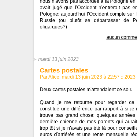
nous n'avons pas accordée à la Pologne en 
avait jugé que l'Occident n'entrerait pas 
Pologne; aujourd'hui l'Occident compte sur l
Russie (ou plutôt se débarrasser de P
oligarques?)
aucun commen
mardi 13 juin 2023
Cartes postales
Par Alice, mardi 13 juin 2023 à 22:57
::
2023
Deux cartes postales m'attendaient ce soir.
Quand je me retourne pour regarder ce q
constitue une différence par rapport à si je 
trouve pas grand chose: quelques années 
dernière chienne de mes parents qui aurai
trop tôt si je n'avais pas été là pour conseill
euros d'arriérés et une rente mensuelle ré