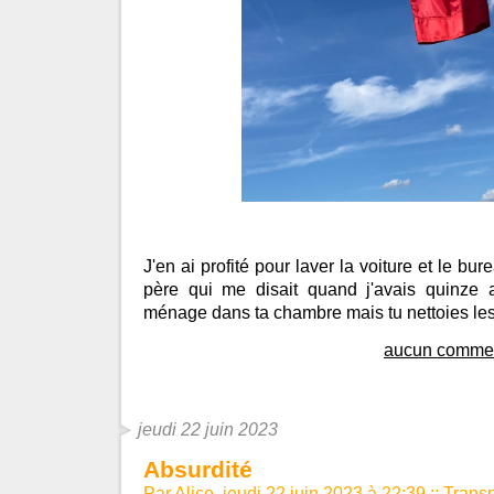
J'en ai profité pour laver la voiture et le b
père qui me disait quand j'avais quinze 
ménage dans ta chambre mais tu nettoies les
aucun commen
jeudi 22 juin 2023
Absurdité
Par Alice, jeudi 22 juin 2023 à 22:39
::
Trans