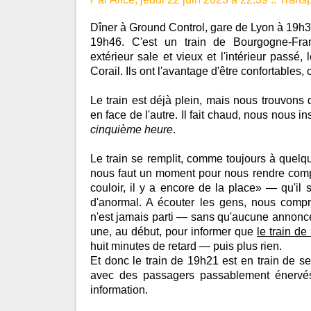
Dîner à Ground Control, gare de Lyon à 19h36
19h46. C'est un train de Bourgogne-Fra
extérieur sale et vieux et l'intérieur passé,
Corail. Ils ont l'avantage d'être confortables, 
Le train est déjà plein, mais nous trouvons 
en face de l'autre. Il fait chaud, nous nous in
cinquième heure
.
Le train se remplit, comme toujours à quelqu
nous faut un moment pour nous rendre com
couloir, il y a encore de la place» — qu'i
d'anormal. A écouter les gens, nous compr
n'est jamais parti — sans qu'aucune annonce 
une, au début, pour informer que
le train d
huit minutes de retard — puis plus rien.
Et donc le train de 19h21 est en train de se
avec des passagers passablement énervé
information.