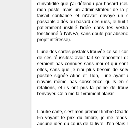
d'invalidité que j'ai défendu par hasard (cel
mon poste, mais un administrateur de la 
faisait confiance et m'avait envoyé un c
passants aidés au hasard des rues, le huit 
patiemment instillé l'idée dans les vest
fonctionné à l'ANFA, sans doute par absenc
projet intéresse).
L'une des cartes postales trouvée ce soir con
de ces réussites: avoir fait se rencontrer
seraient pas connues sans moi et qui son
elles, sans que je n'ai plus besoin de servi
postale signée Aline et Tlön, l'une ayant 
n'avais même pas conscience qu'ils en 
relations, et ils ont pris la peine de tro
l'envoyer. Cela me fait vraiment plaisir.
L'autre carte, c'est mon premier timbre Charles
En voyant le prix du timbre, je me rends
aucune idée du cours de la livre. J'en étais