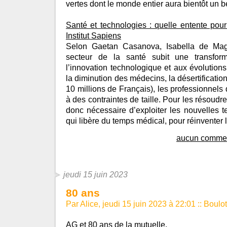
vertes dont le monde entier aura bientôt un be
Santé et technologies : quelle entente pou
Institut Sapiens
Selon Gaetan Casanova, Isabella de Magn
secteur de la santé subit une transfor
l’innovation technologique et aux évolutio
la diminution des médecins, la désertificati
10 millions de Français), les professionnels
à des contraintes de taille. Pour les résoudre,
donc nécessaire d’exploiter les nouvelles 
qui libère du temps médical, pour réinventer 
aucun commen
jeudi 15 juin 2023
80 ans
Par Alice, jeudi 15 juin 2023 à 22:01
::
Boulot
AG et 80 ans de la mutuelle.