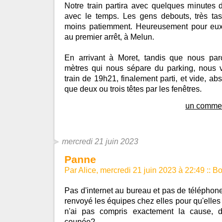
Notre train partira avec quelques minutes de
avec le temps. Les gens debouts, très tas
moins patiemment. Heureusement pour eux,
au premier arrêt, à Melun.
En arrivant à Moret, tandis que nous par
mètres qui nous sépare du parking, nous v
train de 19h21, finalement parti, et vide, ab
que deux ou trois têtes par les fenêtres.
un commen
mercredi 21 juin 2023
Panne
Par Alice, mercredi 21 juin 2023 à 22:49
::
Bo
Pas d'internet au bureau et pas de téléphone
renvoyé les équipes chez elles pour qu'elles t
n'ai pas compris exactement la cause, 
coupée?