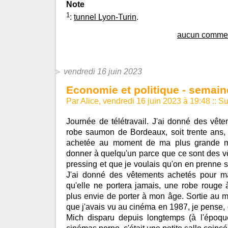
Note
1
:
tunnel Lyon-Turin
.
aucun commen
vendredi 16 juin 2023
Economie et politique - semaine
Par Alice, vendredi 16 juin 2023 à 19:48
::
Sur
Journée de télétravail. J'ai donné des vêt
robe saumon de Bordeaux, soit trente ans,
achetée au moment de ma plus grande mi
donner à quelqu'un parce que ce sont des v
pressing et que je voulais qu'on en prenne so
J'ai donné des vêtements achetés pour ma 
qu'elle ne portera jamais, une robe rouge 
plus envie de porter à mon âge. Sortie au
que j'avais vu au cinéma en 1987, je pense
Mich disparu depuis longtemps (à l'époqu