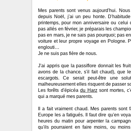
Mes parents sont venus aujourd'hui. Nous
depuis Noël, j'ai un peu honte. D'habitude
printemps, pour mon anniversaire ou celu
pas allés en février, je préparais les champi
pas en mars, je ne sais pas pourquoi; pas ens
voiture et leur propre voyage en Pologne. Pu
englouti…
Je ne suis pas fière de nous.
J'ai appris que la passiflore donnait les frui
avons de la chance, s'il fait chaud), que l
escargots. Ce serait peut-être une solut
malheureusement elles risquent de passer sou
Les forêts d'épicéa
du Harz
sont mortes, c'e
qui a marqué mes parents.
Il a fait vraiment chaud. Mes parents sont f
Europe les a fatigués. Il faut dire qu'en voya
heures du matin pour arpenter la campagn
qu'ils pourraient en faire moins, ou moins