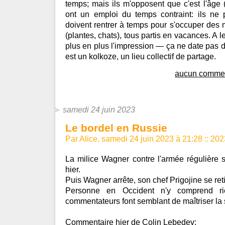
temps; mais ils m'opposent que c'est l'âge (q
ont un emploi du temps contraint: ils ne p
doivent rentrer à temps pour s'occuper des 
(plantes, chats), tous partis en vacances. A le
plus en plus l'impression — ça ne date pas d
est un kolkoze, un lieu collectif de partage.
aucun commen
samedi 24 juin 2023
Le bordel en Russie
Par Alice, samedi 24 juin 2023 à 21:28
::
202
La milice Wagner contre l'armée régulière 
hier.
Puis Wagner arrête, son chef Prigojine se ret
Personne en Occident n'y comprend ri
commentateurs font semblant de maîtriser la s
Commentaire hier de
Colin Lebedev
: