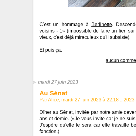
C'est un hommage à
Berlinette
. Descend
voisins - 1» (impossible de faire un lien sur l
vieux, c'est déjà miraculeux qu'il subsiste).
Et puis ça
.
aucun commen
mardi 27 juin 2023
Au Sénat
Par Alice, mardi 27 juin 2023 à 22:18
::
2023
Dîner au Sénat, invitée par notre amie deven
ans et demie. («Je vous invite car je ne suis
J'espère qu'elle le sera car elle travaille 
fonction.)