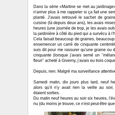
Dans la série «Martine se met au jardinage»,
n'arrive plus à me rappeler si ça fait une se
planté. J'avais retrouvé le sachet de grai
cuisine (là depuis deux ans), les avais mise
heures (une journée de trop, je les avais ou
la jardinière à côté du pied qui a survécu à l'h
Cela faisait beaucoup de graines, beaucoup 
ensemencer un carré de cinquante centimèt
suis dit pour me rassurer qu'une graine ou d
cinquante (lorsque j'avais semé un "mélang
fleuri" acheté à Giverny, j'avais eu trois coque
Depuis, rien. Malgré ma surveillance attentive,
Samedi matin, dix jours plus tard, neuf he
alors qu'il n'y avait rien la veille au soi
étaient sorties.
Du matin neuf heures au soir six heures, l'évo
nu (du moins je trouve, ce n'est peut-être que l