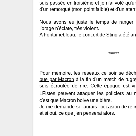
suis passée en troisième et je n'ai volé qu'u
d'un remorqué (mon point faible) et d'un ater
Nous avons eu juste le temps de ranger 
l'orage n'éclate, très violent.
A Fontainebleau, le concert de Sting a été an
******
Pour mémoire, les réseaux ce soir se déch
bue par Macron
à la fin d'un match de rugb
suis écroulée de rire. Cette époque est vr
LFIstes peuvent attaquer les policiers au m
c'est que Macron boive une bière.
Je me demande si j'aurais l'occasion de relir
et si oui, ce que j'en penserai alors.