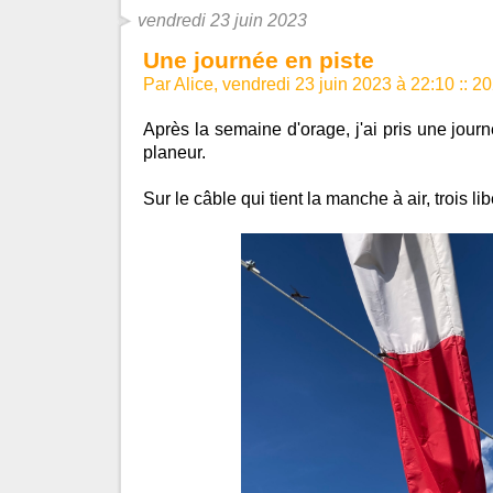
vendredi 23 juin 2023
Une journée en piste
Par Alice, vendredi 23 juin 2023 à 22:10
::
20
Après la semaine d'orage, j'ai pris une jour
planeur.
Sur le câble qui tient la manche à air, trois lib