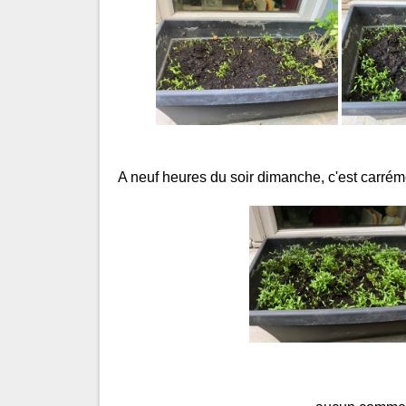
A neuf heures du soir dimanche, c'est carrém