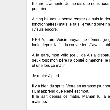
Bizarre. J'ai honte. Je me dis que nous no
pour rien.
A cinq heures je pense rentrer (je suis la de
fonctionnaires) mais je fais l'erreur d'ouvrir
j'y suis encore.
RER A, train. Voisin bruyant, je déménage (
foule depuis la fin du couvre-feu. J'avais oubl
A la gare, mon vélo (celui de A.) a disparu.
deux fois: mon père l'a gonflé dimanche, je l'
et une fois ce matin.
Je rentre à pied.
Il y a bien du spritz. Verre en terrasse (sur not
H. m'apprend que
René
est mort.
Il le sait depuis ce matin. Maman lui a
matinée.