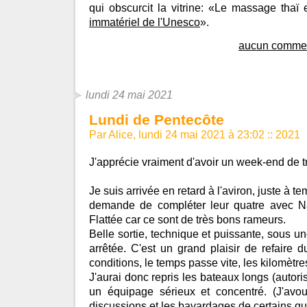
qui obscurcit la vitrine: «Le massage thaï 
immatériel de l'Unesco
».
aucun commen
lundi 24 mai 2021
Lundi de Pentecôte
Par Alice, lundi 24 mai 2021 à 23:02
::
2021
J'apprécie vraiment d'avoir un week-end de tr
Je suis arrivée en retard à l'aviron, juste à 
demande de compléter leur quatre avec Na
Flattée car ce sont de très bons rameurs.
Belle sortie, technique et puissante, sous une
arrêtée. C'est un grand plaisir de refaire
conditions, le temps passe vite, les kilomètre
J'aurai donc repris les bateaux longs (autor
un équipage sérieux et concentré. (J'avo
discussions et les bavardages de certains qua