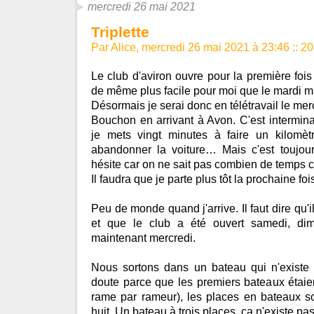
mercredi 26 mai 2021
Triplette
Par Alice, mercredi 26 mai 2021 à 23:46
::
20
Le club d'aviron ouvre pour la première fois 
de même plus facile pour moi que le mardi m
Désormais je serai donc en télétravail le mer
Bouchon en arrivant à Avon. C'est intermina
je mets vingt minutes à faire un kilomè
abandonner la voiture… Mais c'est toujou
hésite car on ne sait pas combien de temps c
Il faudra que je parte plus tôt la prochaine foi
Peu de monde quand j'arrive. Il faut dire qu'i
et que le club a été ouvert samedi, dim
maintenant mercredi.
Nous sortons dans un bateau qui n'existe p
doute parce que les premiers bateaux étaie
rame par rameur), les places en bateaux so
huit. Un bateau à trois places, ça n'existe pa