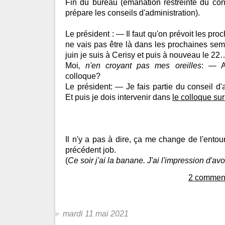
Fin du bureau (émanation restreinte du cons
prépare les conseils d'administration).
Le président : — Il faut qu'on prévoit les pro
ne vais pas être là dans les prochaines s
juin je suis à Cerisy et puis à nouveau le 22
Moi
, n'en croyant pas mes oreilles
: — A
colloque?
Le président: — Je fais partie du conseil d'
Et puis je dois intervenir dans
le colloque su
Il n'y a pas à dire, ça me change de l'entou
précédent job.
(
Ce soir j'ai la banane. J'ai l'impression d'av
2 comment
mardi 11 mai 2021