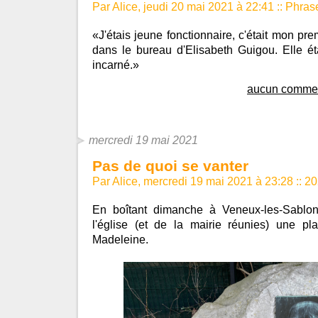
Par Alice, jeudi 20 mai 2021 à 22:41
::
Phras
«J'étais jeune fonctionnaire, c'était mon pre
dans le bureau d'Elisabeth Guigou. Elle éta
incarné.»
aucun commen
mercredi 19 mai 2021
Pas de quoi se vanter
Par Alice, mercredi 19 mai 2021 à 23:28
::
20
En boîtant dimanche à Veneux-les-Sablons
l'église (et de la mairie réunies) une p
Madeleine.