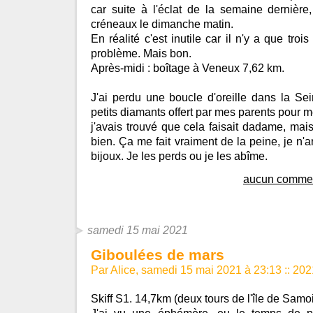
car suite à l'éclat de la semaine dernière
créneaux le dimanche matin.
En réalité c'est inutile car il n'y a que trois
problème. Mais bon.
Après-midi : boîtage à Veneux 7,62 km.
J'ai perdu une boucle d'oreille dans la Se
petits diamants offert par mes parents pour m
j'avais trouvé que cela faisait dadame, mais 
bien. Ça me fait vraiment de la peine, je n'
bijoux. Je les perds ou je les abîme.
aucun commen
samedi 15 mai 2021
Giboulées de mars
Par Alice, samedi 15 mai 2021 à 23:13
::
202
Skiff S1. 14,7km (deux tours de l'île de Samoi