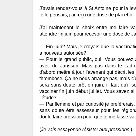
J'avais rendez-vous à St Antoine pour la l
je le pensais, j'ai reçu une dose de
placebo
.
J'ai maintenant le choix entre me faire 
attendre fin juin pour recevoir une dose de J
— Fin juin? Mais je croyais que la vaccinat
à nouveau autorisée?
— Pour le grand public, oui. Vous pouvez a
avec du Janssen. Mais pas dans le cadre 
d'abord mettre à jour l'avenant qui décrit les
thrombose. Ça ne nous arrange pas, mais c'
sera sans doute prêt en juin, il faut qu'il 
vacciner fin juin début juillet. Vous savez s
l'étude?
— Par flemme et par curiosité je préfèrerais
sans doute être assesseur pour les régio
doute faire pression pour que je me fasse va
(
Je vais essayer de résister aux pressions
.)