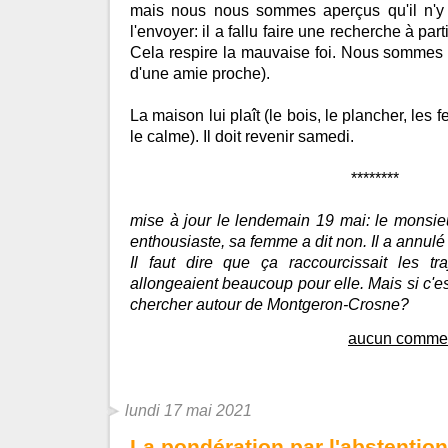
mais nous nous sommes aperçus qu'il n'y 
l'envoyer: il a fallu faire une recherche à parti
Cela respire la mauvaise foi. Nous sommes 
d'une amie proche).
La maison lui plaît (le bois, le plancher, les fe
le calme). Il doit revenir samedi.
********
mise à jour le lendemain 19 mai: le monsie
enthousiaste, sa femme a dit non. Il a annulé 
Il faut dire que ça raccourcissait les tr
allongeaient beaucoup pour elle. Mais si c'e
chercher autour de Montgeron-Crosne?
aucun commen
lundi 17 mai 2021
La pondération par l'abstention