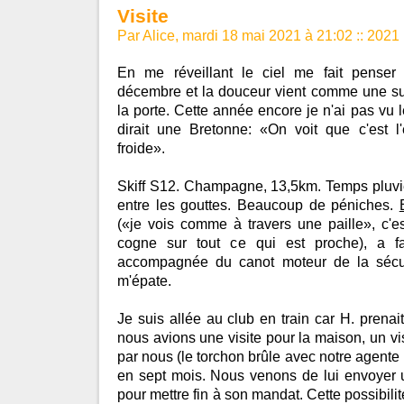
Visite
Par Alice, mardi 18 mai 2021 à 21:02
::
2021
En me réveillant le ciel me fait pens
décembre et la douceur vient comme une sur
la porte. Cette année encore je n'ai pas v
dirait une Bretonne: «On voit que c'est l'
froide».
Skiff S12. Champagne, 13,5km. Temps pluv
entre les gouttes. Beaucoup de péniches.
(«je vois comme à travers une paille», c'est
cogne sur tout ce qui est proche), a fai
accompagnée du canot moteur de la sécuri
m'épate.
Je suis allée au club en train car H. prenait
nous avions une visite pour la maison, un vi
par nous (le torchon brûle avec notre agente 
en sept mois. Nous venons de lui envoyer
pour mettre fin à son mandat. Cette possibilit