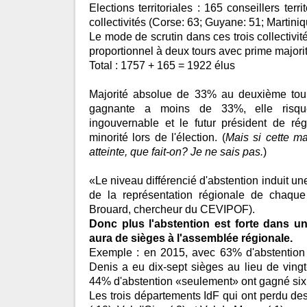
Elections territoriales : 165 conseillers terri
collectivités (Corse: 63; Guyane: 51; Martiniq
Le mode de scrutin dans ces trois collectivité
proportionnel à deux tours avec prime majori
Total : 1757 + 165 = 1922 élus
Majorité absolue de 33% au deuxième tour 
gagnante a moins de 33%, elle risque
ingouvernable et le futur président de ré
minorité lors de l'élection. (
Mais si cette m
atteinte, que fait-on? Je ne sais pas.
)
«Le niveau différencié d'abstention induit une
de la représentation régionale de chaque
Brouard, chercheur du CEVIPOF).
Donc plus l'abstention est forte dans u
aura de sièges à l'assemblée régionale.
Exemple : en 2015, avec 63% d'abstention 
Denis a eu dix-sept sièges au lieu de vingt
44% d'abstention «seulement» ont gagné six
Les trois départements IdF qui ont perdu de