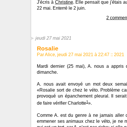
J'écris à
Christine
. Elle pensait que j'étais 
22 mai. Enterré le 2 juin.
2 comment
jeudi 27 mai 2021
Rosalie
Par Alice, jeudi 27 mai 2021 à 22:47
::
2021
Mardi dernier (25 mai), A. nous a appris 
dimanche.
A. nous avait envoyé un mot deux semai
«Rosalie sort de chez le véto. Problème ca
provoqué un épanchement pleural. Il serait
1
de faire vérifier Charlotte
».
Comme A. est du genre à ne jamais aller 
emmener ses animaux chez le véto, je ne m'