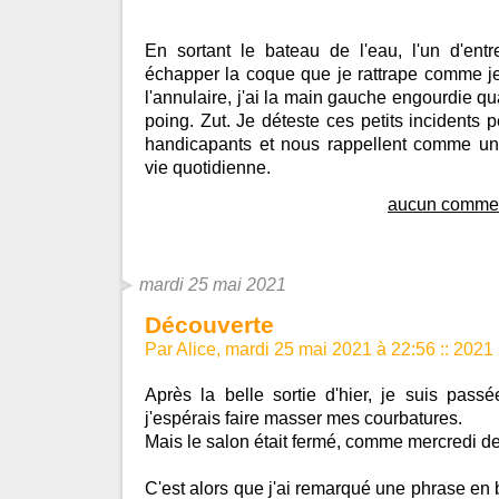
En sortant le bateau de l'eau, l'un d'entr
échapper la coque que je rattrape comme je
l'annulaire, j'ai la main gauche engourdie qu
poing. Zut. Je déteste ces petits incidents p
handicapants et nous rappellent comme un r
vie quotidienne.
aucun commen
mardi 25 mai 2021
Découverte
Par Alice, mardi 25 mai 2021 à 22:56
::
2021
Après la belle sortie d'hier, je suis pass
j'espérais faire masser mes courbatures.
Mais le salon était fermé, comme mercredi de
C'est alors que j'ai remarqué une phrase en 