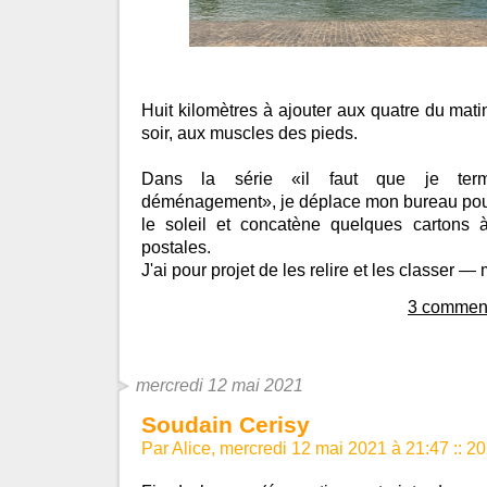
Huit kilomètres à ajouter aux quatre du mati
soir, aux muscles des pieds.
Dans la série «il faut que je termi
déménagement», je déplace mon bureau pour
le soleil et concatène quelques cartons 
postales.
J'ai pour projet de les relire et les classer 
3 comment
mercredi 12 mai 2021
Soudain Cerisy
Par Alice, mercredi 12 mai 2021 à 21:47
::
20