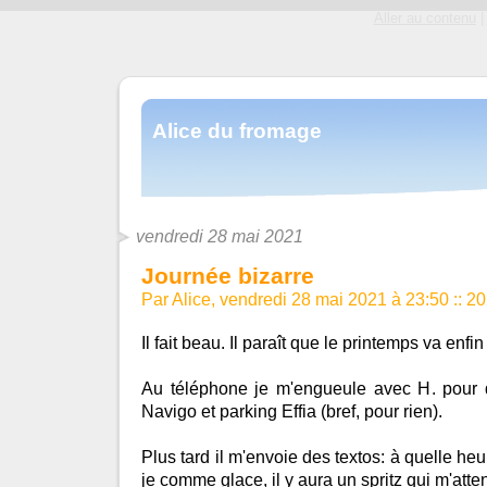
Aller au contenu
|
Alice du fromage
vendredi 28 mai 2021
Journée bizarre
Par Alice, vendredi 28 mai 2021 à 23:50
::
20
Il fait beau. Il paraît que le printemps va enfin 
Au téléphone je m'engueule avec H. pour 
Navigo et parking Effia (bref, pour rien).
Plus tard il m'envoie des textos: à quelle heu
je comme glace, il y aura un spritz qui m'atte