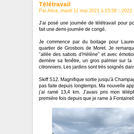
Télétravail
Par Alice, mardi 11 mai 2021 à 23:38
::
2021
J'ai posé une journée de télétravail pour 
fait une demi-journée de congé.
Je commence par du boitage pour Lauren
quartier de Grosbois de Moret. Je remar
"allée des sabots d'Hélène" et avec émotio
derrière sa fenêtre, un gros palmier sur la
citronniers. Les jardins sont très soignés dans
Skiff S12. Magnifique sortie jusqu'à Champ
pas faite depuis longtemps. Ma nouvelle app
j'ai ramé 13,4 km. J'avais pris mon télé
première fois depuis que je rame à Fontaine