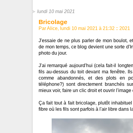
lundi 10 mai 2021
Bricolage
Par Alice, lundi 10 mai 2021 à 21:32
::
2021
J'essaie de ne plus parler de mon boulot, et
de mon temps, ce blog devient une sorte d'In
photo du jour.
J'ai remarqué aujourd'hui (cela fait-il longte
fils au-dessus du toit devant ma fenêtre. Ils 
comme abandonnés, et des plots en porc
téléphone?) sont directement branchés sur 
mieux voir, faire un clic droit et ouvrir l'imag
Ça fait tout à fait bricolage, plutôt inhabitu
fibre où les fils sont parfois à l'air libre dans l