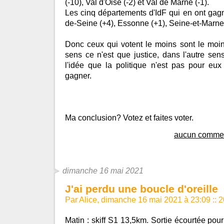
(-10), Val d'Oise (-2) et Val de Marne (-1).
Les cinq départements d'IdF qui en ont gagn
de-Seine (+4), Essonne (+1), Seine-et-Marne (
Donc ceux qui votent le moins sont le moi
sens ce n'est que justice, dans l'autre sen
l'idée que la politique n'est pas pour eux 
gagner.
Ma conclusion? Votez et faites voter.
aucun commen
dimanche 16 mai 2021
J'ai perdu une boucle d'oreille
Par Alice, dimanche 16 mai 2021 à 23:09
::
2
Matin : skiff S1 13,5km. Sortie écourtée pou