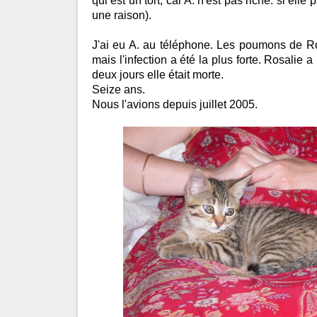
qui est un tort, car A. n'est pas riche: si elle p
une raison).
J'ai eu A. au téléphone. Les poumons de Ro
mais l'infection a été la plus forte. Rosalie 
deux jours elle était morte.
Seize ans.
Nous l'avions depuis juillet 2005.