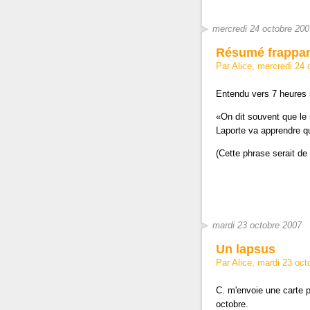
mercredi 24 octobre 200
Résumé frappa
Par Alice, mercredi 24
Entendu vers 7 heures
«On dit souvent que le 
Laporte va apprendre qu
(Cette phrase serait de
mardi 23 octobre 2007
Un lapsus
Par Alice, mardi 23 oc
C. m'envoie une carte p
octobre.