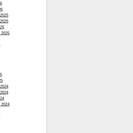
26
26
 2025
 2025
025
 2025
5
25
25
 2024
 2024
024
 2024
4