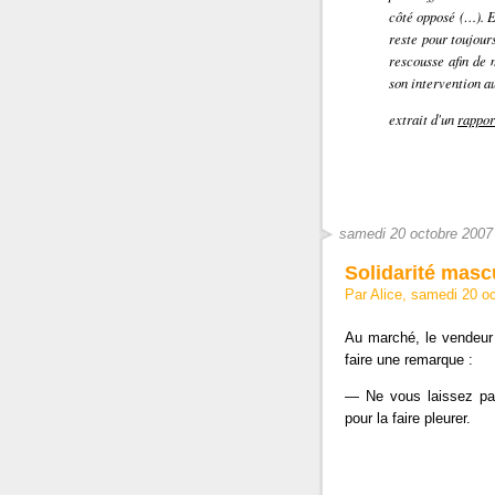
côté opposé (…). E
reste pour toujour
rescousse afin de 
son intervention au
extrait d'un
rappor
samedi 20 octobre 2007
Solidarité masc
Par Alice, samedi 20 o
Au marché, le vendeur
faire une remarque :
— Ne vous laissez pas 
pour la faire pleurer.