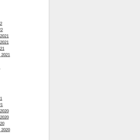
22
22
 2021
 2021
021
 2021
1
21
21
 2020
 2020
020
 2020