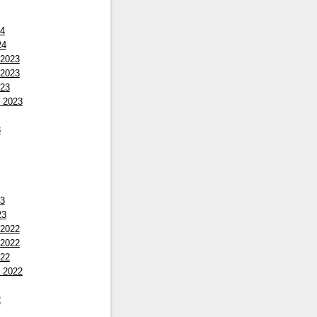
24
24
 2023
 2023
023
 2023
3
23
23
 2022
 2022
022
 2022
2