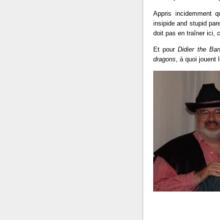
Appris incidemment qu
insipide and stupid par
doit pas en traîner ici
Et pour
Didier the Ba
dragons
, à quoi jouent l