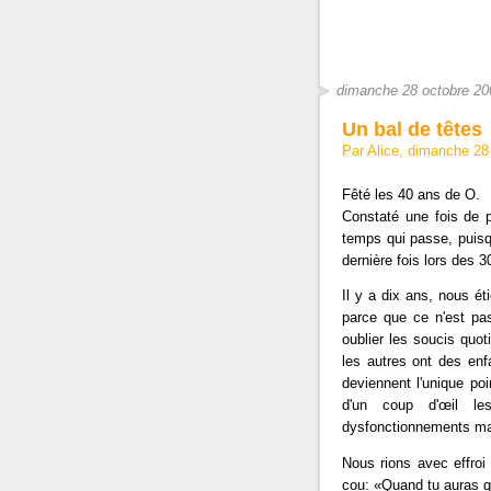
dimanche 28 octobre 20
Un bal de têtes
Par Alice, dimanche 28
Fêté les 40 ans de O.
Constaté une fois de p
temps qui passe, puis
dernière fois lors des 
Il y a dix ans, nous ét
parce que ce n'est pa
oublier les soucis quot
les autres ont des enf
deviennent l'unique poi
d'un coup d'œil les
dysfonctionnements ma
Nous rions avec effroi
cou: «Quand tu auras qu