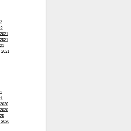
22
22
 2021
 2021
021
 2021
1
21
21
 2020
 2020
020
 2020