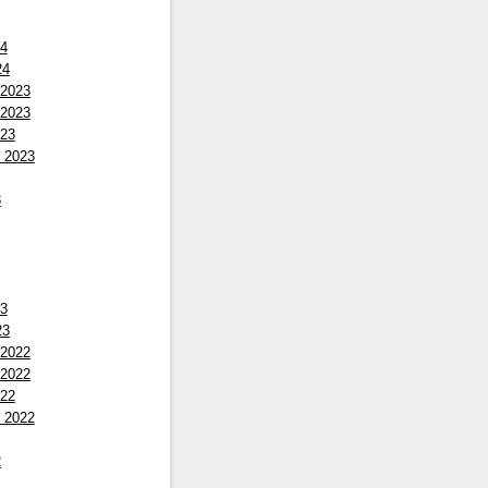
24
24
 2023
 2023
023
 2023
3
23
23
 2022
 2022
022
 2022
2