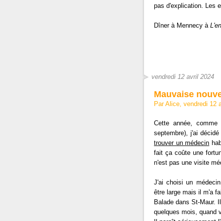
pas d'explication. Les 
Dîner à Mennecy à
L'e
vendredi 12 avril 2024
Mauvaise nouve
Par Alice, vendredi 12 
Cette année, comme j'
septembre), j'ai décidé
trouver un médecin
habi
fait ça coûte une fortu
n'est pas une visite méd
J'ai choisi un médeci
être large mais il m'a fa
Balade dans St-Maur. I
quelques mois, quand v