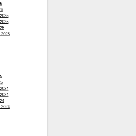
26
26
 2025
 2025
025
 2025
5
25
25
 2024
 2024
024
 2024
4