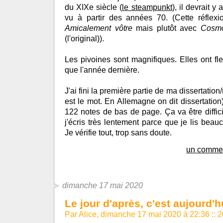
du XIXe siècle (
le steampunkt
), il devrait y
vu à partir des années 70. (Cette réflexi
Amicalement vôtre
mais plutôt avec
Cosm
(l'original)).
Les pivoines sont magnifiques. Elles ont fle
que l'année dernière.
J'ai fini la première partie de ma dissertatio
est le mot. En Allemagne on dit dissertation
122 notes de bas de page. Ça va être diffici
j'écris très lentement parce que je lis bea
Je vérifie tout, trop sans doute.
un commen
dimanche 17 mai 2020
Le jour d'après, c'est aujourd'h
Par Alice, dimanche 17 mai 2020 à 22:36
::
2