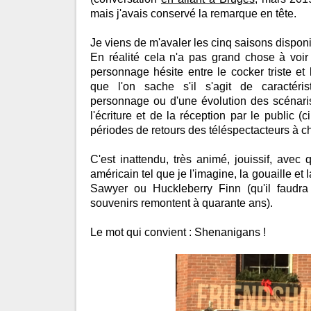
mais j'avais conservé la remarque en tête.
Je viens de m'avaler les cinq saisons disponi
En réalité cela n'a pas grand chose à voi
personnage hésite entre le cocker triste et
que l'on sache s'il s'agit de caractéris
personnage ou d'une évolution des scénari
l'écriture et de la réception par le public (c
périodes de retours des téléspectacteurs à ch
C'est inattendu, très animé, jouissif, ave
américain tel que je l'imagine, la gouaille et
Sawyer ou Huckleberry Finn (qu'il faudra
souvenirs remontent à quarante ans).
Le mot qui convient : Shenanigans !