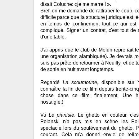
disait Coluche: «je me marre ! ».
Bref, on me demande de rattraper le coup, ce 
difficile parce que la structure juridique est 
en temps de confinement tout ce qui est c
compliqué. Signer un contrat, c'est tout de
d'une table.
J'ai appris que le club de Melun reprenait le
une organisation alambiquée). Je devrais me 
suis pas prête de retourner à Neuilly, et de t
de sortie en huit avant longtemps.
Regardé
La scoumoune
, disponible sur 
connaître la fin de ce film depuis trente-cinq
chose dans ce film, finalement. Une hi
nostalgie.)
Vu
Le pianiste
. Le ghetto en couleur, c'es
Polanski n'a pas mis en scène les Pol
spectacle lors du soulèvement du ghetto. Peu
courant. Cela m'a donné envie de reli