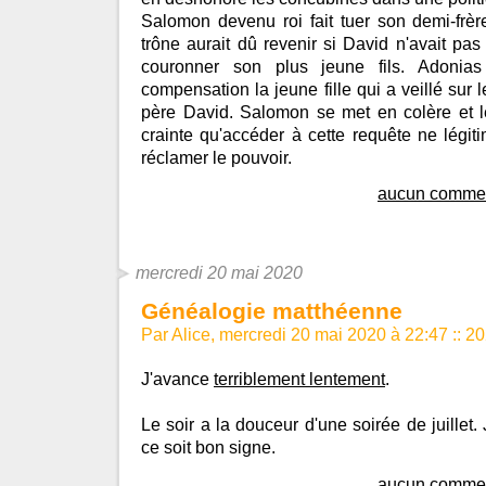
Salomon devenu roi fait tuer son demi-frèr
trône aurait dû revenir si David n'avait p
couronner son plus jeune fils. Adoni
compensation la jeune fille qui a veillé sur l
père David. Salomon se met en colère et le
crainte qu'accéder à cette requête ne légiti
réclamer le pouvoir.
aucun commen
mercredi 20 mai 2020
Généalogie matthéenne
Par Alice, mercredi 20 mai 2020 à 22:47
::
20
J'avance
terriblement lentement
.
Le soir a la douceur d'une soirée de juillet
ce soit bon signe.
aucun commen