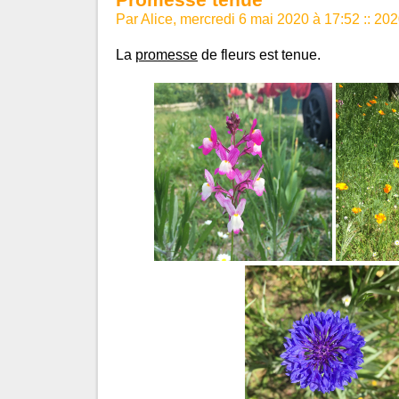
Par Alice, mercredi 6 mai 2020 à 17:52
::
202
La
promesse
de fleurs est tenue.