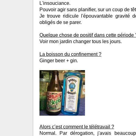
L'insouciance.
Pouvoir agir sans planifier, sur un coup de têt
Je trouve ridicule l'épouvantable gravité 
obligés de se parer.
Quelque chose de positif dans cette période 
Voir mon jardin changer tous les jours.
La boisson du confinement ?
Ginger beer + gin.
Alors c’est comment le télétravail ?
Normal. Par dérogation, j'avais beaucoup 