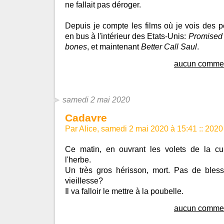
ne fallait pas déroger.
Depuis je compte les films où je vois des 
en bus à l'intérieur des Etats-Unis:
Promised
bones
, et maintenant
Better Call Saul
.
aucun commen
samedi 2 mai 2020
Cadavre
Par Alice, samedi 2 mai 2020 à 15:41
::
2020
Ce matin, en ouvrant les volets de la c
l'herbe.
Un très gros hérisson, mort. Pas de bles
vieillesse?
Il va falloir le mettre à la poubelle.
aucun commen