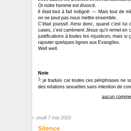
Or notre homme est divorcé.
Il était tout à fait indigné: — Mais tout de m
on ne peut pas nous mettre ensemble.
C'était jouissif. Ainsi donc, quand c'est lui
cases, c'est carrément Jésus qu'il remet en 
justifications à toutes les injustices, mais si 
rajouter quelques lignes aux Evangiles.
Well well.
Note
1
: je traduis car toutes ces périphrases ne s
des relations sexuelles sans intention de con
aucun commen
jeudi 7 mai 2020
Silence