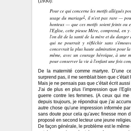
(1930):
Pour ce qui concerne les motifs allégués pou
1
usage du mariage
, il n'est pas rare — pou
honteux — que ces motifs soient feints ou 
l'Eglise, cette pieuse Mère, comprend, en y
l'on dit de la santé de la mère et du danger
qui ne pourrait y réfléchir sans s'émouv
concevrait la plus haute admiration pour la 
même, avec un courage héroïque, à une mo
pour conserver la vie à l'enfant une fois co
De la maternité comme martyre. D'une c
surprend pas, il me semblait bien que c'était 
Mais je ne pensais pas que c'était écrit auss
J'ai de plus en plus l'impression que l'Eg
guerre contre les femmes. (A ceux qui me d
depuis toujours, je répondrai que j'ai accum
autre chose qu'une impression informée par l
sans doute pour cela qu'avec finesse mon d
proposé en second lecteur une jeune religie
De façon générale, le problème est le même 