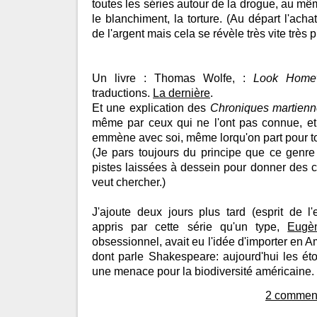
toutes les séries autour de la drogue, au mêm
le blanchiment, la torture. (Au départ l'achat
de l'argent mais cela se révèle très vite très p
Un livre : Thomas Wolfe, :
Look Homew
traductions.
La dernière
.
Et une explication des
Chroniques martien
même par ceux qui ne l'ont pas connue, et
emmène avec soi, même lorqu'on part pour to
(Je pars toujours du principe que ce genre
pistes laissées à dessein pour donner des cl
veut chercher.)
J'ajoute deux jours plus tard (esprit de l'e
appris par cette série qu'un type,
Eugèn
obsessionnel, avait eu l'idée d'importer en 
dont parle Shakespeare: aujourd'hui les ét
une menace pour la biodiversité américaine.
2 comment