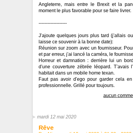
Angleterre, mais entre le Brexit et la pa
moment le plus favorable pour se faire livrer.
-------------------
J'ajoute quelques jours plus tard (j'allais ou
laisse ce souvenir à la bonne date):
Réunion sur zoom avec un fournisseur. Pour
et par erreur, j'ai lancé la caméra, le fournisse
Horreur et damnation : derrière lui un bor
d'une couverture zébrée léopard. T'avais 
habitait dans un mobile home texan.
Faut pas avoir d'ego pour garder cela en 
professionnelle. Grillé pour toujours.
aucun commen
mardi 12 mai 2020
Rêve