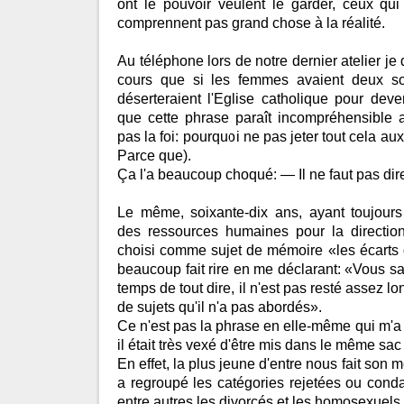
ont le pouvoir veulent le garder, ceux qui
comprennent pas grand chose à la réalité.
Au téléphone lors de notre dernier atelier j
cours que si les femmes avaient deux s
déserteraient l'Eglise catholique pour deven
que cette phrase paraît incompréhensible 
pas la foi: pourquoi ne pas jeter tout cela au
Parce que).
Ça l'a beaucoup choqué: — Il ne faut pas dir
Le même, soixante-dix ans, ayant toujours 
des ressources humaines pour la directio
choisi comme sujet de mémoire «les écarts 
beaucoup fait rire en me déclarant: «Vous sa
temps de tout dire, il n'est pas resté assez l
de sujets qu'il n'a pas abordés».
Ce n'est pas la phrase en elle-même qui m'a fa
il était très vexé d'être mis dans le même s
En effet, la plus jeune d'entre nous fait son 
a regroupé les catégories rejetées ou conda
entre autres les divorcés et les homosexuels.