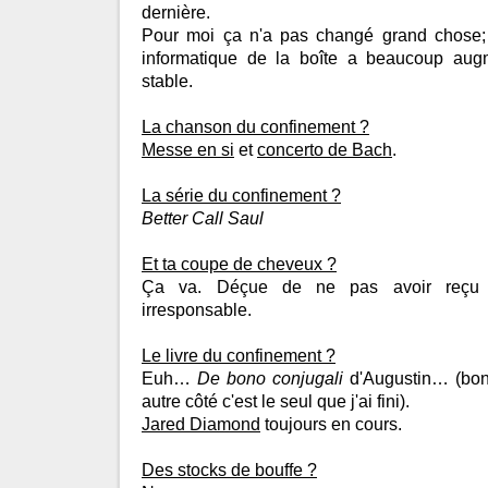
dernière.
Pour moi ça n'a pas changé grand chose;
informatique de la boîte a beaucoup augm
stable.
La chanson du confinement ?
Messe en si
et
concerto de Bach
.
La série du confinement ?
Better Call Saul
Et ta coupe de cheveux ?
Ça va. Déçue de ne pas avoir reçu 
irresponsable.
Le livre du confinement ?
Euh…
De bono conjugali
d'Augustin… (bon 
autre côté c'est le seul que j'ai fini).
Jared Diamond
toujours en cours.
Des stocks de bouffe ?