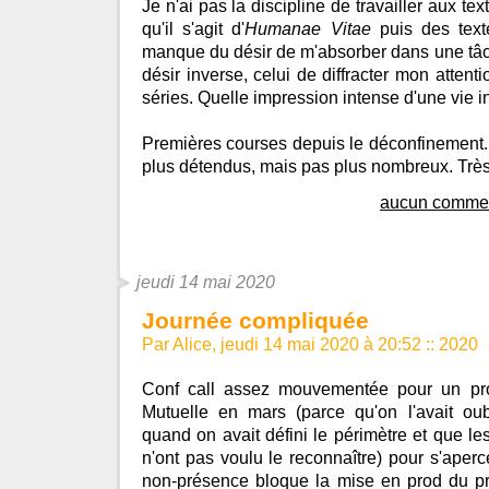
Je n'ai pas la discipline de travailler aux te
qu'il s'agit d'
Humanae Vitae
puis des text
manque du désir de m'absorber dans une tâche
désir inverse, celui de diffracter mon attenti
séries. Quelle impression intense d'une vie in
Premières courses depuis le déconfinement.
plus détendus, mais pas plus nombreux. Très
aucun commen
jeudi 14 mai 2020
Journée compliquée
Par Alice, jeudi 14 mai 2020 à 20:52
::
2020
Conf call assez mouvementée pour un pro
Mutuelle en mars (parce qu'on l'avait ou
quand on avait défini le périmètre et que le
n'ont pas voulu le reconnaître) pour s'aperc
non-présence bloque la mise en prod du p