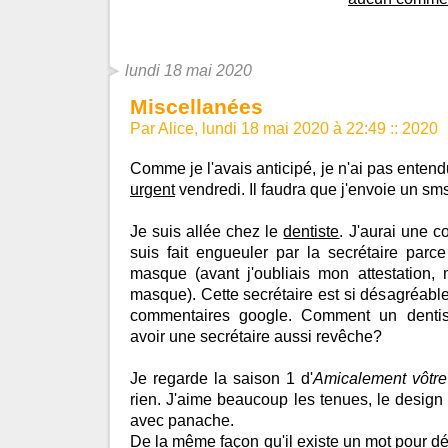
lundi 18 mai 2020
Miscellanées
Par Alice, lundi 18 mai 2020 à 22:49
::
2020
Comme je l'avais anticipé, je n'ai pas entend
urgent
vendredi. Il faudra que j'envoie un sm
Je suis allée chez le
dentiste
. J'aurai une 
suis fait engueuler par la secrétaire parc
masque (avant j'oubliais mon attestation, 
masque). Cette secrétaire est si désagréable
commentaires google. Comment un dentiste
avoir une secrétaire aussi revêche?
Je regarde la saison 1 d'
Amicalement vôtre
rien. J'aime beaucoup les tenues, le design 
avec panache.
De la même façon qu'il existe un mot pour dési