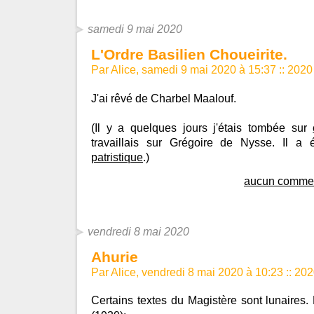
samedi 9 mai 2020
L'Ordre Basilien Choueirite.
Par Alice, samedi 9 mai 2020 à 15:37
::
2020
J'ai rêvé de Charbel Maalouf.
(Il y a quelques jours j'étais tombée sur
travaillais sur Grégoire de Nysse. Il a
patristique
.)
aucun commen
vendredi 8 mai 2020
Ahurie
Par Alice, vendredi 8 mai 2020 à 10:23
::
202
Certains textes du Magistère sont lunaires.