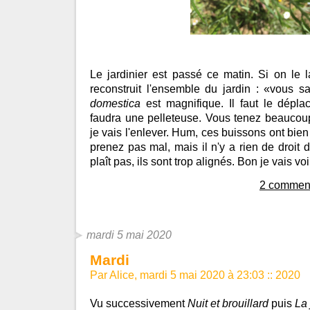
Le jardinier est passé ce matin. Si on le la
reconstruit l'ensemble du jardin : «vous 
domestica
est magnifique. Il faut le déplace
faudra une pelleteuse. Vous tenez beaucoup
je vais l'enlever. Hum, ces buissons ont bie
prenez pas mal, mais il n'y a rien de droit 
plaît pas, ils sont trop alignés. Bon je vais vo
2 comment
mardi 5 mai 2020
Mardi
Par Alice, mardi 5 mai 2020 à 23:03
::
2020
Vu successivement
Nuit et brouillard
puis
La 