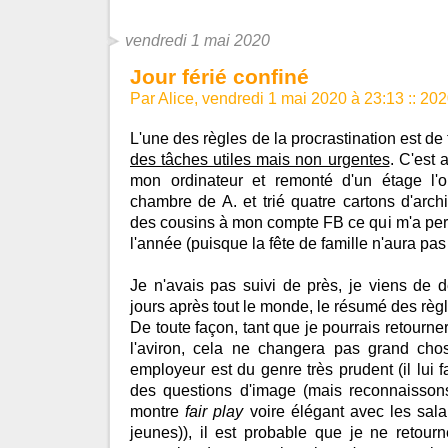
vendredi 1 mai 2020
Jour férié confiné
Par Alice, vendredi 1 mai 2020 à 23:13
::
202
L'une des règles de la procrastination est de
des tâches utiles mais non urgentes
. C'est 
mon ordinateur et remonté d'un étage l'o
chambre de A. et trié quatre cartons d'arch
des cousins à mon compte FB ce qui m'a per
l'année (puisque la fête de famille n'aura pas 
Je n'avais pas suivi de près, je viens de dé
jours après tout le monde, le résumé des rè
De toute façon, tant que je pourrais retourner
l'aviron, cela ne changera pas grand cho
employeur est du genre très prudent (il lui 
des questions d'image (mais reconnaissons
montre
fair play
voire élégant avec les sala
jeunes)), il est probable que je ne retour