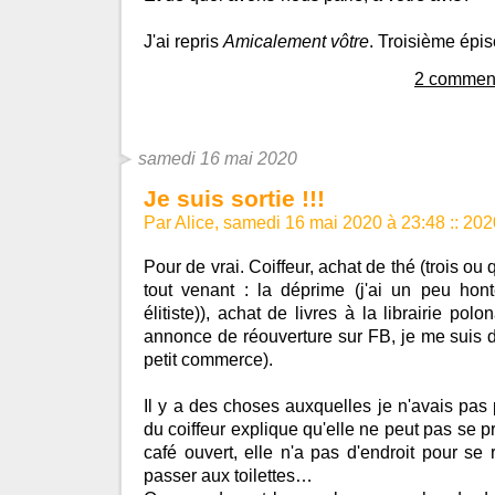
J'ai repris
Amicalement vôtre
. Troisième épi
2 comment
samedi 16 mai 2020
Je suis sortie !!!
Par Alice, samedi 16 mai 2020 à 23:48
::
202
Pour de vrai. Coiffeur, achat de thé (trois o
tout venant : la déprime (j'ai un peu hon
élitiste)), achat de livres à la librairie pol
annonce de réouverture sur FB, je me suis dit
petit commerce).
Il y a des choses auxquelles je n'avais pas
du coiffeur explique qu'elle ne peut pas se 
café ouvert, elle n'a pas d'endroit pour se r
passer aux toilettes…