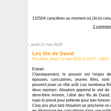
132504 caractères au moment où j'écris cela
2 comment
jeudi 21 mai 2020
Les fils de David
Par Alice, jeudi 21 mai 2020 à 23:07
::
2020
Extrait :
Classiquement, le pouvoir est l'enjeu de 
épouses, concubines, jeunes filles, son
peuvent jouer un rôle actif. Les nombreux fil
deux reprises: Absalom apprend le viol d
demi-frère Amnon, l'aîné des fils de David. 
mais le prend pour prétexte pour tuer Amnon 
Cinq ans plus tard Absalom se proclame roi 
en déshonore les concubines dans une politiq