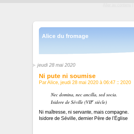
Aller au contenu
|
Alice du fromage
jeudi 28 mai 2020
Ni pute ni soumise
Par Alice, jeudi 28 mai 2020 à 06:47
::
2020
Nec domina, nec ancilla, sed socia.
e
Isidore de Séville (VII
siècle)
Ni maîtresse, ni servante, mais compagne.
Isidore de Séville, dernier Père de l'Église