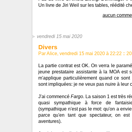
Un livre de Jiri Weil sur les tables, réédité c
aucun commen
vendredi 15 mai 2020
Divers
Par Alice, vendredi 15 mai 2020 à 22:22
::
20
La partie contrat est OK. On verra le paramé
jeune prestataire assistante à la MOA est 
m'applique particulièrement quand ce son
sont impliquées: je ne veux pas nuire à leur c
J'ai commencé
Fargo
. La saison 1 est très 
quasi sympathique à force de fantaisi
(sympathique n'est pas le mot: qu'on a envie
parce qu'en tant que spectateur, on est
aventures).