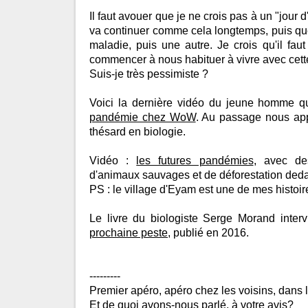
Il faut avouer que je ne crois pas à un "jour d
va continuer comme cela longtemps, puis qu
maladie, puis une autre. Je crois qu'il fau
commencer à nous habituer à vivre avec cet
Suis-je très pessimiste ?
Voici la dernière vidéo du jeune homme q
pandémie chez WoW
. Au passage nous appr
thésard en biologie.
Vidéo :
les futures pandémies
, avec de
d'animaux sauvages et de déforestation ded
PS : le village d'Eyam est une de mes histoi
Le livre du biologiste Serge Morand inter
prochaine peste
, publié en 2016.
---------
Premier apéro, apéro chez les voisins, dans le
Et de quoi avons-nous parlé, à votre avis?