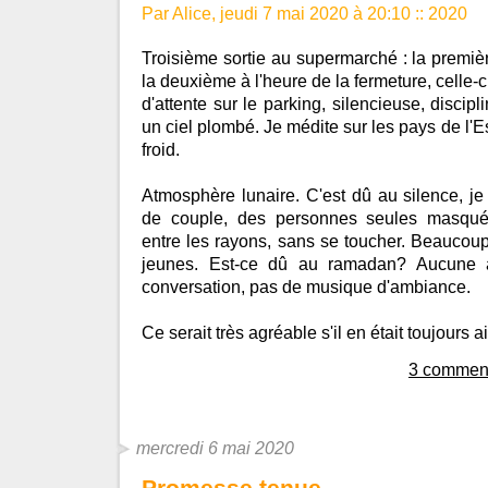
Par Alice, jeudi 7 mai 2020 à 20:10
::
2020
Troisième sortie au supermarché : la premièr
la deuxième à l'heure de la fermeture, celle-ci
d'attente sur le parking, silencieuse, discip
un ciel plombé. Je médite sur les pays de l'Es
froid.
Atmosphère lunaire. C'est dû au silence, je 
de couple, des personnes seules masqué
entre les rayons, sans se toucher. Beaucou
jeunes. Est-ce dû au ramadan? Aucune a
conversation, pas de musique d'ambiance.
Ce serait très agréable s'il en était toujours ai
3 comment
mercredi 6 mai 2020
Promesse tenue