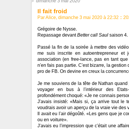
dimanche 3 mai 2020
Il fait froid
Par Alice, dimanche 3 mai 2020 à 22:32
::
20
Grégoire de Nysse.
Repassage devant
Better call Saul
saison 4.
Passé la fin de la soirée à mettre des vidéo
me suis inscrite en autoentrepreneur et
association (en free-lance, pas en tant que
n'en fais pas partie. C'est bizarre, la gestio
pro de FB. On devine en creux la concurrenc
Je me souviens de la tête de Nathan quand j'
voyager en bus à l'intérieur des Etats-U
profondément choqué: «Je ne connais perso
J'avais insisté: «Mais si, ça arrive tout le
voudrais avoir un aperçu de la vraie vie des 
Il avait eu l'air dégoûté. «Les gens que je 
ou en voiture».
J'avais eu l'impression que c'était une affair