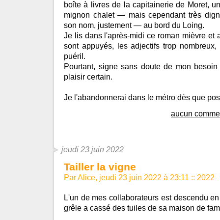
boîte à livres de la capitainerie de Moret, 
mignon chalet — mais cependant très dign
son nom, justement — au bord du Loing.
Je lis dans l'après-midi ce roman mièvre et 
sont appuyés, les adjectifs trop nombreux, 
puéril.
Pourtant, signe sans doute de mon besoin 
plaisir certain.
Je l'abandonnerai dans le métro dès que pos
aucun commen
jeudi 23 juin 2022
Tailler la vigne
Par Alice, jeudi 23 juin 2022 à 23:11
::
2022
L'un de mes collaborateurs est descendu en
grêle a cassé des tuiles de sa maison de fami