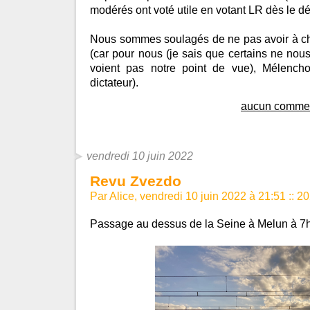
modérés ont voté utile en votant LR dès le dé
Nous sommes soulagés de ne pas avoir à ch
(car pour nous (je sais que certains ne no
voient pas notre point de vue), Mélench
dictateur).
aucun commen
vendredi 10 juin 2022
Revu Zvezdo
Par Alice, vendredi 10 juin 2022 à 21:51
::
20
Passage au dessus de la Seine à Melun à 7