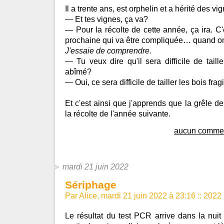
Il a trente ans, est orphelin et a hérité des v
— Et tes vignes, ça va?
— Pour la récolte de cette année, ça ira. C'
prochaine qui va être compliquée… quand on v
J'essaie de comprendre.
— Tu veux dire qu'il sera difficile de taill
abîmé?
— Oui, ce sera difficile de tailler les bois fragi
Et c'est ainsi que j'apprends que la grêle 
la récolte de l'année suivante.
aucun commen
mardi 21 juin 2022
Sériphage
Par Alice, mardi 21 juin 2022 à 23:16
::
2022
Le résultat du test PCR arrive dans la nui