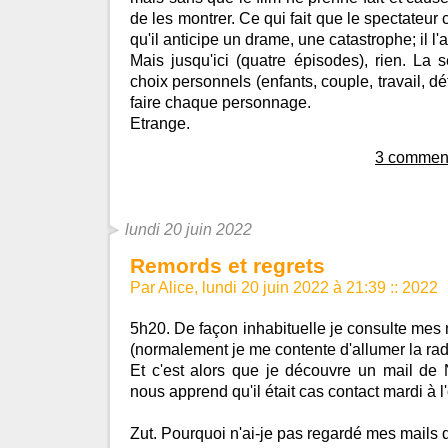
de les montrer. Ce qui fait que le spectateur 
qu'il anticipe un drame, une catastrophe; il l'a
Mais jusqu'ici (quatre épisodes), rien. La s
choix personnels (enfants, couple, travail, dé
faire chaque personnage.
Etrange.
3 comment
lundi 20 juin 2022
Remords et regrets
Par Alice, lundi 20 juin 2022 à 21:39
::
2022
5h20. De façon inhabituelle je consulte mes
(normalement je me contente d'allumer la rad
Et c'est alors que je découvre un mail de 
nous apprend qu'il était cas contact mardi à l
Zut. Pourquoi n'ai-je pas regardé mes mails