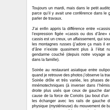
Toujours un mardi, mais dans le petit audito
parce qu’il y avait une conférence dans le g
parler de travaux.
J’ai enfin appris la différence entre «cass
l'expression figée «cassis ou dos d’âne» 
cassis est un creux, un affaissement, qui s
les montagnes russes (j’adore ça mais il en
d’âne n’existe quasiment plus à l’état n
gendarme couché (depuis notre voyage 
dans la famille).
Soirée au restaurant asiatique entre oulip
quand je retrouve des photos j’observe la tra
Soirée drôle et très variée, les phases d
mnémotechniques (à inverser dans l’hémisp
droite plus usés que ceux de gauche dan
cause de la force de Coriolis (au bout d'un c
les échanger avec les rails de gauche de
physique (mystérieuse) du mouvement de bala