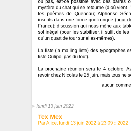
ou pas, est-ce possible avec des barres ou
mystère du chat qui se retourne (d’où vient 
les poèmes de Queneau; Alphonse Séché;
inscrits dans une forme quelconque (
pour dé
France
); discussion qui nous mène aux tabl
sol inégal (pour les stabiliser, il suffit de l
qu’un quart de tour
sur elles-mêmes).
La liste (la mailing liste) des typographes e
liste Oulipo, pas du tout).
La prochaine réunion sera le 4 octobre. 
revoir chez Nicolas le 25 juin, mais tous ne s
aucun commen
lundi 13 juin 2022
Tex Mex
Par Alice, lundi 13 juin 2022 à 23:09
::
2022