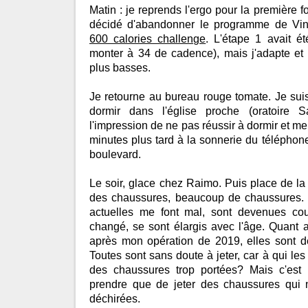
Matin : je reprends l'ergo pour la première fo
décidé d'abandonner le programme de Vinc
600 calories challenge
. L'étape 1 avait ét
monter à 34 de cadence), mais j'adapte et
plus basses.
Je retourne au bureau rouge tomate. Je suis 
dormir dans l'église proche (oratoire Sa
l'impression de ne pas réussir à dormir et me 
minutes plus tard à la sonnerie du téléphone. 
boulevard.
Le soir, glace chez Raimo. Puis place de l
des chaussures, beaucoup de chaussures.
actuelles me font mal, sont devenues co
changé, se sont élargis avec l'âge. Quant 
après mon opération de 2019, elles sont dé
Toutes sont sans doute à jeter, car à qui le
des chaussures trop portées? Mais c'est u
prendre que de jeter des chaussures qui 
déchirées.