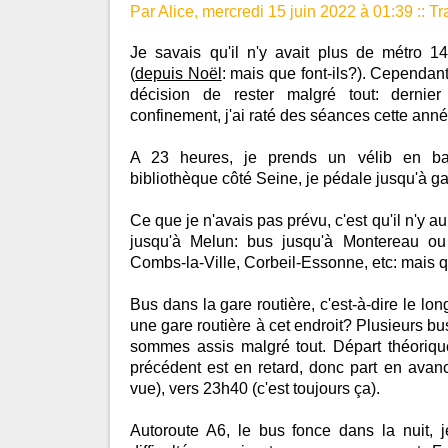
Par Alice, mercredi 15 juin 2022 à 01:39
::
Tr
Je savais qu'il n'y avait plus de métro 1
(
depuis Noël
: mais que font-ils?). Cependant
décision de rester malgré tout: dernie
confinement, j'ai raté des séances cette anné
A 23 heures, je prends un vélib en b
bibliothèque côté Seine, je pédale jusqu'à g
Ce que je n'avais pas prévu, c'est qu'il n'y a
jusqu'à Melun: bus jusqu'à Montereau ou
Combs-la-Ville, Corbeil-Essonne, etc: mais que
Bus dans la gare routière, c'est-à-dire le long
une gare routière à cet endroit? Plusieurs bu
sommes assis malgré tout. Départ théoriq
précédent est en retard, donc part en avanc
vue), vers 23h40 (c'est toujours ça).
Autoroute A6, le bus fonce dans la nuit, j