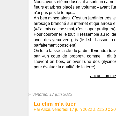
Nous avons été médusés: il a sorti un carnet
fleurs et arbres placés en volume: «avant j'ut
n'ai pas pris le temps.»
Ah ben mince alors. C'est un jardinier très 
arrosage branché sur internet et qui arrose 
(«J'ai mis ça chez moi, c'est super pratique»)
Pour couronner le tout, il ressemble au roi de
avec des yeux vert gris (le t-shirt assorti, c
parfaitement conscient).
On lui a laissé la clé du jardin. Il viendra tra
par «un coup de propre», comme il dit (d
l'auvent en bois, enlever l'une des glycine
pour évaluer la qualité de la terre).
aucun commen
vendredi 17 juin 2022
La clim m'a tuer
Par Alice, vendredi 17 juin 2022 à 21:20
::
20