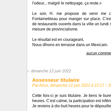
l'odeur... malgré le nettoyage, ça reste.»
Le soir, H. me propose de venir me c
Fontainebleau pour manger sur place. C'est
de restaurants ouverts dans la ville un lundi 
mesure de provincialisme.
Le résultat est en courageant.
Nous dînons en terrasse dans un Mexicain.
aucun commen
dimanche 12 juin 2022
Assesseur titulaire
Par Alice, dimanche 12 juin 2022 à 22:17
::
2
Cette fois-ci je suis titulaire. Je tiens le b
heures. C'est calme, la participation est infér
Je reviens à dix-huit heures pour le dépouill