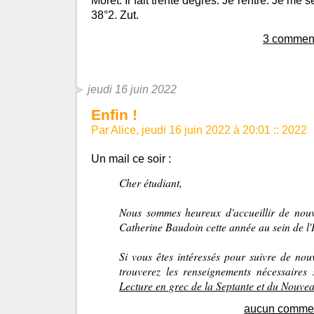
Moret. Il fait trente degrés. Je rentre. Je me
38°2. Zut.
3 comment
jeudi 16 juin 2022
Enfin !
Par Alice, jeudi 16 juin 2022 à 20:01
::
2022
Un mail ce soir :
Cher étudiant,
Nous sommes heureux d'accueillir de n
Catherine Baudoin cette année au sein de l'
Si vous êtes intéressés pour suivre de no
trouverez les renseignements nécessaires s
Lecture en grec de la Septante et du Nouve
aucun commen