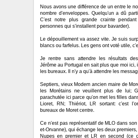
Nous avons une différence de un entre le no
nombre d'enveloppes. Quelqu'un a dû partir
C'est notre plus grande crainte pendant
personnes qui s'installent pour bavarder).
Le dépouillement va assez vite. Je suis surp
blancs ou farfelus. Les gens ont voté utile, c'e
Je rentre sans attendre les résultats de
Jérôme au Portugal en sait plus que moi ici, 
les bureaux. Il n'y a qu'à attendre les mess
Septiers, vieux Modem ancien maire de More
les Morétains ne veuillent plus de lui;
parachutée ici parce qu'on met les filles dan
Lioret, RN; Thiériot, LR sortant: c'est l'
bureaux de Moret centre.
Ce n'est pas représentatif de MLO dans son
et-Orvanne), qui échange les deux premiers, n
Nupes en premier et LR en second (ce q