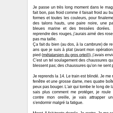
Je passe un très long moment dans le maga
fait bon, pas froid comme il faisait froid au b
formes et toutes les couleurs, pour finaleme
des talons hauts, une paire noire, une pa
bleues marine et des tressées dorées. 
reprendre des rouges, j'aurais aimé des roses
pas ma taille.
Ça fait du bien (au dos, à la cambrure) de re
ans que je suis à plat (avant mon opération 
pied (
métatarsien du gros orteil
)), j'avais en
C'est un tel soulagement des chaussures qui
blessent pas; des chaussures qu'on ne sent 
Je reprends la 14. Le train est blindé. Je me 
fenêtre et une grosse dame, mes quatre boît
peux pas bouger. L'air qui tombe le long de la
sais plus comment me protéger, je roul
contre mon oreille, je vais attrapper un
s'endormir malgré la fatigue.