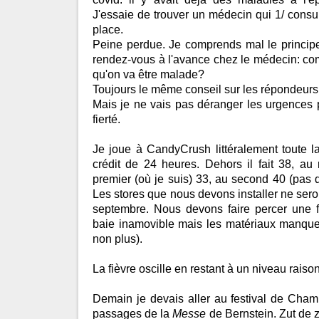
J'essaie de trouver un médecin qui 1/ consul
place.
Peine perdue. Je comprends mal le principe
rendez-vous à l'avance chez le médecin: co
qu'on va être malade?
Toujours le même conseil sur les répondeurs
Mais je ne vais pas déranger les urgences po
fierté.
Je joue à CandyCrush littéralement toute la
crédit de 24 heures. Dehors il fait 38, au
premier (où je suis) 33, au second 40 (pas d
Les stores que nous devons installer ne sero
septembre. Nous devons faire percer une f
baie inamovible mais les matériaux manque
non plus).
La fièvre oscille en restant à un niveau raiso
Demain je devais aller au festival de Cha
passages de la
Messe
de Bernstein. Zut de zu