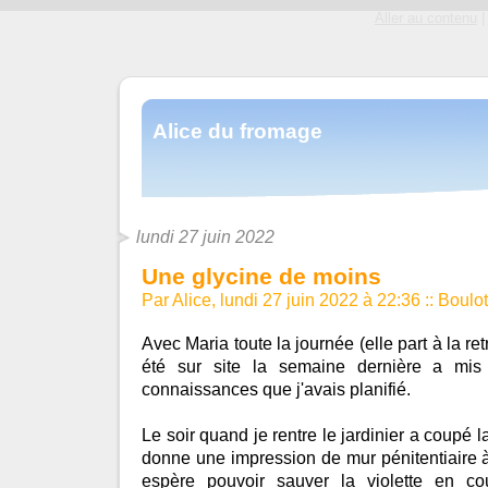
Aller au contenu
|
Alice du fromage
lundi 27 juin 2022
Une glycine de moins
Par Alice, lundi 27 juin 2022 à 22:36
::
Boulot
Avec Maria toute la journée (elle part à la ret
été sur site la semaine dernière a mis
connaissances que j'avais planifié.
Le soir quand je rentre le jardinier a coupé l
donne une impression de mur pénitentiaire à c
espère pouvoir sauver la violette en co