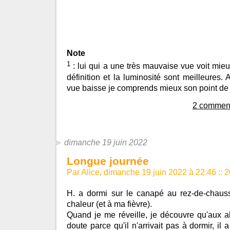
Note
1
: lui qui a une très mauvaise vue voit mieu
définition et la luminosité sont meilleures
vue baisse je comprends mieux son point de
2 comment
dimanche 19 juin 2022
Longue journée
Par Alice, dimanche 19 juin 2022 à 22:46
::
2
H. a dormi sur le canapé au rez-de-chaus
chaleur (et à ma fièvre).
Quand je me réveille, je découvre qu'aux a
doute parce qu'il n'arrivait pas à dormir, i