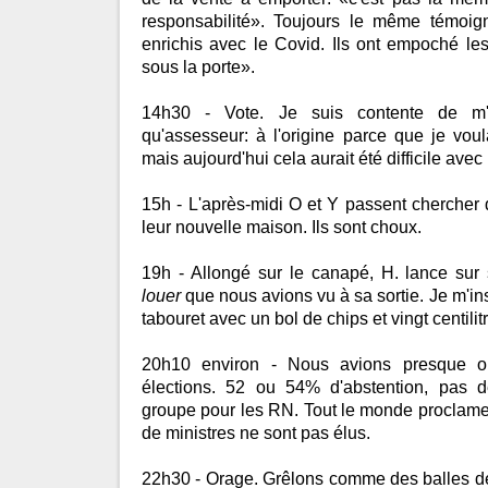
responsabilité». Toujours le même témoig
enrichis avec le Covid. Ils ont empoché les
sous la porte».
14h30 - Vote. Je suis contente de m'
qu'assesseur: à l'origine parce que je vou
mais aujourd'hui cela aurait été difficile avec 
15h - L'après-midi O et Y passent chercher d
leur nouvelle maison. Ils sont choux.
19h - Allongé sur le canapé, H. lance su
louer
que nous avions vu à sa sortie. Je m'ins
tabouret avec un bol de chips et vingt centilitr
20h10 environ - Nous avions presque ou
élections. 52 ou 54% d'abstention, pas d
groupe pour les RN. Tout le monde proclam
de ministres ne sont pas élus.
22h30 - Orage. Grêlons comme des balles de