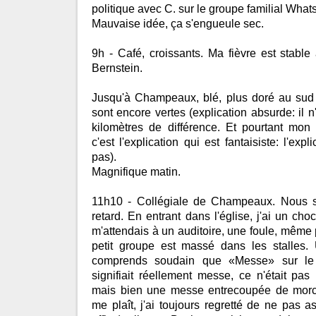
politique avec C. sur le groupe familial What
Mauvaise idée, ça s'engueule sec.
9h - Café, croissants. Ma fièvre est stable 
Bernstein.
Jusqu'à Champeaux, blé, plus doré au sud 
sont encore vertes (explication absurde: il 
kilomètres de différence. Et pourtant mon 
c'est l'explication qui est fantaisiste: l'exp
pas).
Magnifique matin.
11h10 - Collégiale de Champeaux. Nous 
retard. En entrant dans l'église, j'ai un choc
m'attendais à un auditoire, une foule, même pe
petit groupe est massé dans les stalles.
comprends soudain que «Messe» sur le
signifiait réellement messe, ce n'était pa
mais bien une messe entrecoupée de morc
me plaît, j'ai toujours regretté de ne pas 