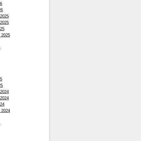
26
26
 2025
 2025
025
 2025
5
25
25
 2024
 2024
024
 2024
4