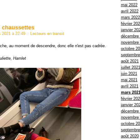
mai 2022
avril 2022
mars 2022
février 20
 chaussettes
janvier 20
rs 2021 à 22:49
::
Lecteurs en transit
décembre
novembre
arrache, au moment de descendre, donc elle n'est pas cadrée.
octobre 2
septembre
uliette, Hamlet
août 2021
juillet 202
juin 2021
mai 2021
avril 2021
mars 202
février 20
janvier 20
décembre
novembre
octobre 2
septembre
août 2020