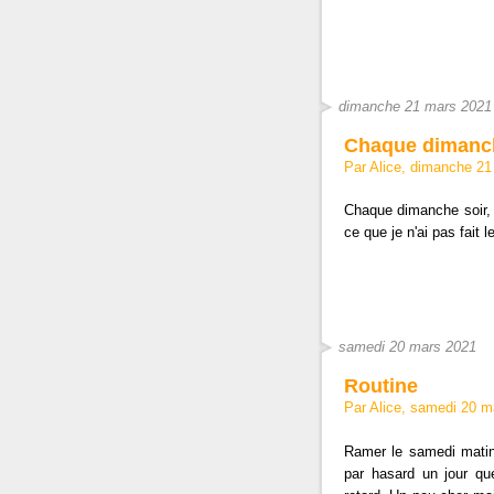
dimanche 21 mars 2021
Chaque dimanch
Par Alice, dimanche 2
Chaque dimanche soir, j
ce que je n'ai pas fait l
samedi 20 mars 2021
Routine
Par Alice, samedi 20 
Ramer le samedi mat
par hasard un jour que