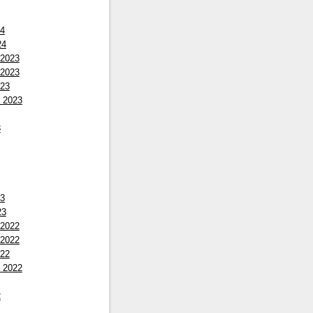
24
24
 2023
 2023
023
 2023
3
23
23
 2022
 2022
022
 2022
2