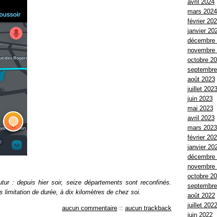
avril 2024
mars 2024
février 20
janvier 20
décembre
novembre
octobre 2
septembre
août 2023
juillet 202
juin 2023
mai 2023
avril 2023
mars 2023
février 20
janvier 20
décembre
novembre
octobre 2
utur : depuis hier soir, seize départements sont reconfinés.
septembre
ns limitation de durée, à dix kilomètres de chez soi.
août 2022
juillet 202
aucun commentaire
::
aucun trackback
juin 2022