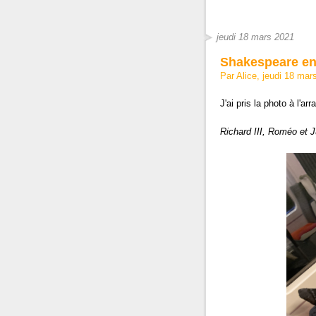
jeudi 18 mars 2021
Shakespeare en
Par Alice, jeudi 18 ma
J'ai pris la photo à l'
Richard III, Roméo et J