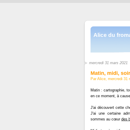
Alice du fro
mercredi 31 mars 2021
Matin, midi, soi
Par Alice, mercredi 31
Matin : cartographie, t
en ce moment, à cause
J'ai découvert cette c
J'ai une certaine adm
sommes au cœur
des b