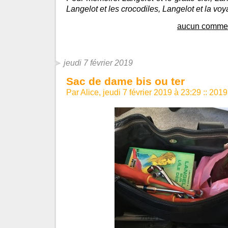
Langelot et les crocodiles, Langelot et la vo
aucun commen
jeudi 7 février 2019
Sac de dame bis ou ter
Par Alice, jeudi 7 février 2019 à 23:29
::
2019