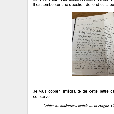
Il est tombé sur une question de fond et l'a p
Je vais copier l'intégralité de cette lettre
conserve.
Cahier de doléances, mairie de la Hague. C