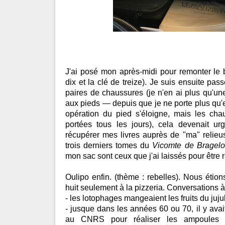
J'ai posé mon après-midi pour remonter le 
dix et la clé de treize). Je suis ensuite pa
paires de chaussures (je n'en ai plus qu'un
aux pieds — depuis que je ne porte plus qu'e
opération du pied s'éloigne, mais les chau
portées tous les jours), cela devenait urg
récupérer mes livres auprès de "ma" relieu
trois derniers tomes du
Vicomte de Bragel
mon sac sont ceux que j'ai laissés pour être r
Oulipo enfin. (thème : rebelles). Nous étio
huit seulement à la pizzeria. Conversations 
- les lotophages mangeaient les fruits du juju
- jusque dans les années 60 ou 70, il y avai
au CNRS pour réaliser les ampoules 