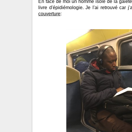
En face de moi un homme isolé de la gaieté
livre d'épidiémologie. Je l'ai retrouvé car j
couverture
: