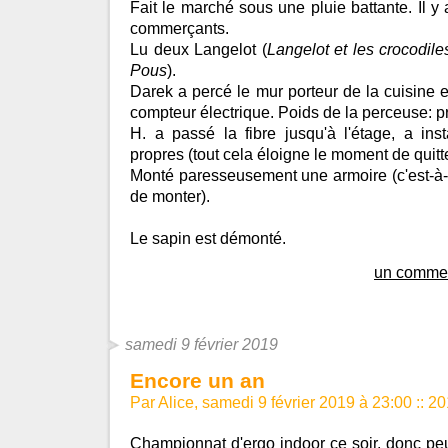
Fait le marché sous une pluie battante. Il 
commerçants.
Lu deux Langelot (
Langelot et les crocodile
Pous
).
Darek a percé le mur porteur de la cuisine 
compteur électrique. Poids de la perceuse: p
H. a passé la fibre jusqu'à l'étage, a inst
propres (tout cela éloigne le moment de quitt
Monté paresseusement une armoire (c'est-à-di
de monter).
Le sapin est démonté.
un commen
samedi 9 février 2019
Encore un an
Par Alice, samedi 9 février 2019 à 23:00
::
20
Championnat d'ergo indoor ce soir, donc pe