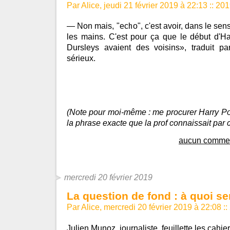
Par Alice, jeudi 21 février 2019 à 22:13
::
201
— Non mais, "echo", c'est avoir, dans le sen
les mains. C'est pour ça que le début d'Ha
Dursleys avaient des voisins», traduit p
sérieux.
(Note pour moi-même : me procurer Harry Pot
la phrase exacte que la prof connaissait par 
aucun commen
mercredi 20 février 2019
La question de fond : à quoi se
Par Alice, mercredi 20 février 2019 à 22:08
::
Julien Munoz, journaliste, feuillette les cahi