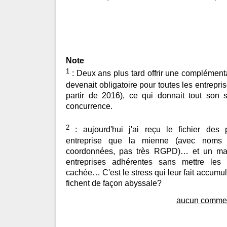
Note
1
: Deux ans plus tard offrir une complémenta
devenait obligatoire pour toutes les entrepris
partir de 2016), ce qui donnait tout son 
concurrence.
2
: aujourd'hui j'ai reçu le fichier des 
entreprise que la mienne (avec noms 
coordonnées, pas très RGPD)… et un mai
entreprises adhérentes sans mettre les 
cachée… C'est le stress qui leur fait accumule
fichent de façon abyssale?
aucun commen