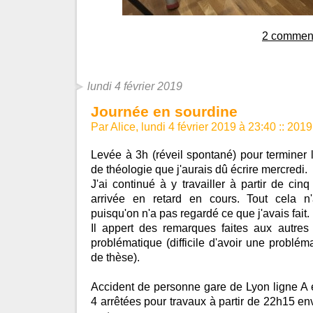
2 comment
lundi 4 février 2019
Journée en sourdine
Par Alice, lundi 4 février 2019 à 23:40
::
2019
Levée à 3h (réveil spontané) pour terminer l'
de théologie que j'aurais dû écrire mercredi.
J'ai continué à y travailler à partir de cin
arrivée en retard en cours. Tout cela n'
puisqu'on n'a pas regardé ce que j'avais fait.
Il appert des remarques faites aux autres 
problématique (difficile d'avoir une problé
de thèse).
Accident de personne gare de Lyon ligne A e
4 arrêtées pour travaux à partir de 22h15 en