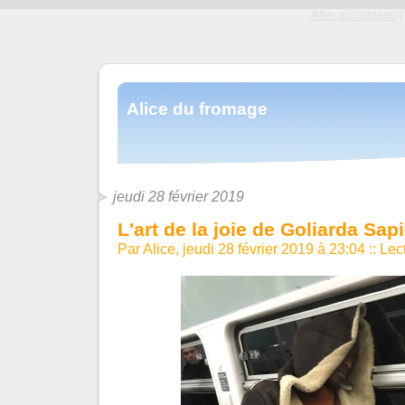
Aller au contenu
|
Alice du fromage
jeudi 28 février 2019
L'art de la joie de Goliarda Sap
Par Alice, jeudi 28 février 2019 à 23:04
::
Lect