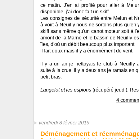
ce matin. J'en ai profité pour aller à Melu
disponible, j'ai donc fait un skiff.
Les consignes de sécurité entre Melun et Neu
à voir: à Neuilly nous ne sortons plus qu'en yol
skiff sans même qu'un canot moteur soit à 
amont de la Marne et le bassin de Neuilly e
îles, d'où un débit beaucoup plus important.
Il fait doux mais il y a énormément de vent.
Il y a un an je nettoyais le club à Neuilly 
suite à la crue, il y a deux ans je ramais en q
petit bras.
Langelot et les espions
(récupéré jeudi). Rest
4 comment
vendredi 8 février 2019
Déménagement et réemménag