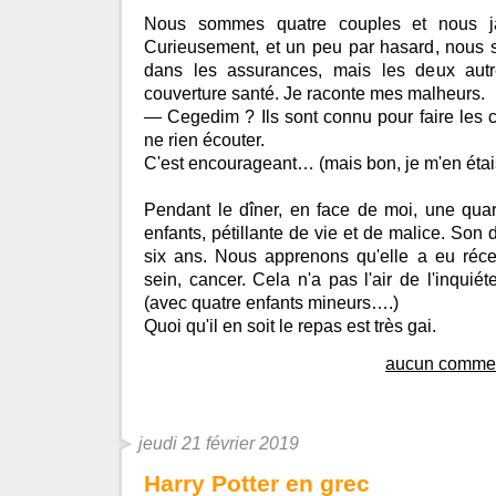
Nous sommes quatre couples et nous j
Curieusement, et un peu par hasard, nous s
dans les assurances, mais les deux aut
couverture santé. Je raconte mes malheurs.
— Cegedim ? Ils sont connu pour faire les 
ne rien écouter.
C'est encourageant… (mais bon, je m'en étai
Pendant le dîner, en face de moi, une qua
enfants, pétillante de vie et de malice. Son d
six ans. Nous apprenons qu'elle a eu réc
sein, cancer. Cela n'a pas l'air de l'inquié
(avec quatre enfants mineurs….)
Quoi qu'il en soit le repas est très gai.
aucun commen
jeudi 21 février 2019
Harry Potter en grec