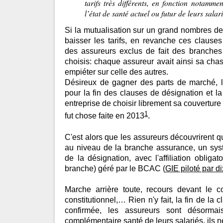
tarifs très différents, en fonction notammen
l’état de santé actuel ou futur de leurs salari
Si la mutualisation sur un grand nombres de 
baisser les tarifs, en revanche ces clauses 
des assureurs exclus de fait des branches
choisis: chaque assureur avait ainsi sa cha
empiéter sur celle des autres.
Désireux de gagner des parts de marché, l
pour la fin des clauses de désignation et la
entreprise de choisir librement sa couvertur
1
fut chose faite en 2013
.
C'est alors que les assureurs découvrirent q
au niveau de la branche assurance, un syst
de la désignation, avec l'affiliation oblig
branche) géré par le BCAC (
GIE piloté par d
Marche arrière toute, recours devant le co
constitutionnel,… Rien n'y fait, la fin de la 
confirmée, les assureurs sont désormai
complémentaire santé de leurs salariés, ils n