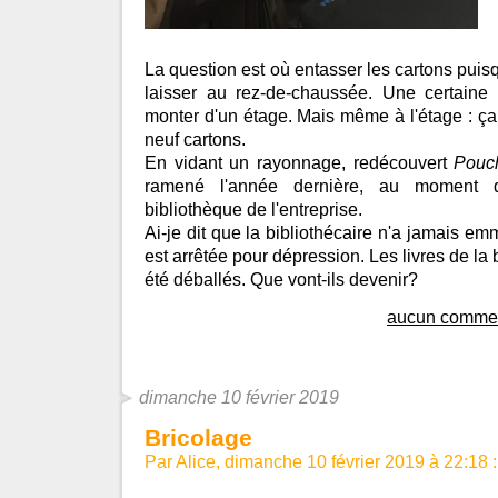
La question est où entasser les cartons pui
laisser au rez-de-chaussée. Une certaine
monter d'un étage. Mais même à l'étage : ça
neuf cartons.
En vidant un rayonnage, redécouvert
Pouc
ramené l'année dernière, au moment 
bibliothèque de l'entreprise.
Ai-je dit que la bibliothécaire n'a jamais e
est arrêtée pour dépression. Les livres de la 
été déballés. Que vont-ils devenir?
aucun commen
dimanche 10 février 2019
Bricolage
Par Alice, dimanche 10 février 2019 à 22:18
: