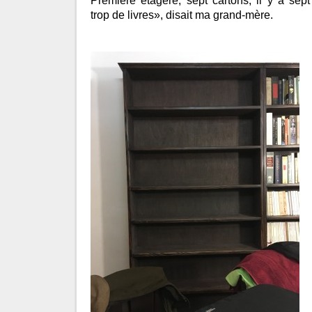
Première étagère, sept cartons, il y a s
trop de livres», disait ma grand-mère.