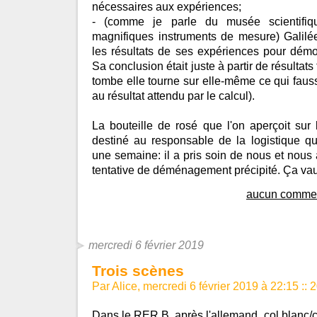
nécessaires aux expériences;
- (comme je parle du musée scientifi
magnifiques instruments de mesure) Galilée
les résultats de ses expériences pour démont
Sa conclusion était juste à partir de résultat
tombe elle tourne sur elle-même ce qui fauss
au résultat attendu par le calcul).
La bouteille de rosé que l'on aperçoit sur
destiné au responsable de la logistique 
une semaine: il a pris soin de nous et nous 
tentative de déménagement précipité. Ça vau
aucun commen
mercredi 6 février 2019
Trois scènes
Par Alice, mercredi 6 février 2019 à 22:15
::
2
Dans le RER B, après l'allemand, col blanc/col