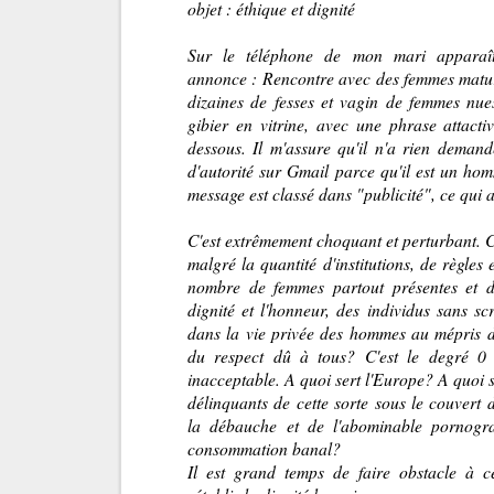
objet : éthique et dignité
Sur le téléphone de mon mari apparaît
annonce : Rencontre avec des femmes matur
dizaines de fesses et vagin de femmes nu
gibier en vitrine, avec une phrase attacti
dessous. Il m'assure qu'il n'a rien demand
d'autorité sur Gmail parce qu'il est un ho
message est classé dans "publicité", ce qui a
C'est extrêmement choquant et perturbant. C
malgré la quantité d'institutions, de règles e
nombre de femmes partout présentes et 
dignité et l'honneur, des individus sans scr
dans la vie privée des hommes au mépris de
du respect dû à tous? C'est le degré 0 d
inacceptable. A quoi sert l'Europe? A quoi se
délinquants de cette sorte sous le couvert d
la débauche et de l'abominable pornogr
consommation banal?
Il est grand temps de faire obstacle à ce