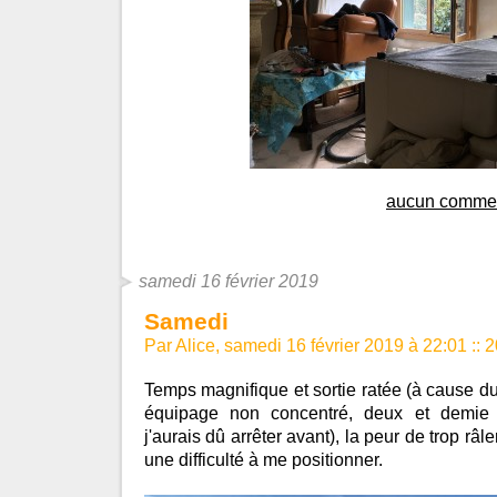
aucun commen
samedi 16 février 2019
Samedi
Par Alice, samedi 16 février 2019 à 22:01
::
2
Temps magnifique et sortie ratée (à cause 
équipage non concentré, deux et demie d'
j'aurais dû arrêter avant), la peur de trop râl
une difficulté à me positionner.