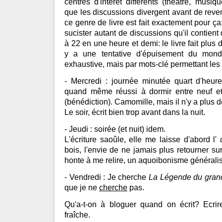
centres d'intérêt différents (théâtre, musique
que les discussions divergent avant de reven
ce genre de livre est fait exactement pour ça:
sucister autant de discussions qu'il contient
à 22 en une heure et demi: le livre fait plus 
y a une tentative d'épuisement du mond
exhaustive, mais par mots-clé permettant les
- Mercredi : journée minutée quart d'heure
quand même réussi à dormir entre neuf e
(bénédiction). Camomille, mais il n'y a plus d
Le soir, écrit bien trop avant dans la nuit.
- Jeudi : soirée (et nuit) idem.
L'écriture saoûle, elle me laisse d'abord l'
bois, l'envie de ne jamais plus retourner su
honte à me relire, un aquoibonisme générali
- Vendredi : Je cherche
La Légende du grand
que je ne
cherche
pas.
Qu'a-t-on à bloguer quand on écrit? Ecrir
fraîche.