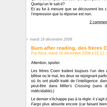
Quelqu'un le sait-il?
Et au fur à mesure que se découvrent les cra
l'impression que la réponse est non.
2 comment
mardi 16 décembre 2008
Burn after reading, des frères 
Par Alice, mardi 16 décembre 2008 à 01:12
::
Attention, spoiler.
Les frères Coen traitent toujours l'un des 
bêtise ou le mal, les deux se rejoignant parfo
où ils ont plutôt traité de l'intelligence: da
peut-être dans
Miller's Crossing
(sans do
indécidable).)
Le dernier n'échappe pas à la règle: il s'agit
Fargo
plus absurde encore (car faisant bie