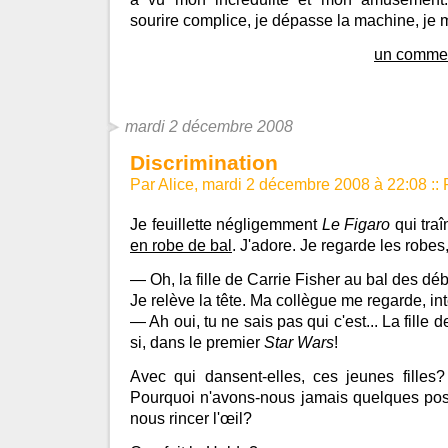
sourire complice, je dépasse la machine, je
un commen
mardi 2 décembre 2008
Discrimination
Par Alice, mardi 2 décembre 2008 à 22:08
::
Je feuillette négligemment
Le Figaro
qui traî
en robe de bal
. J'adore. Je regarde les robes,
— Oh, la fille de Carrie Fisher au bal des déb
Je relève la tête. Ma collègue me regarde, int
— Ah oui, tu ne sais pas qui c'est... La fille 
si, dans le premier
Star Wars
!
Avec qui dansent-elles, ces jeunes fille
Pourquoi n'avons-nous jamais quelques po
nous rincer l'œil?