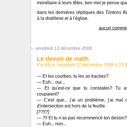
monétaire à leurs têtes, ben moi je pense que 
dans les dernières répliques des
Tontons fl
à la distillerie et à l'église.
aucun commen
vendredi 12 décembre 2008
Le devoir de math
Par Alice, vendredi 12 décembre 2008 à 23:
— Et les courbes, tu les as tracées?
— Euh... oui...
— Et qu'est-ce que tu constates? Tu a
coupaient?
— C'est que... j'ai un problème, j'ai mal ch
d'intersection est hors de la feuille.
[??!!?]
— ?!! Et tu n'as pas recommencé ton dessin?
— Euh... non...