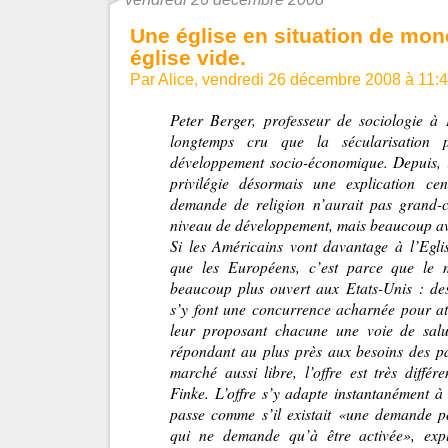
Une église en situation de mon
église vide.
Par Alice, vendredi 26 décembre 2008 à 11:
Peter Berger, professeur de sociologie à 
longtemps cru que la sécularisation p
développement socio-économique. Depuis, i
privilégie désormais une explication cen
demande de religion n’aurait pas grand-c
niveau de développement, mais beaucoup avec
Si les Américains vont davantage à l’Eglis
que les Européens, c’est parce que le m
beaucoup plus ouvert aux Etats-Unis : des
s’y font une concurrence acharnée pour att
leur proposant chacune une voie de salut
répondant au plus près aux besoins des p
marché aussi libre, l’offre est très différ
Finke. L’offre s’y adapte instantanément à
passe comme s’il existait «une demande pot
qui ne demande qu’à être activée», exp