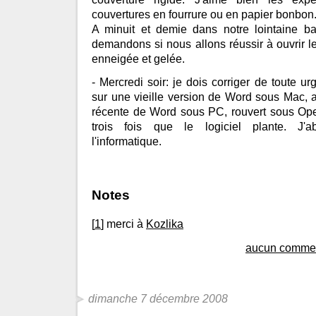
couvertures en fourrure ou en papier bonbon
A minuit et demie dans notre lointaine b
demandons si nous allons réussir à ouvrir le
enneigée et gelée.
- Mercredi soir: je dois corriger de toute u
sur une vieille version de Word sous Mac, 
récente de Word sous PC, rouvert sous Ope
trois fois que le logiciel plante. J'
l'informatique.
Notes
[
1
] merci à
Kozlika
aucun commen
dimanche 7 décembre 2008