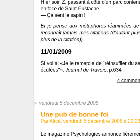
Hier soir, Z. passant à côté d'un parc conte
en face de Saint-Eustache :
— Ça sent le sapin !
Et je pense aux métaphores réanimées d
reconnaît jamais mes citations (d'autant pl
plus de la citation)).
11/01/2009
Si voilà: «Je le remercie de "réinsuffler du
éculées"».
Journal de Travers
, p.634
4 comment
vendredi 5 décembre 2008
Une pub de bonne foi
Par Alice, vendredi 5 décembre 2008 à 22:2
Le magazine
Psychologies
annonce fièremen