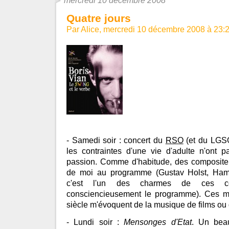
mercredi 10 décembre 2008
Quatre jours
Par Alice, mercredi 10 décembre 2008 à 23:
- Samedi soir : concert du
RSO
(et du LGSO
les contraintes d'une vie d'adulte n'ont p
passion. Comme d'habitude, des composite
de moi au programme (Gustav Holst, Ham
c'est l'un des charmes de ces con
consciencieusement le programme). Ces m
siècle m'évoquent de la musique de films ou
- Lundi soir :
Mensonges d'Etat
. Un bea