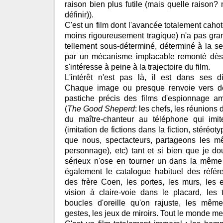
raison bien plus futile (mais quelle raison? 
définir)).
C'est un film dont l'avancée totalement cahote
moins rigoureusement tragique) n'a pas gra
tellement sous-déterminé, déterminé à la s
par un mécanisme implacable remonté dès 
s'intéresse à peine à la trajectoire du film.
L'intérêt n'est pas là, il est dans ses d
Chaque image ou presque renvoie vers de
pastiche précis des films d'espionnage a
(
The Good Sheperd
: les chefs, les réunions 
du maître-chanteur au téléphone qui imit
(imitation de fictions dans la fiction, stéréo
que nous, spectacteurs, partageons les m
personnage), etc) tant et si bien que je do
sérieux n'ose en tourner un dans la même
également le catalogue habituel des référ
des frère Coen, les portes, les murs, les e
vision à claire-voie dans le placard, les 
boucles d'oreille qu'on rajuste, les mê
gestes, les jeux de miroirs. Tout le monde me