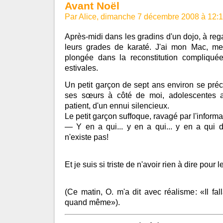
Avant Noël
Par Alice, dimanche 7 décembre 2008 à 12:
Après-midi dans les gradins d'un dojo, à reg
leurs grades de karaté. J'ai mon Mac, me
plongée dans la reconstitution compliqué
estivales.
Un petit garçon de sept ans environ se préci
ses sœurs à côté de moi, adolescentes ar
patient, d'un ennui silencieux.
Le petit garçon suffoque, ravagé par l'informat
— Y en a qui... y en a qui... y en a qui 
n'existe pas!
Et je suis si triste de n'avoir rien à dire pour 
(Ce matin, O. m'a dit avec réalisme: «Il falla
quand même»).