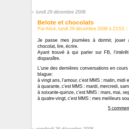
lundi 29 décembre 2008
Belote et chocolats
Par Alice, lundi 29 décembre 2008 à 23:53
::
Je passe mes journées à dormir, jouer 
chocolat, lire, écrire.
Ayant trouvé à qui parler sur FB, l'intér
disparaître.
L'une des dernières conversations en cours m
blague:
à vingt ans, l'amour, c'est MMS : matin, midi et
à quarante, c'est MMS : mardi, mercredi, sam
à soixante-quinze, c'est MMS : mars, mai, se
à quatre-vingt, c'est MMS : mes meilleurs sou
5 comment
vendredi 26 décembre 2008