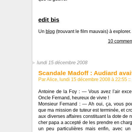
edit bis
Un
blog
(trouvant le film mauvais) à explorer.
10 comment
lundi 15 décembre 2008
Scandale Madoff : Audiard avai
Par Alice, lundi 15 décembre 2008 à 22:55
::
Antoine de la Foy : — Vous avez l'air exce
Oncle Fernand, heureux de vivre !
Monsieur Fernand : — Ah oui, ça, vous pou
que ma mission de tuteur est terminée, et cro
aux diverses affaires constituant la dote de no
cher papa a accepté de les prendre en charg
un peu particulières mais enfin, avec un