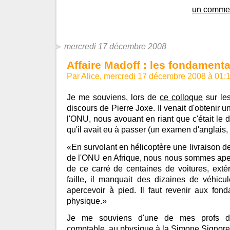
un commen
mercredi 17 décembre 2008
Affaire Madoff : les fondament
Par Alice, mercredi 17 décembre 2008 à 01:
Je me souviens, lors de
ce colloque
sur les
discours de Pierre Joxe. Il venait d'obtenir 
l'ONU, nous avouant en riant que c'était le 
qu'il avait eu à passer (un examen d'anglais,
«En survolant en hélicoptère une livraison d
de l'ONU en Afrique, nous nous sommes aper
de ce carré de centaines de voitures, exté
faille, il manquait des dizaines de véhicu
apercevoir à pied. Il faut revenir aux fond
physique.»
Je me souviens d'une de mes profs de 
comptable, au physique à la Simone Signoret 