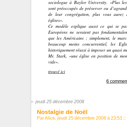
sociologue à Baylor University. «Plus le
sont préoccupés de préserver ou d’agrand
de leur congrégation, plus vous aurez
églises».
Ce modèle explique aussi ce qui se pa
Européens ne seraient pas fondamentalem
que les Américains ; simplement, le march
beaucoup moins concurrentiel, les Egl
historiquement réussi à imposer un quasi m
Mr. Stark, «une église en position de mon
vide».
trouvé ici
6 comment
jeudi 25 décembre 2008
Nostalgie de Noël
Par Alice, jeudi 25 décembre 2008 à 23:53
::