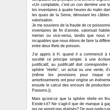
«Un comptable, c'est un con derrière une ta
les inventaires à quatre heures du matin da
les quais de la Seine, déroulant les câble
valorisation.
Je me souviens de la fraude de ce poissonnie
inventaires de fin d'année, valorisait habil
merlan ou vice-versa, tandis que nous n
incapables que nous étions de faire la différ
entre deux filets de poisson.
J'ai appris à H. quand il a commencé à t
société ce principe simple: à une écritu
justificatif, au justificatif doit correspon
sphère "réelle", un achat ou une vente, d'
(même les provisions pour risque o
amortissements ont pour origine un événemen
ensuite le calcul des encours de production
Passons.)).
Mais qu'est-ce que la sphère réelle en fin
Existe-t-il? Ne s'agit-il que de manque à ga
qui ne seront pas réalisés? De quoi parle-t-