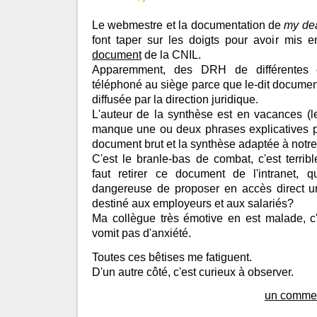
Le webmestre et la documentation de
my de
font taper sur les doigts pour avoir mis en
document
de la CNIL.
Apparemment, des DRH de différentes 
téléphoné au siège parce que le-dit documen
diffusée par la direction juridique.
L'auteur de la synthèse est en vacances (le
manque une ou deux phrases explicatives pou
document brut et la synthèse adaptée à notre
C'est le branle-bas de combat, c'est terribl
faut retirer ce document de l'intranet, q
dangereuse de proposer en accès direct 
destiné aux employeurs et aux salariés?
Ma collègue très émotive en est malade, c'e
vomit pas d'anxiété.
Toutes ces bêtises me fatiguent.
D'un autre côté, c'est curieux à observer.
un commen