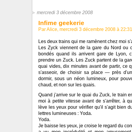
mercredi 3 décembre 2008
Infime geekerie
Par Alice, mercredi 3 décembre 2008 à 22:3
Les deux trains qui me ramènent chez moi s'
Les Zyck viennent de la gare du Nord ou de
bondés quand ils arrivent gare de Lyon, c'
prendre un Zuck. Les Zuck partent de la gare
quai vides, dix minutes avant de partir, ce 
s'asseoir, de choisir sa place — près d'un
dormir, sous un néon lumineux, pour pouvoi
chaud, et non sur les quais.
Quand j'arrive sur le quai du Zuck, le train en
moi à petite vitesse avant de s'arrêter, à q
lève les yeux pour vérifier qu'il s'agit bien 
lettres lumineuses : Yoda.
Yoda.
Je baisse les yeux, je croise le regard du condu
a vu mon incrédulité et mon amusemen