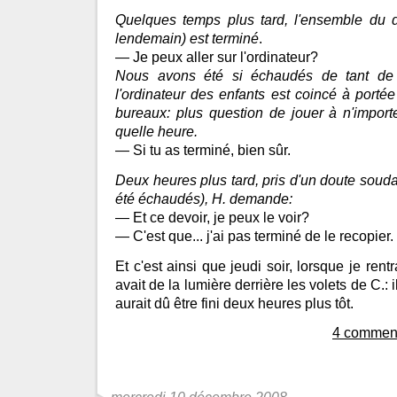
Quelques temps plus tard, l'ensemble du d
lendemain) est terminé
.
— Je peux aller sur l'ordinateur?
Nous avons été si échaudés de tant de
l'ordinateur des enfants est coincé à port
bureaux: plus question de jouer à n'import
quelle heure.
— Si tu as terminé, bien sûr.
Deux heures plus tard, pris d'un doute sou
été échaudés), H. demande:
— Et ce devoir, je peux le voir?
— C'est que... j'ai pas terminé de le recopier.
Et c'est ainsi que jeudi soir, lorsque je rentr
avait de la lumière derrière les volets de C.: i
aurait dû être fini deux heures plus tôt.
4 comment