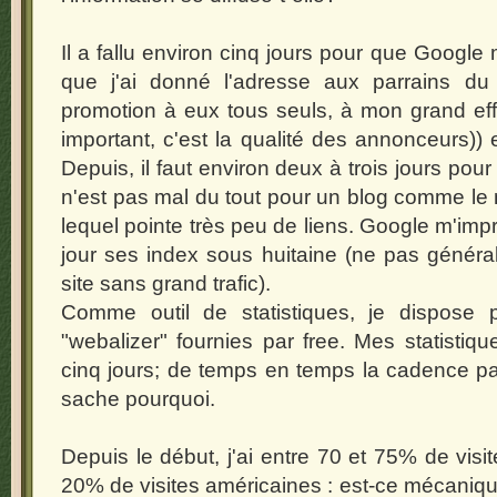
Il a fallu environ cinq jours pour que Google
que j'ai donné l'adresse aux parrains du
promotion à eux tous seuls, à mon grand ef
important, c'est la qualité des annonceurs))
Depuis, il faut environ deux à trois jours pour 
n'est pas mal du tout pour un blog comme le m
lequel pointe très peu de liens. Google m'im
jour ses index sous huitaine (ne pas générali
site sans grand trafic).
Comme outil de statistiques, je dispose
"webalizer" fournies par free. Mes statistiq
cinq jours; de temps en temps la cadence pas
sache pourquoi.
Depuis le début, j'ai entre 70 et 75% de visit
20% de visites américaines : est-ce mécanique