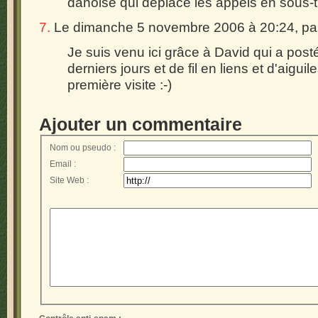
danoise qui déplace les appels en sous-t
7.
Le dimanche 5 novembre 2006 à 20:24, p
Je suis venu ici grâce à David qui a posté
derniers jours et de fil en liens et d'aiguile
première visite :-)
Ajouter un commentaire
Nom ou pseudo :
Email :
Site Web :