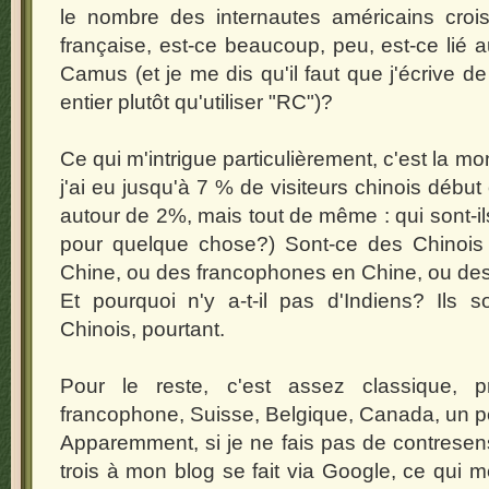
le nombre des internautes américains croisé
française, est-ce beaucoup, peu, est-ce lié 
Camus (et je me dis qu'il faut que j'écrive
entier plutôt qu'utiliser "RC")?
Ce qui m'intrigue particulièrement, c'est la m
j'ai eu jusqu'à 7 % de visiteurs chinois débu
autour de 2%, mais tout de même : qui sont-ils
pour quelque chose?) Sont-ce des Chinois 
Chine, ou des francophones en Chine, ou de
Et pourquoi n'y a-t-il pas d'Indiens? Ils
Chinois, pourtant.
Pour le reste, c'est assez classique, 
francophone, Suisse, Belgique, Canada, un p
Apparemment, si je ne fais pas de contresen
trois à mon blog se fait via Google, ce qui m