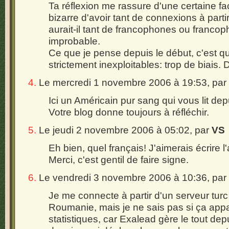
Ta réflexion me rassure d'une certaine faç
bizarre d'avoir tant de connexions à parti
aurait-il tant de francophones ou francoph
improbable.
Ce que je pense depuis le début, c'est qu
strictement inexploitables: trop de biais
4.
Le mercredi 1 novembre 2006 à 19:53, par
Ici un Américain pur sang qui vous lit d
Votre blog donne toujours à réfléchir.
5.
Le jeudi 2 novembre 2006 à 05:02, par
VS
Eh bien, quel français! J'aimerais écrire l'
Merci, c'est gentil de faire signe.
6.
Le vendredi 3 novembre 2006 à 10:36, par
Je me connecte à partir d'un serveur turc
Roumanie, mais je ne sais pas si ça appa
statistiques, car Exalead gère le tout de