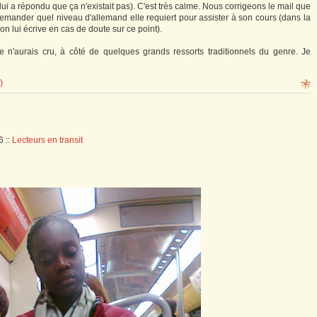
lui a répondu que ça n'existait pas). C'est très calme. Nous corrigeons le mail que
 demander quel niveau d'allemand elle requiert pour assister à son cours (dans la
n lui écrive en cas de doute sur ce point).
je n'aurais cru, à côté de quelques grands ressorts traditionnels du genre. Je
)
06
::
Lecteurs en transit