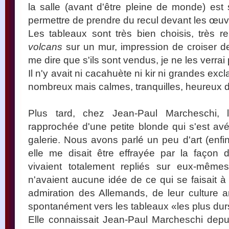
la salle (avant d'être pleine de monde) es
permettre de prendre du recul devant les œuv
Les tableaux sont très bien choisis, très rep
volcans
sur un mur, impression de croiser de
me dire que s'ils sont vendus, je ne les verrai 
Il n'y avait ni cacahuète ni kir ni grandes ex
nombreux mais calmes, tranquilles, heureux d'ê
Plus tard, chez Jean-Paul Marcheschi, 
rapprochée d'une petite blonde qui s'est avé
galerie. Nous avons parlé un peu d'art (enfin, 
elle me disait être effrayée par la façon 
vivaient totalement repliés sur eux-même
n'avaient aucune idée de ce qui se faisait à 
admiration des Allemands, de leur culture art
spontanément vers les tableaux «les plus durs,
Elle connaissait Jean-Paul Marcheschi depu