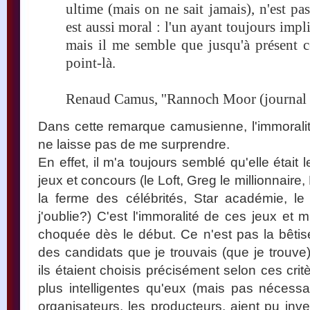
ultime (mais on ne sait jamais), n'est pas
est aussi moral : l'un ayant toujours impl
mais il me semble que jusqu'à présent ce
point-là.
Renaud Camus, ''Rannoch Moor (journal 
Dans cette remarque camusienne, l'immoralité
ne laisse pas de me surprendre.
En effet, il m'a toujours semblé qu'elle était
jeux et concours (le Loft, Greg le millionnaire, 
la ferme des célébrités, Star académie, le 
j'oublie?) C'est l'immoralité de ces jeux et
choquée dès le début. Ce n'est pas la bêtise 
des candidats que je trouvais (que je trouve
ils étaient choisis précisément selon ces cri
plus intelligentes qu'eux (mais pas nécessa
organisateurs, les producteurs, aient pu inv