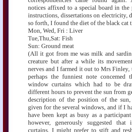
correspondencies came round again. 
notices affixed to a special board in th
instructions, dissertations on electricity,
so forth, I found the diet of the black cat
Mon, Wed, Fri : Liver
Tue,Thu,Sat: Fish
Sun: Ground meat
(All it got from me was milk and sardines
creature but after a while its moveme
nerves and I farmed it out to Mrs Finley
perhaps the funniest note concemed t
window curtains which had to be dra
different hours to prevent the sun from ge
description of the position of the sun,
given for the several windows, and if I h
have been kept as busy as a participant 
however, generously suggested that 
curtains, I might prefer to stift and re