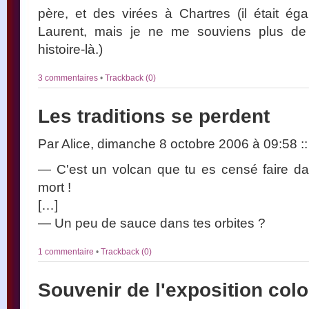
père, et des virées à Chartres (il était é
Laurent, mais je ne me souviens plus de
histoire-là.)
3 commentaires
•
Trackback (0)
Les traditions se perdent
Par Alice, dimanche 8 octobre 2006 à 09:58
::
— C'est un volcan que tu es censé faire da
mort !
[…]
— Un peu de sauce dans tes orbites ?
1 commentaire
•
Trackback (0)
Souvenir de l'exposition col