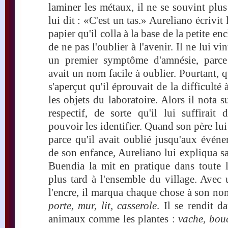
laminer les métaux, il ne se souvint plu
lui dit : «C'est un tas.» Aureliano écrivi
papier qu'il colla à la base de la petite e
de ne pas l'oublier à l'avenir. Il ne lui vin
un premier symptôme d'amnésie, parce 
avait un nom facile à oublier. Pourtant, q
s'aperçut qu'il éprouvait de la difficulté
les objets du laboratoire. Alors il nota
respectif, de sorte qu'il lui suffirait 
pouvoir les identifier. Quand son père lui
parce qu'il avait oublié jusqu'aux évén
de son enfance, Aureliano lui expliqua s
Buendia la mit en pratique dans toute l
plus tard à l'ensemble du village. Avec
l'encre, il marqua chaque chose à son no
porte, mur, lit, casserole
. Il se rendit d
animaux comme les plantes :
vache, bou