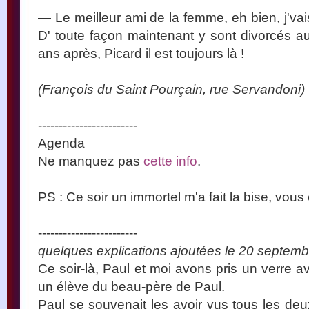
— Le meilleur ami de la femme, eh bien, j'vais
D' toute façon maintenant y sont divorcés au
ans après, Picard il est toujours là !
(François du Saint Pourçain, rue Servandoni)
------------------------
Agenda
Ne manquez pas
cette info
.
PS : Ce soir un immortel m'a fait la bise, vou
------------------------
quelques explications ajoutées le 20 septemb
Ce soir-là, Paul et moi avons pris un verre a
un élève du beau-père de Paul.
Paul se souvenait les avoir vus tous les de