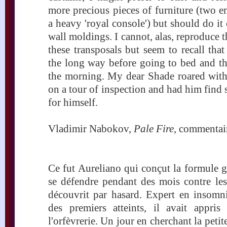
more precious pieces of furniture (two 
a heavy 'royal console') but should do it c
wall moldings. I cannot, alas, reproduce 
these transposals but seem to recall tha
the long way before going to bed and the
the morning. My dear Shade roared with
on a tour of inspection and had him find
for himself.
Vladimir Nabokov,
Pale Fire
, commentai
Ce fut Aureliano qui conçut la formule grâ
se défendre pendant des mois contre les
découvrit par hasard. Expert en insomnie
des premiers atteints, il avait appris 
l'orfèvrerie. Un jour en cherchant la petit