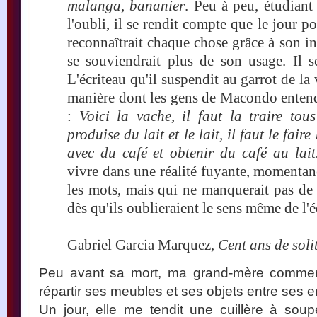
malanga, bananier
. Peu à peu, étudiant 
l'oubli, il se rendit compte que le jour po
reconnaîtrait chaque chose grâce à son in
se souviendrait plus de son usage. Il se
L'écriteau qu'il suspendit au garrot de la
manière dont les gens de Macondo entenda
:
Voici la vache, il faut la traire tou
produise du lait et le lait, il faut le fai
avec du café et obtenir du café au lait
vivre dans une réalité fuyante, momentan
les mots, mais qui ne manquerait pas de 
dès qu'ils oublieraient le sens même de l'é
Gabriel Garcia Marquez,
Cent ans de soli
Peu avant sa mort, ma grand-mère commenç
répartir ses meubles et ses objets entre ses en
Un jour, elle me tendit une cuillère à soup