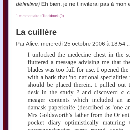
définitive)
Eh bien, je ne t'inviterai pas à mon 
1 commentaire
•
Trackback (0)
La cuillère
Par Alice, mercredi 25 octobre 2006 à 18:54
::
I unlocked the medecine chest in the 
fluttered a message advising me that the
blades was too full for use. I opened th
with a bark that 'no national specialities
should be placed therein. I pulled out 
desk in the study ? and discoverd
a c
meager contents which included an as
damask paperknife (described as 'one a
Mrs Goldsworth's father from the Orient
pocket diary optimistically maturing t