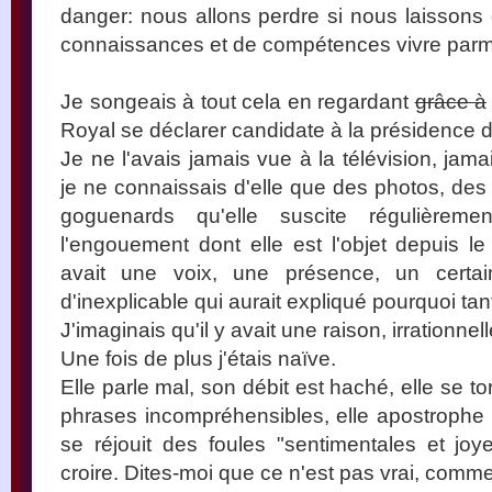
danger: nous allons perdre si nous laisson
connaissances et de compétences vivre parm
Je songeais à tout cela en regardant
grâce à
Royal se déclarer candidate à la présidence 
Je ne l'avais jamais vue à la télévision, ja
je ne connaissais d'elle que des photos, des
goguenards qu'elle suscite régulièrem
l'engouement dont elle est l'objet depuis le 
avait une voix, une présence, un certa
d'inexplicable qui aurait expliqué pourquoi tan
J'imaginais qu'il y avait une raison, irrationne
Une fois de plus j'étais naïve.
Elle parle mal, son débit est haché, elle se tor
phrases incompréhensibles, elle apostrophe 
se réjouit des foules "sentimentales et jo
croire. Dites-moi que ce n'est pas vrai, comme