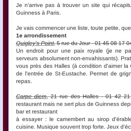
Je n'arrive pas à trouver un site qui récapit
Guinness à Paris.
Je vais commencer une liste, toute petite, que j
1e arrondissement
Quigley's Point
, 5 rue du Jour - 01 45 08 17 0
Un endroit pour une paix royale (je ne pa
serveurs absolument non-envahissants). Pra
vous près des Halles (à condition d'aimer la 
de l'entrée de St-Eustache. Permet de grig
repas.
Carpe diem
, 21 rue des Halles - 01 42 2
restaurant mais ne sert plus de Guinness de
bar et restaurant
à essayer : le camembert au sirop d'érabl
cuisine. Musique souvent trop forte. Jeux d'é