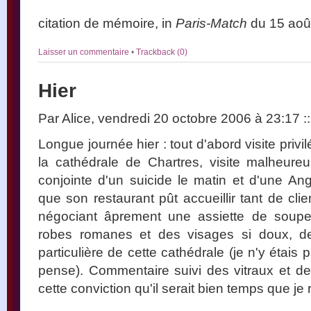
citation de mémoire, in
Paris-Match
du 15 aoû
Laisser un commentaire
•
Trackback (0)
Hier
Par Alice, vendredi 20 octobre 2006 à 23:17
::
Longue journée hier : tout d'abord visite privi
la cathédrale de Chartres, visite malheure
conjointe d'un suicide le matin et d'une Ang
que son restaurant pût accueillir tant de clien
négociant âprement une assiette de soupe
robes romanes et des visages si doux, de 
particulière de cette cathédrale (je n'y étais
pense). Commentaire suivi des vitraux et d
cette conviction qu'il serait bien temps que je r