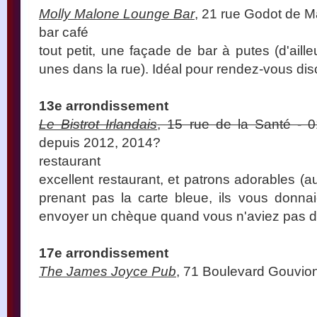
Molly Malone Lounge Bar
, 21 rue Godot de M
bar café
tout petit, une façade de bar à putes (d'aill
unes dans la rue). Idéal pour rendez-vous disc
13e arrondissement
Le Bistrot Irlandais
, 15 rue de la Santé - 
depuis 2012, 2014?
restaurant
excellent restaurant, et patrons adorables (au
prenant pas la carte bleue, ils vous donna
envoyer un chèque quand vous n'aviez pas d
17e arrondissement
The James Joyce Pub
, 71 Boulevard Gouvion