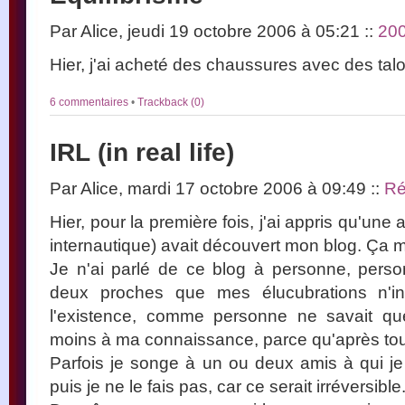
Par Alice, jeudi 19 octobre 2006 à 05:21
::
20
Hier, j'ai acheté des chaussures avec des tal
6 commentaires
•
Trackback (0)
IRL (in real life)
Par Alice, mardi 17 octobre 2006 à 09:49
::
Ré
Hier, pour la première fois, j'ai appris qu'une
internautique) avait découvert mon blog. Ça m'
Je n'ai parlé de ce blog à personne, pers
deux proches que mes élucubrations n'in
l'existence, comme personne ne savait que
moins à ma connaissance, parce qu'après to
Parfois je songe à un ou deux amis à qui je 
puis je ne le fais pas, car ce serait irréversible