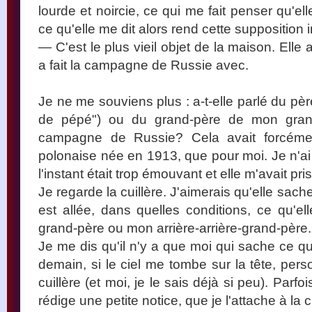
lourde et noircie, ce qui me fait penser qu'el
ce qu'elle me dit alors rend cette supposition 
— C'est le plus vieil objet de la maison. Elle 
a fait la campagne de Russie avec.
Je ne me souviens plus : a-t-elle parlé du pè
de pépé") ou du grand-père de mon grand
campagne de Russie? Cela avait forcémen
polonaise née en 1913, que pour moi. Je n'ai 
l'instant était trop émouvant et elle m'avait pri
Je regarde la cuillère. J'aimerais qu'elle sache
est allée, dans quelles conditions, ce qu'e
grand-père ou mon arrière-arrière-grand-père.
Je me dis qu'il n'y a que moi qui sache ce qu'
demain, si le ciel me tombe sur la tête, per
cuillère (et moi, je le sais déjà si peu). Parfo
rédige une petite notice, que je l'attache à la cu