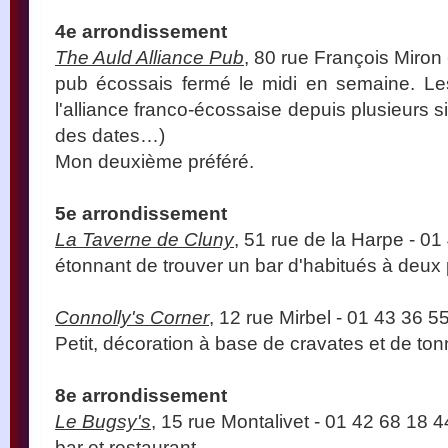
4e arrondissement
The Auld Alliance Pub
, 80 rue François Miron
pub écossais fermé le midi en semaine. Les
l'alliance franco-écossaise depuis plusieurs 
des dates…)
Mon deuxième préféré.
5e arrondissement
La Taverne de Cluny
, 51 rue de la Harpe - 01
étonnant de trouver un bar d'habitués à deux pa
Connolly's Corner
, 12 rue Mirbel - 01 43 36 5
Petit, décoration à base de cravates et de to
8e arrondissement
Le Bugsy's
, 15 rue Montalivet - 01 42 68 18 4
bar et restaurant