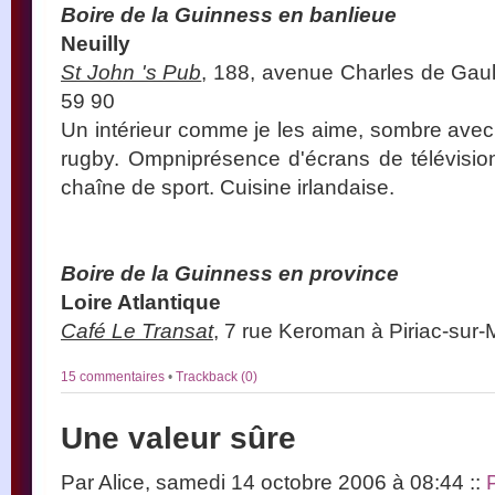
Boire de la Guinness en banlieue
Neuilly
St John 's Pub
, 188, avenue Charles de Gaul
59 90
Un intérieur comme je les aime, sombre avec 
rugby. Ompniprésence d'écrans de télévisi
chaîne de sport. Cuisine irlandaise.
Boire de la Guinness en province
Loire Atlantique
Café Le Transat
, 7 rue Keroman à Piriac-sur-
15 commentaires
•
Trackback (0)
Une valeur sûre
Par Alice, samedi 14 octobre 2006 à 08:44
::