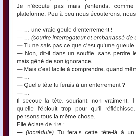
Je n'écoute pas mais j'entends, comme 
plateforme. Peu à peu nous écouterons, nous
— … une vraie geule d'enterrement !
— …
(sourire interrogateur et embarrassé de
— Tu ne sais pas ce que c'est qu'une gueule
— Non, dit-il dans un souffle, sans perdre le
mais gêné de son ignorance.
— Mais c'est facile à comprendre, quand mê
— …
— Quelle tête tu ferais à un enterrement ?
— …
Il secoue la tête, souriant, non vraiment, il
qu'elle l'éblouit trop pour qu'il réfléchiss
pensons tous la même chose.
Elle éclate de rire :
—
(Incrédule)
Tu ferais cette tête-là à u