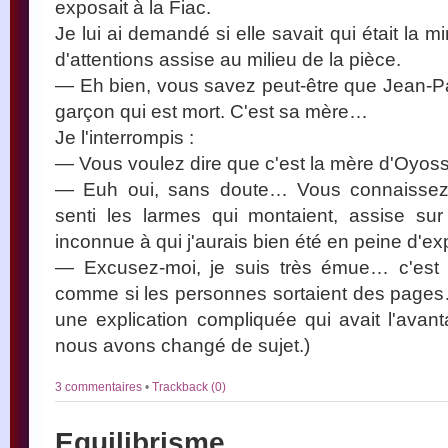
exposait à la Fiac.
Je lui ai demandé si elle savait qui était la 
d'attentions assise au milieu de la pièce.
— Eh bien, vous savez peut-être que Jean-P
garçon qui est mort. C'est sa mère…
Je l'interrompis :
— Vous voulez dire que c'est la mère d'Oyos
— Euh oui, sans doute… Vous connaissez
senti les larmes qui montaient, assise su
inconnue à qui j'aurais bien été en peine d'e
— Excusez-moi, je suis très émue… c'est tr
comme si les personnes sortaient des page
une explication compliquée qui avait l'avant
nous avons changé de sujet.)
3 commentaires
•
Trackback (0)
Equilibrisme