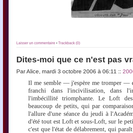
Laisser un commentaire
•
Trackback (0)
Dites-moi que ce n'est pas vr
Par Alice, mardi 3 octobre 2006 à 06:11
::
200
Il me semble — j'espère me tromper — q
franchi dans l'incivilisation, dans l'i
l'imbécillité triomphante. Le Loft de
beaucoup de petits, qui par comparaiso
l'allure d'une séance du jeudi à l'Acadé
d'été tout est Loft et sous-Loft, sur le pe
c'est que l'état de délabrement, qui paraî