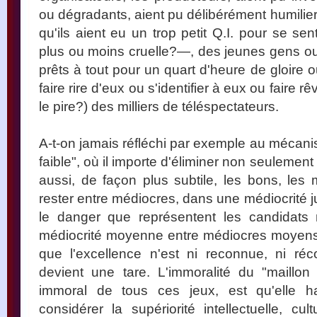
ou dégradants, aient pu délibérément humilie
qu'ils aient eu un trop petit Q.I. pour se sen
plus ou moins cruelle?—, des jeunes gens ou
prêts à tout pour un quart d'heure de gloire o
faire rire d'eux ou s'identifier à eux ou faire rê
le pire?) des milliers de téléspectateurs.
A-t-on jamais réfléchi par exemple au mécanis
faible", où il importe d'éliminer non seulement
aussi, de façon plus subtile, les bons, les m
rester entre médiocres, dans une médiocrité jus
le danger que représentent les candidats 
médiocrité moyenne entre médiocres moyens. L'
que l'excellence n'est ni reconnue, ni réc
devient une tare. L'immoralité du "maillon
immoral de tous ces jeux, est qu'elle ha
considérer la supériorité intellectuelle, 