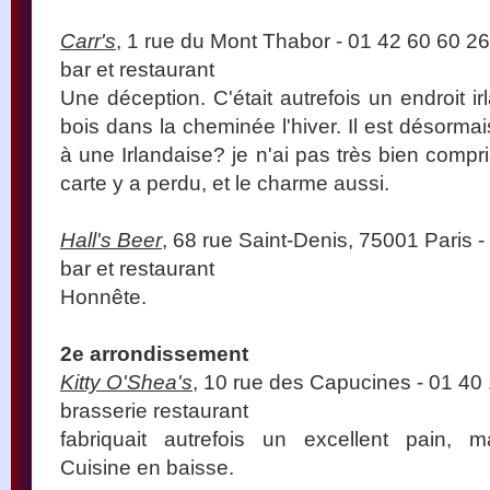
Carr's
, 1 rue du Mont Thabor - 01 42 60 60 26
bar et restaurant
Une déception. C'était autrefois un endroit i
bois dans la cheminée l'hiver. Il est désorma
à une Irlandaise? je n'ai pas très bien compris
carte y a perdu, et le charme aussi.
Hall's Beer
, 68 rue Saint-Denis, 75001 Paris 
bar et restaurant
Honnête.
2e arrondissement
Kitty O'Shea's
, 10 rue des Capucines - 01 40
brasserie restaurant
fabriquait autrefois un excellent pain,
Cuisine en baisse.