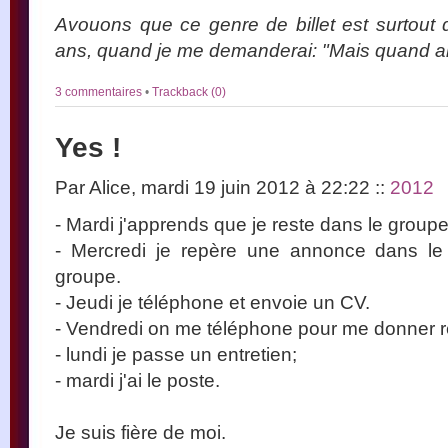
Avouons que ce genre de billet est surtout 
ans, quand je me demanderai: "Mais quand ai
3 commentaires
•
Trackback (0)
Yes !
Par Alice, mardi 19 juin 2012 à 22:22
::
2012
- Mardi j'apprends que je reste dans le groupe
- Mercredi je repère une annonce dans le 
groupe.
- Jeudi je téléphone et envoie un CV.
- Vendredi on me téléphone pour me donner 
- lundi je passe un entretien;
- mardi j'ai le poste.
Je suis fière de moi.