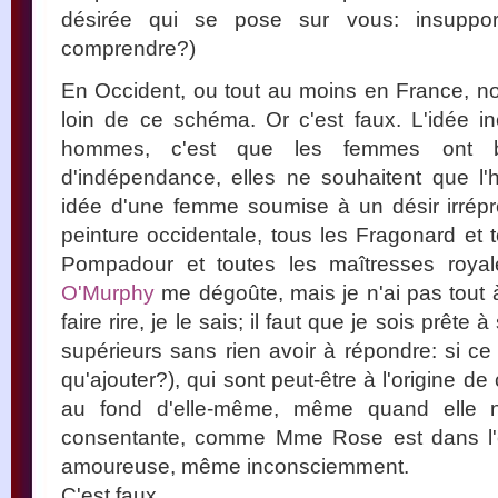
désirée qui se pose sur vous: insuppo
comprendre?)
En Occident, ou tout au moins en France, 
loin de ce schéma. Or c'est faux. L'idée i
hommes, c'est que les femmes ont be
d'indépendance, elles ne souhaitent que l
idée d'une femme soumise à un désir irrépre
peinture occidentale, tous les Fragonard et 
Pompadour et toutes les maîtresses royal
O'Murphy
me dégoûte, mais je n'ai pas tout à f
faire rire, je le sais; il faut que je sois prête 
supérieurs sans rien avoir à répondre: si ce
qu'ajouter?), qui sont peut-être à l'origine de
au fond d'elle-même, même quand elle ne
consentante, comme Mme Rose est dans l'e
amoureuse, même inconsciemment.
C'est faux.