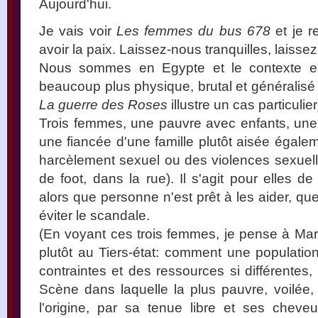
Aujourd'hui.
Je vais voir
Les femmes du bus 678
et je r
avoir la paix. Laissez-nous tranquilles, laisse
Nous sommes en Egypte et le contexte est
beaucoup plus physique, brutal et généralisé 
La guerre des Roses
illustre un cas particulier
Trois femmes, une pauvre avec enfants, une 
une fiancée d'une famille plutôt aisée égale
harcèlement sexuel ou des violences sexuell
de foot, dans la rue). Il s'agit pour elles 
alors que personne n'est prêt à les aider, que 
éviter le scandale.
(En voyant ces trois femmes, je pense à Marx
plutôt au Tiers-état: comment une populati
contraintes et des ressources si différentes,
Scène dans laquelle la plus pauvre, voilée, 
l'origine, par sa tenue libre et ses chev