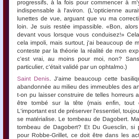
progressifs, à la fois pour commencer à m'
indispensable à l'aviron. (L'opticienne au
lunettes de vue, arguant que vu ma correcti
loin. Je suis restée impassible. «Bon, alors
devant vous lorsque vous conduisez!» Cela
cela impoli, mais surtout, j'ai beaucoup de 
conteste par la théorie la réalité de mon expé
c'est vrai, au moins pour moi, non? Sa
particulier, c'était validé par un ophtalmo.)
Saint Denis
. J'aime beaucoup cette basili
abandonnée au milieu des immeubles des a
t-on pu laisser construire de telles horreurs au
être tombé sur la tête (mais enfin, tout c
L'important est de préserver l'essentiel, toujo
se matérialise. Le tombeau de Dagobert. Ma
tombeau de Dagobert? Et Du Guesclin, si p
pour Robbe-Grillet, ce doit être dans les ac