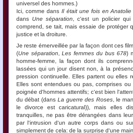
universel des hommes.)
Ici, comme dans
Il était une fois en Anatolie
dans
Une séparation
, c'est un policier qu
comprend, se tait, mais essaie de protéger qui
justice et la droiture.
Je reste émerveillée par la façon dont ces f
(
Une séparation
,
Les femmes du bus 678
) 
homme-femme, la façon dont ils comprenn
lassées qui un jour disent non, à la présenc
pression continuelle. Elles partent ou elles 
Elles sont entendues ou pas, comprises ou 
poignée d'hommes attentifs; c'est bien l'attent
du débat (dans
La guerre des Roses
, le ma
le divorce est caricatural)), mais elles d
tranquilles, ne pas être dérangées dans leur
par l'intrusion d'un autre corps dans ou sur 
simplement de cela: de la surprise d'une mai