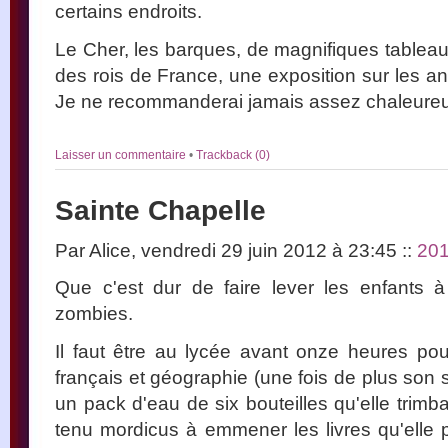
certains endroits.
Le Cher, les barques, de magnifiques tableaux
des rois de France, une exposition sur les
Je ne recommanderai jamais assez chaleure
Laisser un commentaire
•
Trackback (0)
Sainte Chapelle
Par Alice, vendredi 29 juin 2012 à 23:45
::
20
Que c'est dur de faire lever les enfants 
zombies.
Il faut être au lycée avant onze heures po
français et géographie (une fois de plus son
un pack d'eau de six bouteilles qu'elle trimbal
tenu mordicus à emmener les livres qu'elle 