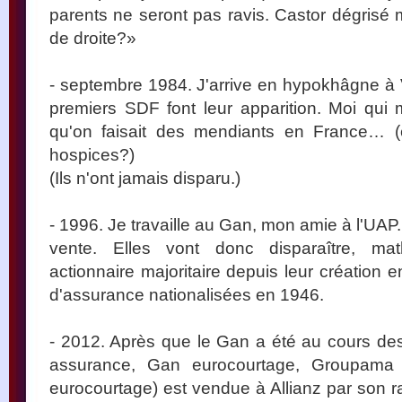
parents ne seront pas ravis. Castor dégrisé
de droite?»
- septembre 1984. J'arrive en hypokhâgne à Ver
premiers SDF font leur apparition. Moi qu
qu'on faisait des mendiants en France… (é
hospices?)
(Ils n'ont jamais disparu.)
- 1996. Je travaille au Gan, mon amie à l'UAP
vente. Elles vont donc disparaître, mat
actionnaire majoritaire depuis leur création 
d'assurance nationalisées en 1946.
- 2012. Après que le Gan a été au cours de
assurance, Gan eurocourtage, Groupama 
eurocourtage) est vendue à Allianz par son