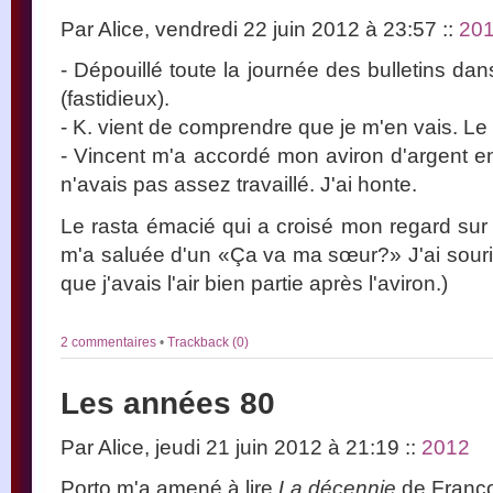
Par Alice, vendredi 22 juin 2012 à 23:57
::
20
- Dépouillé toute la journée des bulletins dans
(fastidieux).
- K. vient de comprendre que je m'en vais. Le p
- Vincent m'a accordé mon aviron d'argent e
n'avais pas assez travaillé. J'ai honte.
Le rasta émacié qui a croisé mon regard su
m'a saluée d'un «Ça va ma sœur?» J'ai souri:
que j'avais l'air bien partie après l'aviron.)
2 commentaires
•
Trackback (0)
Les années 80
Par Alice, jeudi 21 juin 2012 à 21:19
::
2012
Porto m'a amené à lire
La décennie
de Franço