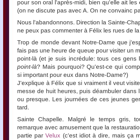
pour son oral l'après-midi, bien qu'elle ait le
(on ne discute pas avec A. On ne convainc pa
Nous l'abandonnons. Direction la Sainte-Chape
ne peux pas commenter à Félix les rues de la vi
Trop de monde devant Notre-Dame que j'espér
fais pas une heure de queue pour visiter un m
point-là (et je suis incrédule: tous ces gen
point-là
? Mais pourquoi? Qu'est-ce qui compt
si important pour eux dans Notre-Dame?)
J'explique à Félix que si vraiment il veut visit
messe de huit heures, puis déambuler dans l'é
ou presque. Les journées de ces jeunes ge
tard.
Sainte Chapelle. Malgré le temps gris, t
remarque avec amusement que la restauration
partie par
Velux
(c'est idiot à dire, mais ça