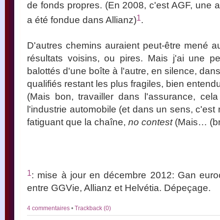
de fonds propres. (En 2008, c'est AGF, une a
1
a été fondue dans Allianz)
.
D'autres chemins auraient peut-être mené a
résultats voisins, ou pires. Mais j'ai une 
balottés d'une boîte à l'autre, en silence, dans
qualifiés restant les plus fragiles, bien entendu
(Mais bon, travailler dans l'assurance, cel
l'industrie automobile (et dans un sens, c'es
fatiguant que la chaîne,
no contest
(Mais… (bre
1
: mise à jour en décembre 2012: Gan euroc
entre GGVie, Allianz et Helvétia. Dépeçage.
4 commentaires
•
Trackback (0)