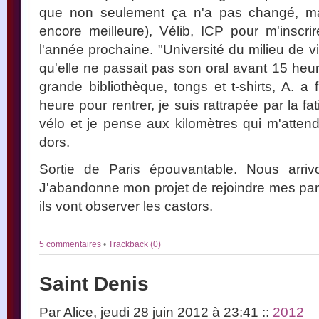
que non seulement ça n'a pas changé, ma
encore meilleure), Vélib, ICP pour m'inscr
l'année prochaine. "Université du milieu de vi
qu'elle ne passait pas son oral avant 15 heur
grande bibliothèque, tongs et t-shirts, A. a
heure pour rentrer, je suis rattrapée par la fa
vélo et je pense aux kilomètres qui m'atten
dors.
Sortie de Paris épouvantable. Nous arri
J'abandonne mon projet de rejoindre mes pare
ils vont observer les castors.
5 commentaires
•
Trackback (0)
Saint Denis
Par Alice, jeudi 28 juin 2012 à 23:41
::
2012