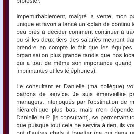
protester.
Imperturbablement, malgré la vente, mon p
unique et favori a lancé un «plan de continuité
peu près à décider comment continuer à trava
ou si les deux tiers des salariés meurent da
prendre en compte le fait que les équipes
organisation plus grande tandis que nos loca
qui a tout de même son importance quand
imprimantes et les téléphones).
Le consultant et Danielle (ma collègue) von
patrons de service. Je suis émerveillée p
managers, interloqués par l'obstination de m
hiérarchique plus bas, mais n'en dépend
Danielle et P. [le consultant], se permettant 
que puisque tout cela ne servira à rien, ils v
ont d'autres chats à fouetter (ce qui dans 