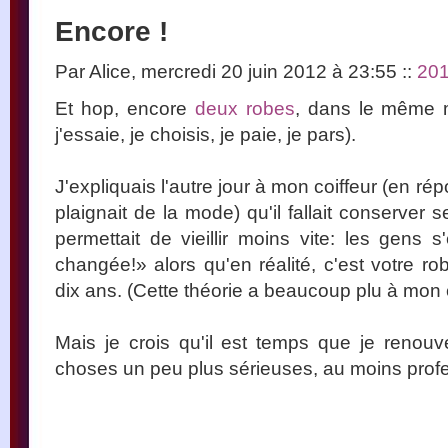
Encore !
Par Alice, mercredi 20 juin 2012 à 23:55
::
20
Et hop, encore
deux robes
, dans le même ma
j'essaie, je choisis, je paie, je pars).
J'expliquais l'autre jour à mon coiffeur (en ré
plaignait de la mode) qu'il fallait conserver
permettait de vieillir moins vite: les gens 
changée!» alors qu'en réalité, c'est votre r
dix ans. (Cette théorie a beaucoup plu à mon c
Mais je crois qu'il est temps que je renou
choses un peu plus sérieuses, au moins prof