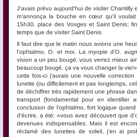
J'avais prévu aujourd'hui de visiter Chantilly 
m'annonça la bouche en cœur qu'il voulait 
15h30, place des Vosges et Saint Denis; fi
temps que de visiter Saint Denis.
Il faut dire que le matin nous avions une heu
l'ophtalmo, O. et moi. La myopie d'O. augm
vision a un peu bougé, vous verrez mieux ains
beaucoup bougé, ça va vous changer la vie!»)
cette fois-ci j'aurais une nouvelle correctio
lunette (ou difficilement et pas longtemps, cel
de déchiffrer très rapidement une phrase dan
transport (fondamental pour en identifier 
conclusion de l'ophtalmo, fort logique quand
d'écrire, a été: «vous avez découvert que d'o
devenues indispensables. Mais il est encore
réclamé des lunettes de soleil, j'en ai pr