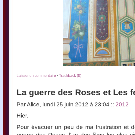
Laisser un commentaire
•
Trackback (0)
La guerre des Roses et Les 
Par Alice, lundi 25 juin 2012 à 23:04
::
2012
Hier.
Pour évacuer un peu de ma frustration et 
guerre des Roses
, l'un des films les plus 