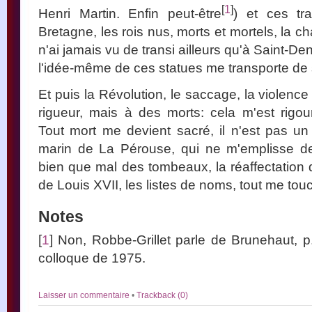
[
1
]
Henri Martin. Enfin peut-être
) et ces tr
Bretagne, les rois nus, morts et mortels, la c
n'ai jamais vu de transi ailleurs qu'à Saint-Den
l'idée-même de ces statues me transporte de 
Et puis la Révolution, le saccage, la violence 
rigueur, mais à des morts: cela m'est rigo
Tout mort me devient sacré, il n'est pas u
marin de La Pérouse, qui ne m'emplisse de 
bien que mal des tombeaux, la réaffectatio
de Louis XVII, les listes de noms, tout me tou
Notes
[
1
] Non, Robbe-Grillet parle de Brunehaut, 
colloque de 1975.
Laisser un commentaire
•
Trackback (0)