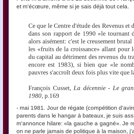
et m'écœure, même si je sais déjà tout cela.
Ce que le Centre d'étude des Revenus e
dans son rapport de 1990 «le tournant 
alors aisément: c'est le creusement brutal
les «fruits de la croissance» allant pour 
du capital au détriment des revenus du tra
encore est 1983), si bien que «le nom
pauvres s'accroît deux fois plus vite que 
François Cusset,
La décennie - Le gra
1980
, p.169
- mai 1981. Jour de régate (compétition d'aviro
parents dans le hangar à bateaux, je suis ass
m'annonce hilare: «la gauche a gagné». Je res
on ne parle jamais de politique à la maison, 