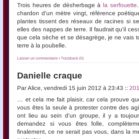
Trois heures de désherbage à
la serfouette
chardon d'un mètre vingt, référence poétiqu
plantes tissent des réseaux de racines si 
elles des nappes de terre. Il faudrait qu'il ce
que cela sèche et se désagrège, je ne vais 
terre à la poubelle.
Laisser un commentaire
•
Trackback (0)
Danielle craque
Par Alice, vendredi 15 juin 2012 à 23:43
::
20
… et cela me fait plaisir, car cela prouve q
vous êtes la seule à protester contre des ag
ont lieu au sein d'un groupe, il y a touj
demandez si vous êtes folle, complèteme
finalement, ce ne serait pas vous, dans la m