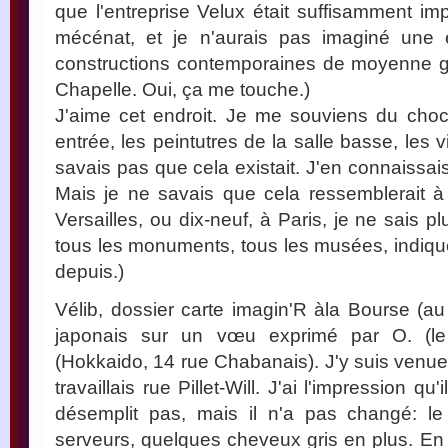
que l'entreprise Velux était suffisamment im
mécénat, et je n'aurais pas imaginé une e
constructions contemporaines de moyenne g
Chapelle. Oui, ça me touche.)
J'aime cet endroit. Je me souviens du choc 
entrée, les peintutres de la salle basse, les v
savais pas que cela existait. J'en connaissa
Mais je ne savais que cela ressemblerait à c
Versailles, ou dix-neuf, à Paris, je ne sais p
tous les monuments, tous les musées, indiqué
depuis.)
Vélib, dossier carte imagin'R àla Bourse (au 
japonais sur un vœu exprimé par O. (le 
(Hokkaido, 14 rue Chabanais). J'y suis venu
travaillais rue Pillet-Will. J'ai l'impression q
désemplit pas, mais il n'a pas changé: l
serveurs, quelques cheveux gris en plus. En 