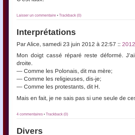
Laisser un commentaire
•
Trackback (0)
Interprétations
Par Alice, samedi 23 juin 2012 à 22:57
::
201
Mon doigt cassé réparé reste déformé. J'a
droite.
— Comme les Polonais, dit ma mère;
— Comme les religieuses, dis-je;
— Comme les protestants, dit H.
Mais en fait, je ne sais pas si une seule de ces
4 commentaires
•
Trackback (0)
Divers