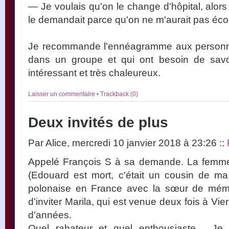
— Je voulais qu'on le change d'hôpital, alors j
le demandait parce qu'on ne m'aurait pas éco
Je recommande l'ennéagramme aux personnes
dans un groupe et qui ont besoin de savoir
intéressant et très chaleureux.
Laisser un commentaire
•
Trackback (0)
Deux invités de plus
Par Alice, mercredi 10 janvier 2018 à 23:26
::
Appelé François S à sa demande. La femme 
(Edouard est mort, c'était un cousin de ma
polonaise en France avec la sœur de mém
d'inviter Marila, qui est venue deux fois à Vi
d'années.
Quel rabateur et quel enthousiaste… Je