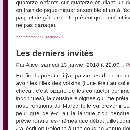
quatorze enfants sur quatorze étudiant un de
en train de pique-niquer ensemble et un à l'é
paquet de gâteaux interprètent que l'enfant is
ne pas partager.
2 commentaires
•
Trackback (0)
Les derniers invités
Par Alice, samedi 13 janvier 2018 à 22:00
::
P
En fin d'après-midi j'ai passé les derniers cou
avoir les filles des voisins (l'une était au col
cheval, c'est bizarre de les contacter comme
inconnues), la cousine éloignée qui me prêta
nous rentrions du Maroc (elle va prévenir 
peur que celle-ci ait la langue trop pend
préviendrai elles-mêmes que début juillet pou
J'ai écrit en Pologne à une cousine venue deux