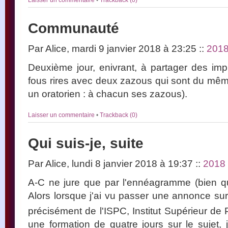
Communauté
Par Alice, mardi 9 janvier 2018 à 23:25
::
201
Deuxième jour, enivrant, à partager des imp
fous rires avec deux zazous qui sont du même
un oratorien : à chacun ses zazous).
Laisser un commentaire
•
Trackback (0)
Qui suis-je, suite
Par Alice, lundi 8 janvier 2018 à 19:37
::
2018
A-C ne jure que par l'ennéagramme (bien qu
Alors lorsque j'ai vu passer une annonce sur
précisément de l'ISPC, Institut Supérieur de
une formation de quatre jours sur le sujet, j