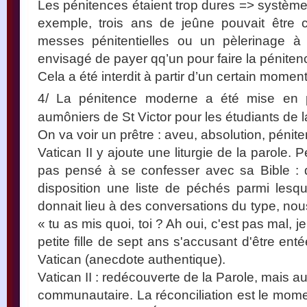
Les pénitences étaient trop dures => système
exemple, trois ans de jeûne pouvait être 
messes pénitentielles ou un pèlerinage 
envisagé de payer qq’un pour faire la pénitenc
Cela a été interdit à partir d’un certain moment
4/ La pénitence moderne a été mise en 
aumôniers de St Victor pour les étudiants de 
On va voir un prêtre : aveu, absolution, péni
Vatican II y ajoute une liturgie de la parole. 
pas pensé à se confesser avec sa Bible : d
disposition une liste de péchés parmi lesque
donnait lieu à des conversations du type, nou
« tu as mis quoi, toi ? Ah oui, c'est pas mal, j
petite fille de sept ans s'accusant d'être en
Vatican (anecdote authentique).
Vatican II : redécouverte de la Parole, mais 
communautaire. La réconciliation est le mome