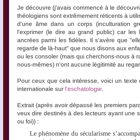
Je découvre (j'avais commencé à le découvrir
théologiens sont extrêmement réticents à utilis
d'une âme dans un corps (inculturation gr
l'exprimer (le dire au grand public) car le
ancrées parmi les fidèles. Il s'avère que "ell
regarde de là-haut" que nous disons aux enfan
ou les consoler (mais qui cherchons-nous à ra
nous-mêmes) n'ont aucune légitimité au regard 
Pour ceux que cela intéresse, voici un texte
internationale sur
l'eschatologie
.
Extrait (après avoir dépassé les premiers par
veux dire destinés à des lecteurs ayant une s
ou foi)) :
Le phénomène du sécularisme s’accompa