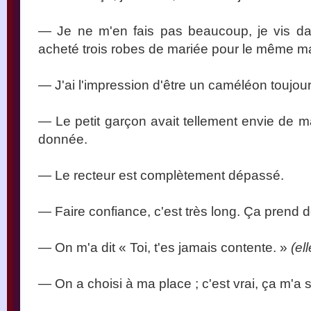
— Je ne m'en fais pas beaucoup, je vis dans
acheté trois robes de mariée pour le même m
— J'ai l'impression d'être un caméléon toujou
— Le petit garçon avait tellement envie de ma
donnée.
— Le recteur est complètement dépassé.
— Faire confiance, c'est très long. Ça prend 
— On m'a dit « Toi, t'es jamais contente. »
(el
— On a choisi à ma place ; c'est vrai, ça m'a 