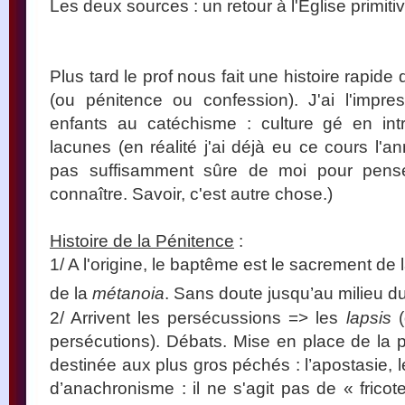
Les deux sources : un retour à l'Eglise primitiv
Plus tard le prof nous fait une histoire rapide
(ou pénitence ou confession). J'ai l'impr
enfants au catéchisme : culture gé en int
lacunes (en réalité j'ai déjà eu ce cours l'a
pas suffisamment sûre de moi pour pense
connaître. Savoir, c'est autre chose.)
Histoire de la Pénitence
:
1/ A l'origine, le baptême est le sacrement de 
de la
métanoia
. Sans doute jusqu’au milieu d
2/ Arrivent les persécussions => les
lapsis
(
persécutions). Débats. Mise en place de la 
destinée aux plus gros péchés : l’apostasie, l
d’anachronisme : il ne s'agit pas de « frico