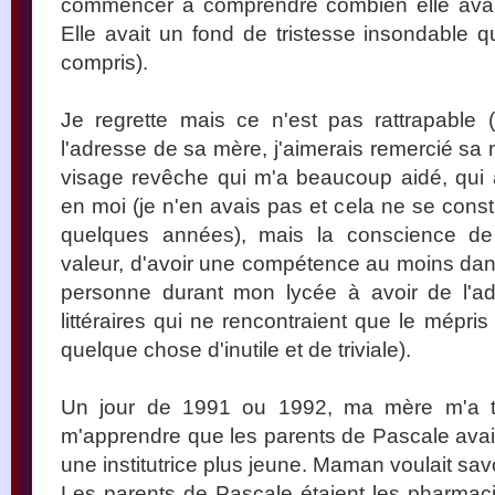
commencer à comprendre combien elle avait 
Elle avait un fond de tristesse insondable q
compris).
Je regrette mais ce n'est pas rattrapable (j
l'adresse de sa mère, j'aimerais remercié sa
visage revêche qui m'a beaucoup aidé, qui
en moi (je n'en avais pas et cela ne se const
quelques années), mais la conscience de
valeur, d'avoir une compétence au moins dans
personne durant mon lycée à avoir de l'ad
littéraires qui ne rencontraient que le mépr
quelque chose d'inutile et de triviale).
Un jour de 1991 ou 1992, ma mère m'a té
m'apprendre que les parents de Pascale avaien
une institutrice plus jeune. Maman voulait savo
Les parents de Pascale étaient les pharmacie