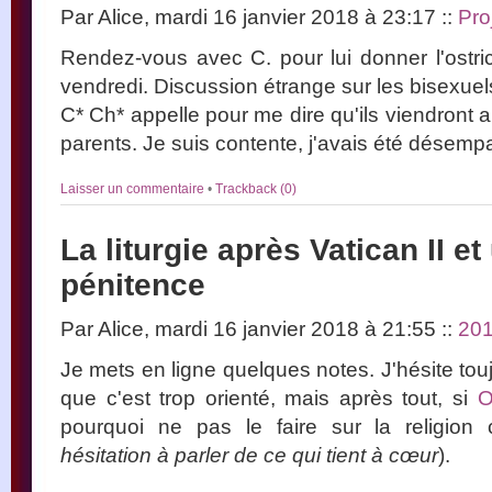
Par Alice, mardi 16 janvier 2018 à 23:17
::
Pro
Rendez-vous avec C. pour lui donner l'ostric
vendredi. Discussion étrange sur les bisexuel
C* Ch* appelle pour me dire qu'ils viendront
parents. Je suis contente, j'avais été désempa
Laisser un commentaire
•
Trackback (0)
La liturgie après Vatican II et
pénitence
Par Alice, mardi 16 janvier 2018 à 21:55
::
20
Je mets en ligne quelques notes. J'hésite tou
que c'est trop orienté, mais après tout, si
O
pourquoi ne pas le faire sur la religion 
hésitation à parler de ce qui tient à cœur
).