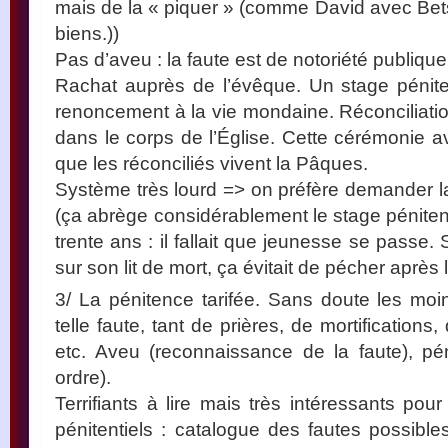
mais de la « piquer » (comme David avec Bets
biens.))
Pas d’aveu : la faute est de notoriété publiqu
Rachat auprès de l’évêque. Un stage pénite
renoncement à la vie mondaine. Réconciliatio
dans le corps de l’Église. Cette cérémonie av
que les réconciliés vivent la Pâques.
Système très lourd => on préfère demander la
(ça abrège considérablement le stage pénitent
trente ans : il fallait que jeunesse se passe.
sur son lit de mort, ça évitait de pécher après
3/ La pénitence tarifée. Sans doute les moin
telle faute, tant de prières, de mortifications
etc. Aveu (reconnaissance de la faute), pé
ordre).
Terrifiants à lire mais très intéressants pour 
pénitentiels : catalogue des fautes possibles