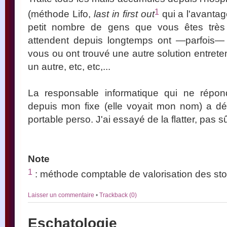
1
(méthode Lifo,
last in first out
qui a l'avantag
petit nombre de gens que vous êtes très 
attendent depuis longtemps ont —parfois— o
vous ou ont trouvé une autre solution entrete
un autre, etc, etc,...
La responsable informatique qui ne répond
depuis mon fixe (elle voyait mon nom) a dé
portable perso. J'ai essayé de la flatter, pas s
Note
1
: méthode comptable de valorisation des sto
Laisser un commentaire
•
Trackback (0)
Eschatologie