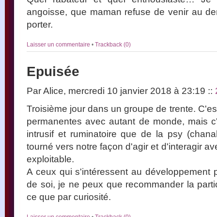
angoisse, que maman refuse de venir au der
porter.
Laisser un commentaire
•
Trackback (0)
Epuisée
Par Alice, mercredi 10 janvier 2018 à 23:19
::
Troisième jour dans un groupe de trente. C'est 
permanentes avec autant de monde, mais c'
intrusif et ruminatoire que de la psy (chan
tourné vers notre façon d'agir et d'interagir a
exploitable.
A ceux qui s'intéressent au développement 
de soi, je ne peux que recommander la partic
ce que par curiosité.
Laisser un commentaire
•
Trackback (0)