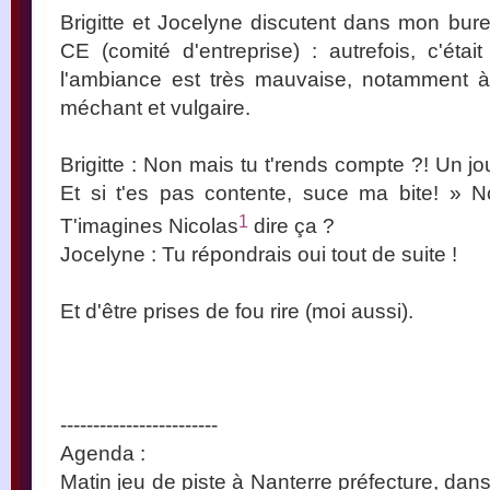
Brigitte et Jocelyne discutent dans mon burea
CE (comité d'entreprise) : autrefois, c'étai
l'ambiance est très mauvaise, notamment à
méchant et vulgaire.
Brigitte : Non mais tu t'rends compte ?! Un j
Et si t'es pas contente, suce ma bite! » 
1
T'imagines Nicolas
dire ça ?
Jocelyne : Tu répondrais oui tout de suite !
Et d'être prises de fou rire (moi aussi).
------------------------
Agenda :
Matin jeu de piste à Nanterre préfecture, da