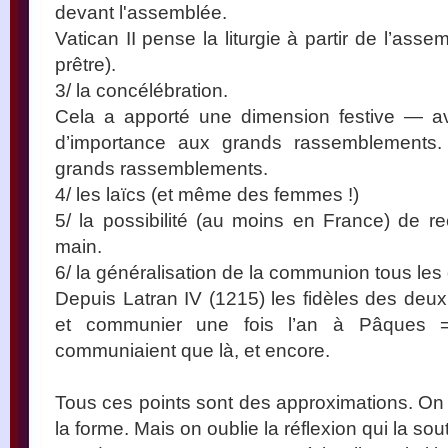
devant l'assemblée.
Vatican II pense la liturgie à partir de l’asse
prêtre).
3/ la concélébration.
Cela a apporté une dimension festive — av
d’importance aux grands rassemblements
grands rassemblements.
4/ les laïcs (et même des femmes !)
5/ la possibilité (au moins en France) de 
main.
6/ la généralisation de la communion tous le
Depuis Latran IV (1215) les fidèles des deu
et communier une fois l’an à Pâques
communiaient que là, et encore.
Tous ces points sont des approximations. On
la forme. Mais on oublie la réflexion qui la sout