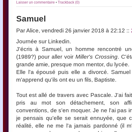
Laisser un commentaire
•
Trackback (0)
Samuel
Par Alice, vendredi 26 janvier 2018 à 22:12
::
Journée sur Linkedin.
J'écris à Samuel, un homme rencontré une
(1989?) pour aller voir
Miller's Crossing
. C'é
grande amie, presque mon mentor, du lycée.
Elle l'a épousé puis elle a divorcé. Samuel
m'apprend qu'ils ont eu un fils, Baptiste.
Tout est allé de travers avec Pascale. J'ai fait
pris au mot son détachement, son affir
conventions, de s'en moquer. Je ne l'ai pas 
je pensais qu'elle se serait ennuyée, que ce
réalité, elle ne me l'a jamais pardonné (il 