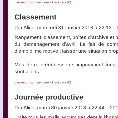
Laisser un commentaire
•
Trackback (0)
Classement
Par Alice, mercredi 31 janvier 2018 à 22:12
::
Rangement, classement, boîtes d'archive et m
du déménagement d'avril. Le fait de com
d'emploi me motive : laisser une situation prop
Mes deux prédécesseurs imprimaient tous l
sont pleins.
Laisser un commentaire
•
Trackback (0)
Journée productive
Par Alice, mardi 30 janvier 2018 à 22:44
::
20
Traité tous les mails accumulés depuis l'hosp