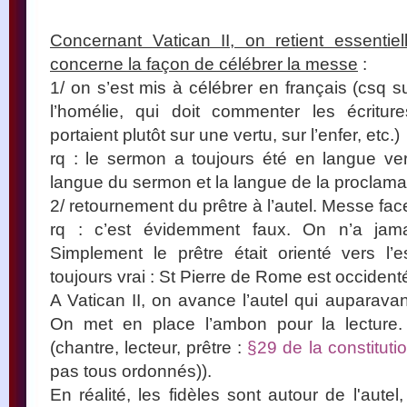
Concernant Vatican II, on retient essentie
concerne la façon de célébrer la messe
:
1/ on s’est mis à célébrer en français (csq s
l’homélie, qui doit commenter les écritur
portaient plutôt sur une vertu, sur l’enfer, etc.)
rq : le sermon a toujours été en langue vern
langue du sermon et la langue de la proclamat
2/ retournement du prêtre à l’autel. Messe fac
rq : c’est évidemment faux. On n’a jam
Simplement le prêtre était orienté vers l
toujours vrai : St Pierre de Rome est occidenté
A Vatican II, on avance l’autel qui auparavan
On met en place l’ambon pour la lecture. 
(chantre, lecteur, prêtre :
§29 de la constituti
pas tous ordonnés)).
En réalité, les fidèles sont autour de l'autel