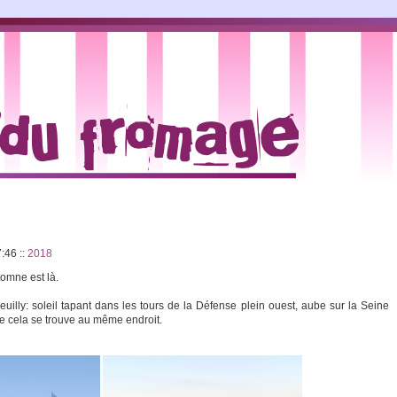
7:46
::
2018
tomne est là.
uilly: soleil tapant dans les tours de la Défense plein ouest, aube sur la Seine
ue cela se trouve au même endroit.