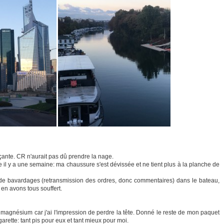
ante. CR n'aurait pas dû prendre la nage.
il y a une semaine: ma chaussure s'est dévissée et ne tient plus à la planche de
p de bavardages (retransmission des ordres, donc commentaires) dans le bateau,
 en avons tous souffert.
magnésium car j'ai l'impression de perdre la tête. Donné le reste de mon paquet
rette: tant pis pour eux et tant mieux pour moi.