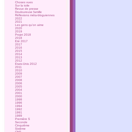
Choses vues
Sur la toile
Revue de presse
Douloureuse famille
Réflexions méta-bloguiennes
2022
2021
Les gens qu'on aime
2020
2019
Projet 2018
2018
Eté 2017
2017
2016
2015
2014
2013
2012
Etats-Unis 2012
2011
2010
2009
2007
2008
2006
2005
2004
2001
2000
1998
1996
1994
1992
1991
1989
Première S
Seconde
Cinquième
Sixième
CM2