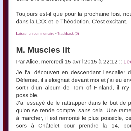
Toujours est-il que pour la prochaine fois, n
dans la LXX et le Théodotion. C'est excitant.
Laisser un commentaire
•
Trackback (0)
M. Muscles lit
Par Alice, mercredi 15 avril 2015 à 22:12
::
Lec
Je l'ai découvert en descendant l'escalier 
Défense, il s'éloignait devant moi et j'ai eu env
sortir d'un album de Tom of Finland, il n'y 
possible.
J'ai essayé de le rattrapper dans le but de 
qu'on se rende compte, sans cela. Une rame de
à marcher, il est remonté le plus possible, c
sors à Châtelet pour prendre la 14, po