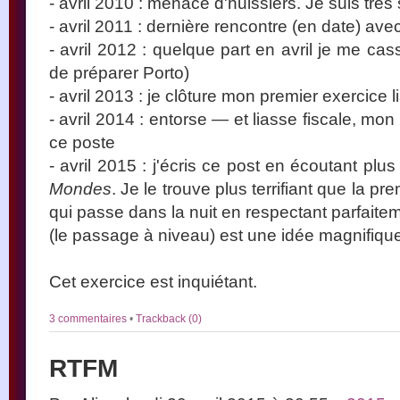
- avril 2010 : menace d'huissiers. Je suis trè
- avril 2011 : dernière rencontre (en date) avec
- avril 2012 : quelque part en avril je me ca
de préparer Porto)
- avril 2013 : je clôture mon premier exercice l
- avril 2014 : entorse — et liasse fiscale, mon l
ce poste
- avril 2015 : j'écris ce post en écoutant pl
Mondes
. Je le trouve plus terrifiant que la pr
qui passe dans la nuit en respectant parfaitem
(le passage à niveau) est une idée magnifiqu
Cet exercice est inquiétant.
3 commentaires
•
Trackback (0)
RTFM