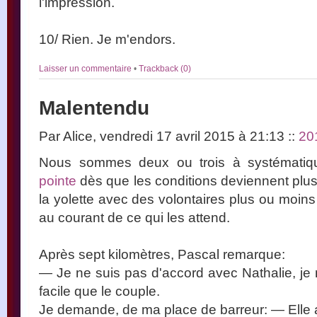
l'impression.
10/ Rien. Je m'endors.
Laisser un commentaire
•
Trackback (0)
Malentendu
Par Alice, vendredi 17 avril 2015 à 21:13
::
20
Nous sommes deux ou trois à systématiq
pointe
dès que les conditions deviennent plu
la yolette avec des volontaires plus ou moin
au courant de ce qui les attend.
Après sept kilomètres, Pascal remarque:
— Je ne suis pas d'accord avec Nathalie, je 
facile que le couple.
Je demande, de ma place de barreur: — Elle a d