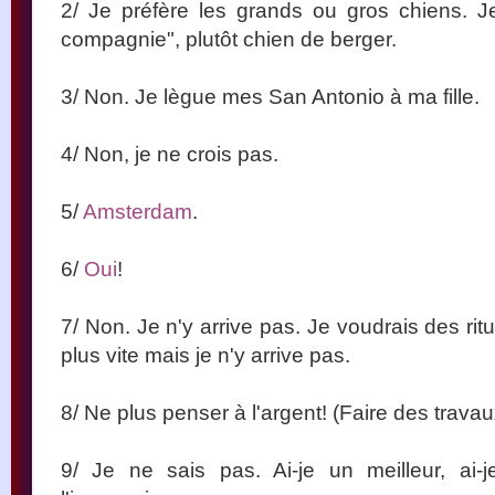
2/ Je préfère les grands ou gros chiens. J
compagnie", plutôt chien de berger.
3/ Non. Je lègue mes San Antonio à ma fille.
4/ Non, je ne crois pas.
5/
Amsterdam
.
6/
Oui
!
7/ Non. Je n'y arrive pas. Je voudrais des rit
plus vite mais je n'y arrive pas.
8/ Ne plus penser à l'argent! (Faire des trava
9/ Je ne sais pas. Ai-je un meilleur, ai