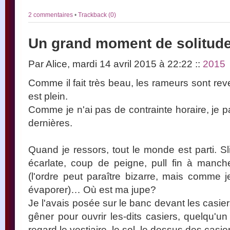
2 commentaires
•
Trackback (0)
Un grand moment de solitud
Par Alice, mardi 14 avril 2015 à 22:22
::
2015
Comme il fait très beau, les rameurs sont rev
est plein.
Comme je n'ai pas de contrainte horaire, je 
dernières.
Quand je ressors, tout le monde est parti. Sl
écarlate, coup de peigne, pull fin à manche
(l'ordre peut paraître bizarre, mais comme je
évaporer)… Où est ma jupe?
Je l'avais posée sur le banc devant les casiers,
gêner pour ouvrir les-dits casiers, quelqu'un
regard le vestiaire, le sol, le dessus des casi