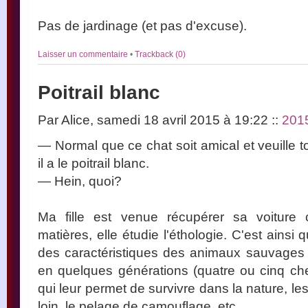
Pas de jardinage (et pas d'excuse).
Laisser un commentaire
•
Trackback (0)
Poitrail blanc
Par Alice, samedi 18 avril 2015 à 19:22
::
201
— Normal que ce chat soit amical et veuille t
il a le poitrail blanc.
— Hein, quoi?
Ma fille est venue récupérer sa voiture 
matières, elle étudie l'éthologie. C'est ains
des caractéristiques des animaux sauvages 
en quelques générations (quatre ou cinq ch
qui leur permet de survivre dans la nature, les
loin, le pelage de camouflage, etc.