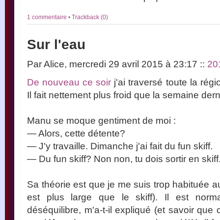
1 commentaire
•
Trackback (0)
Sur l'eau
Par Alice, mercredi 29 avril 2015 à 23:17
::
20
De nouveau ce soir
j'ai traversé toute la rég
Il fait nettement plus froid que la semaine dern
Manu se moque gentiment de moi :
— Alors, cette détente?
— J'y travaille. Dimanche j'ai fait du fun skiff.
— Du fun skiff? Non non, tu dois sortir en skiff
Sa théorie est que je me suis trop habituée au
est plus large que le skiff). Il est norm
déséquilibre, m'a-t-il expliqué (et savoir que