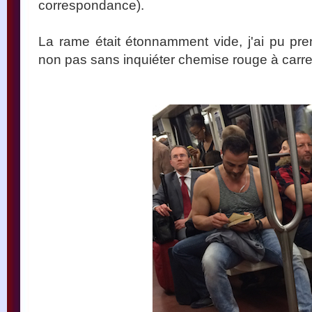
correspondance).
La rame était étonnamment vide, j'ai pu pr
non pas sans inquiéter chemise rouge à carrea