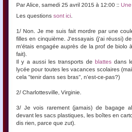
Par Alice, samedi 25 avril 2015 à 12:00
::
Une 
Les questions
sont ici
.
1/ Non. Je me suis fait mordre par une coul
filles en cinquième. J'essayais (j'ai réussi) d
m'étais engagée auprès de la prof de biolo à l
fait).
Il y a aussi les transports de
blattes
dans le
lycée pour toutes les vacances scolaires (mai
cela "tenir dans ses bras", n'est-ce-pas?)
2/ Charlottesville, Virginie.
3/ Je vois rarement (jamais) de bagage 
devant les sacs plastiques, les boîtes en carton
dis rien, parce que zut).