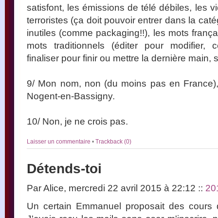
satisfont, les émissions de télé débiles, les
terroristes (ça doit pouvoir entrer dans la cat
inutiles (comme packaging!!), les mots franç
mots traditionnels (éditer pour modifier, 
finaliser pour finir ou mettre la dernière main
9/ Mon nom, non (du moins pas en France),
Nogent-en-Bassigny.
10/ Non, je ne crois pas.
Laisser un commentaire
•
Trackback (0)
Détends-toi
Par Alice, mercredi 22 avril 2015 à 22:12
::
20
Un certain Emmanuel proposait des cours d