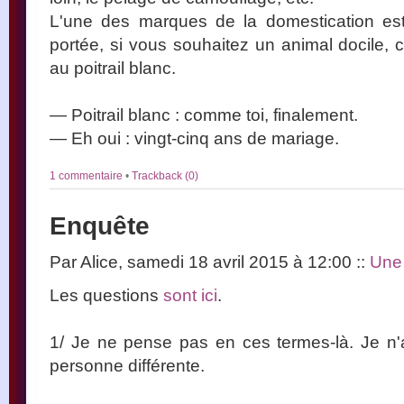
L'une des marques de la domestication est 
portée, si vous souhaitez un animal docile, 
au poitrail blanc.
— Poitrail blanc : comme toi, finalement.
— Eh oui : vingt-cinq ans de mariage.
1 commentaire
•
Trackback (0)
Enquête
Par Alice, samedi 18 avril 2015 à 12:00
::
Une 
Les questions
sont ici
.
1/ Je ne pense pas en ces termes-là. Je n'a
personne différente.