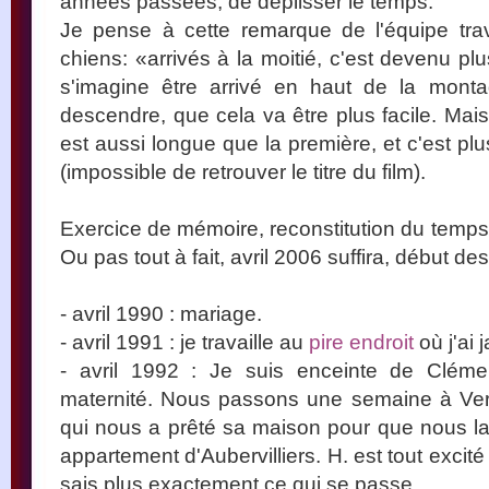
années passées, de déplisser le temps.
Je pense à cette remarque de l'équipe trav
chiens: «arrivés à la moitié, c'est devenu p
s'imagine être arrivé en haut de la monta
descendre, que cela va être plus facile. Mais
est aussi longue que la première, et c'est pl
(impossible de retrouver le titre du film).
Exercice de mémoire, reconstitution du temps 
Ou pas tout à fait, avril 2006 suffira, début de
- avril 1990 : mariage.
- avril 1991 : je travaille au
pire endroit
où j'ai 
- avril 1992 : Je suis enceinte de Cléme
maternité. Nous passons une semaine à Verri
qui nous a prêté sa maison pour que nous la 
appartement d'Aubervilliers. H. est tout exci
sais plus exactement ce qui se passe.