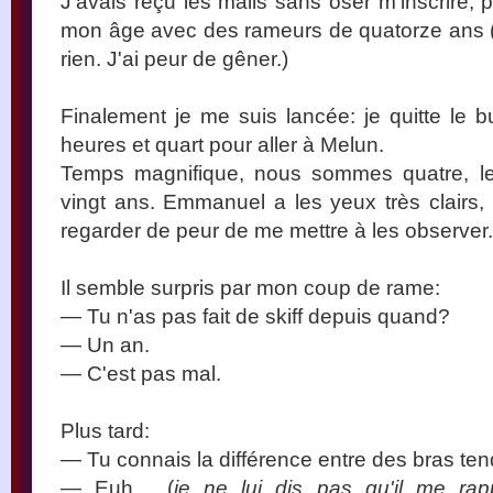
J'avais reçu les mails sans oser m'inscrire,
mon âge avec des rameurs de quatorze ans (
rien. J'ai peur de gêner.)
Finalement je me suis lancée: je quitte le
heures et quart pour aller à Melun.
Temps magnifique, nous sommes quatre, les
vingt ans. Emmanuel a les yeux très clairs, 
regarder de peur de me mettre à les observer.
Il semble surpris par mon coup de rame:
— Tu n'as pas fait de skiff depuis quand?
— Un an.
— C'est pas mal.
Plus tard:
— Tu connais la différence entre des bras te
— Euh… (
je ne lui dis pas qu'il me rap