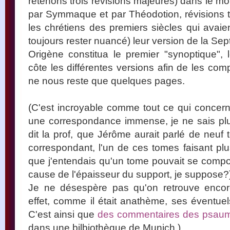
retenons trois révisions majeures) dans le mo
par Symmaque et par Théodotion, révisions 
les chrétiens des premiers siècles qui avaien
toujours rester nuancé) leur version de la Sep
Origène constitua le premier "synoptique",
côte les différentes versions afin de les comp
ne nous reste que quelques pages.
(C'est incroyable comme tout ce qui concerne
une correspondance immense, je ne sais pl
dit la prof, que Jérôme aurait parlé de neuf
correspondant, l'un de ces tomes faisant plu
que j'entendais qu'un tome pouvait se comp
cause de l'épaisseur du support, je suppose?
Je ne désespère pas qu'on retrouve enco
effet, comme il était anathème, ses éventu
C'est ainsi que
des commentaires des psau
dans une bilbiothèque de Munich.)