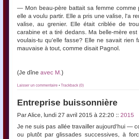
— Mon beau-père battait sa femme comme plâtr
elle a voulu partir. Elle a pris une valise, l'a
valise, au grenier. Elle était criblée de t
carabine et a tiré dedans. Ma belle-mère est 
voulais-tu qu'elle fasse? Elle ne savait rien
mauvaise à tout, comme disait Pagnol.
(Je dîne
avec M.
)
Laisser un commentaire
•
Trackback (0)
Entreprise buissonnière
Par Alice, lundi 27 avril 2015 à 22:20
::
2015
Je ne suis pas allée travailler aujourd'hui —
ou plutôt par glissades successives, à for