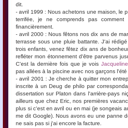
dit.
- avril 1999 : Nous achetons une maison, le 
terrifée, je ne comprends pas comment 
financièrement.
- avril 2000 : Nous fêtons nos dix ans de ma
terrasse sous une pluie battante. J'ai rédig
trois enfants, venez fêtez dix ans de bonheu
refléter mon étonnement d'être parvenus jusq
C'est la dernière fois que je vois
Jacqueline
pas allées à la piscine avec nos garçons l'été 
- avril 2001 : Je cherche à quitter mon entre
inscrite à un Deug de philo par corresponda
dissertation sur Platon dans l'arrière-pays 
ailleurs que chez Eric, nos premières vaca
plus si c'est en avril ou en mai (je songeais 
me dit Google). Nous avons eu une panne de v
ne sais pas si j'ai encore la facture.