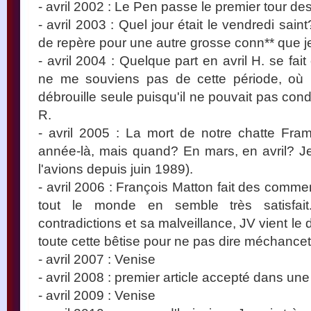
- avril 2002 : Le Pen passe le premier tour des
- avril 2003 : Quel jour était le vendredi sain
de repère pour une autre grosse conn** que j
- avril 2004 : Quelque part en avril H. se fai
ne me souviens pas de cette période, où p
débrouille seule puisqu'il ne pouvait pas con
R.
- avril 2005 : La mort de notre chatte Framb
année-là, mais quand? En mars, en avril? J
l'avions depuis juin 1989).
- avril 2006 : François Matton fait des comm
tout le monde en semble très satisfa
contradictions et sa malveillance, JV vient l
toute cette bêtise pour ne pas dire méchancet
- avril 2007 : Venise
- avril 2008 : premier article accepté dans une
- avril 2009 : Venise