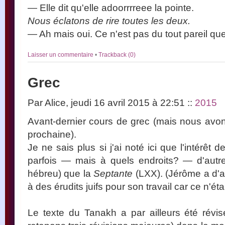
— Elle dit qu'elle adoorrrreee la pointe.
Nous éclatons de rire toutes les deux.
— Ah mais oui. Ce n'est pas du tout pareil que 
Laisser un commentaire
•
Trackback (0)
Grec
Par Alice, jeudi 16 avril 2015 à 22:51
::
2015
Avant-dernier cours de grec (mais nous avon
prochaine).
Je ne sais plus si j'ai noté ici que l'intérêt d
parfois — mais à quels endroits? — d'aut
hébreu) que la
Septante
(LXX). (Jérôme a d'ail
à des érudits juifs pour son travail car ce n'éta
Le texte du Tanakh a par ailleurs été révis