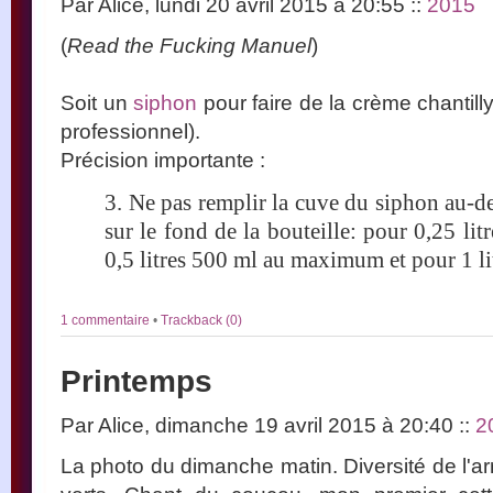
Par Alice, lundi 20 avril 2015 à 20:55
::
2015
(
Read the Fucking Manuel
)
Soit un
siphon
pour faire de la crème chanti
professionnel).
Précision importante :
3. Ne pas remplir la cuve du siphon au-de
sur le fond de la bouteille: pour 0,25 l
0,5 litres 500 ml au maximum et pour 1 
1 commentaire
•
Trackback (0)
Printemps
Par Alice, dimanche 19 avril 2015 à 20:40
::
2
La photo du dimanche matin. Diversité de l'a