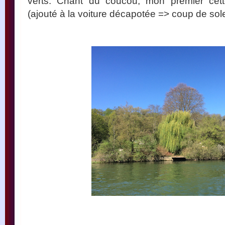
verts. Chant du coucou, mon premier cet
(ajouté à la voiture décapotée => coup de soleil