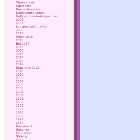
Choses vues
Sur la toile
Revue de presse
Douloureuse famille
Réflexions méta-bloguiennes
2022
2021
Les gens qu'on aime
2020
2019
Projet 2018
2018
Eté 2017
2017
2016
2015
2014
2013
2012
Etats-Unis 2012
2011
2010
2009
2007
2008
2006
2005
2004
2001
2000
1998
1996
1994
1992
1991
1989
Première S
Seconde
Cinquième
Sixième
CM2