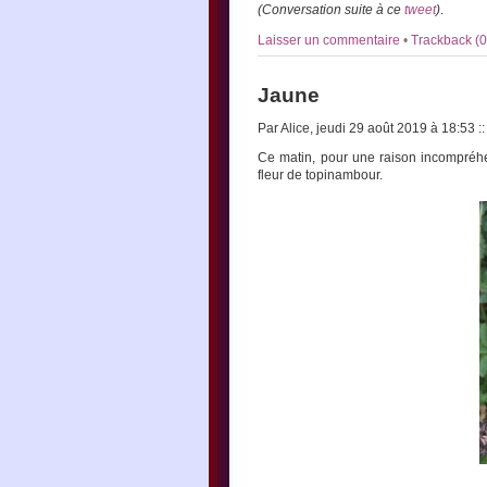
(Conversation suite à ce
tweet
)
.
Laisser un commentaire
•
Trackback (0
Jaune
Par Alice, jeudi 29 août 2019 à 18:53
::
Ce matin, pour une raison incompréhen
fleur de topinambour.