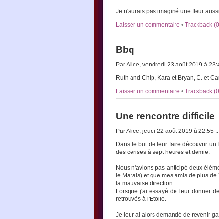
Je n'aurais pas imaginé une fleur aussi
Laisser un commentaire
•
Trackback (0
Bbq
Par Alice, vendredi 23 août 2019 à 23
Ruth and Chip, Kara et Bryan, C. et Cam
Laisser un commentaire
•
Trackback (0
Une rencontre difficile
Par Alice, jeudi 22 août 2019 à 22:55
::
Dans le but de leur faire découvrir u
des cerises à sept heures et demie.
Nous n'avions pas anticipé deux éléme
le Marais) et que mes amis de plus de 7
la mauvaise direction.
Lorsque j'ai essayé de leur donner de
retrouvés à l'Etoile.
Je leur ai alors demandé de revenir ga