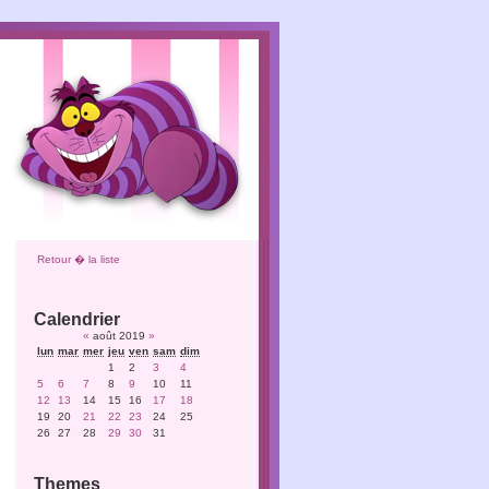
Retour � la liste
Calendrier
«
août 2019
»
lun
mar
mer
jeu
ven
sam
dim
1
2
3
4
5
6
7
8
9
10
11
12
13
14
15
16
17
18
19
20
21
22
23
24
25
26
27
28
29
30
31
Themes