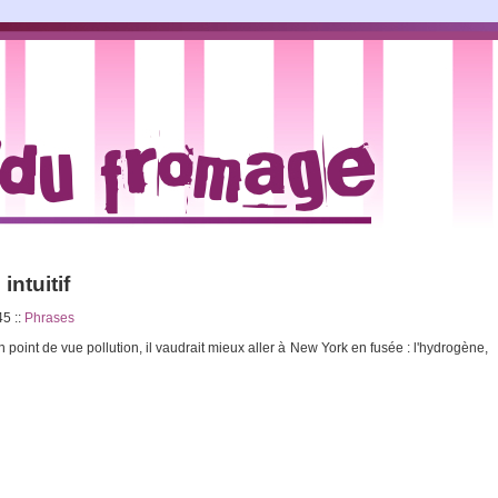
intuitif
:45
::
Phrases
un point de vue pollution, il vaudrait mieux aller à New York en fusée : l'hydrogène,