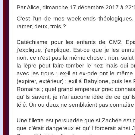
Par Alice, dimanche 17 décembre 2017 à 22
C'est l'un de mes week-ends théologique
ramer, deux, trois ?
Catéchisme pour les enfants de CM2. Epi
j'explique, j'explique. Est-ce que je les ennui
non, ce n'est pas la même chose ; non, salut n
la lèpre peut faire tomber le nez mais oui o
avec les trous ; ex-il et ex-ode ont le même p
(expirer, extérieur) ; exil à Babylone, puis le
Romains ; quel grand empereur grec connais
qu'ils savent, je n'ai aucune idée de ce qu'i
télé. Un ou deux ne semblaient pas connaître
Une fillette est persuadée que si Zachée est 
que c'était dangereux et qu'il forcerait ainsi