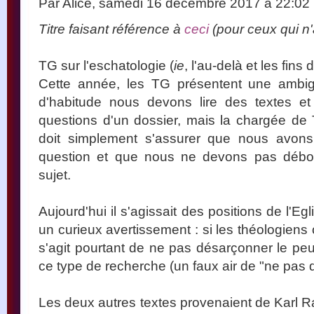
Par Alice, samedi 16 décembre 2017 à 22:02
Titre faisant référence à
ceci
(pour ceux qui n'
TG sur l'eschatologie (
ie
, l'au-delà et les fins 
Cette année, les TG présentent une ambi
d'habitude nous devons lire des textes e
questions d'un dossier, mais la chargée de
doit simplement s'assurer que nous avons
question et que nous ne devons pas débor
sujet.
Aujourd'hui il s'agissait des positions de l'E
un curieux avertissement : si les théologiens o
s'agit pourtant de ne pas désarçonner le peu
ce type de recherche (un faux air de "ne pas d
Les deux autres textes provenaient de Karl R