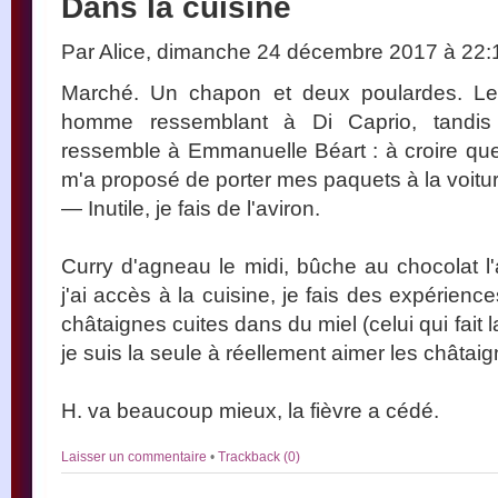
Dans la cuisine
Par Alice, dimanche 24 décembre 2017 à 22
Marché. Un chapon et deux poulardes. Le
homme ressemblant à Di Caprio, tandis 
ressemble à Emmanuelle Béart : à croire que
m'a proposé de porter mes paquets à la voitur
— Inutile, je fais de l'aviron.
Curry d'agneau le midi, bûche au chocolat l'
j'ai accès à la cuisine, je fais des expérienc
châtaignes cuites dans du miel (celui qui fait l
je suis la seule à réellement aimer les châtaig
H. va beaucoup mieux, la fièvre a cédé.
Laisser un commentaire
•
Trackback (0)