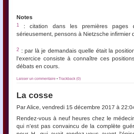
Notes
1
: citation dans les premières page
sérieusement, pensons à Nietzsche infirmier 
2
: par là je demandais quelle était la position
l'exercice consiste à connaître ces positions
débats en cours.
Laisser un commentaire
•
Trackback (0)
La cosse
Par Alice, vendredi 15 décembre 2017 à 22:
Rendez-vous à neuf heures chez le médecin 
qui n'est pas convaincu de la complète gué
pour H. qui avait rendez-vous avant l'épis