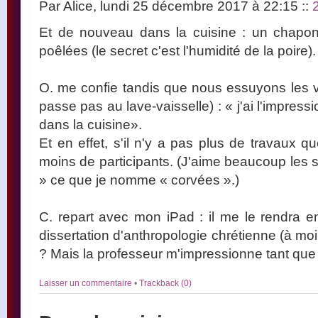
Par Alice, lundi 25 décembre 2017 à 22:15
::
Et de nouveau dans la cuisine : un chapon
poêlées (le secret c'est l'humidité de la poire).
O. me confie tandis que nous essuyons les ver
passe pas au lave-vaisselle) : « j'ai l'impres
dans la cuisine».
Et en effet, s'il n'y a pas plus de travaux q
moins de participants. (J'aime beaucoup les s
» ce que je nomme « corvées ».)
C. repart avec mon iPad : il me le rendra e
dissertation d'anthropologie chrétienne (à mo
? Mais la professeur m'impressionne tant que j
Laisser un commentaire
•
Trackback (0)