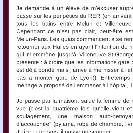
Je demande à un élève de m'excuser auprès 
passe sur les péripéties du RER (en arrivant
tous les trains entre Melun et Villeneuve
Cependant ce n'est pas clair, peut-être e
Melun-Paris. Les quais commencent à se rem
retourner aux Halles en ayant l'intention de
qui m'emmène jusqu'à Villeneuve-St-Georg
présente : à croire que les informations gare
est déjà bondé mais j'arrive à me hisser à l'é
pas à monter gare de Lyon)). Entretemps
ménage a proposé de l'emmener à l'hôpital, i
Je passe par la maison, salue la femme de 
vue (c'est la quatrième fois qu'elle vient 
soulagement, une maison auto-nettoya
d'accouchée" (pyjama, robe de chambre, livre, 
J'ai reçu un sms, il passe un scanner.