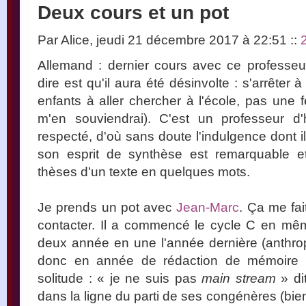
Deux cours et un pot
Par Alice, jeudi 21 décembre 2017 à 22:51
::
Allemand : dernier cours avec ce professeu
dire est qu'il aura été désinvolte : s'arrêter 
enfants à aller chercher à l'école, pas une f
m'en souviendrai). C'est un professeur d'h
respecté, d'où sans doute l'indulgence dont i
son esprit de synthèse est remarquable 
thèses d'un texte en quelques mots.
Je prends un pot avec
Jean-Marc
. Ça me fait
contacter. Il a commencé le cycle C en mê
deux année en une l'année dernière (anthropol
donc en année de rédaction de mémoire 
solitude : « je ne suis pas
main stream
» di
dans la ligne du parti de ses congénères (bien f