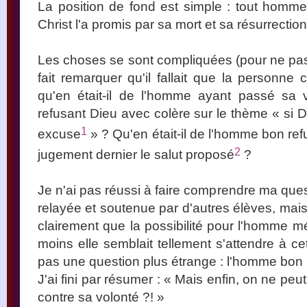
La position de fond est simple : tout homme
Christ l'a promis par sa mort et sa résurrection
Les choses se sont compliquées (pour ne pas 
fait remarquer qu'il fallait que la personne
qu'en était-il de l'homme ayant passé sa 
refusant Dieu avec colère sur le thème « si Di
1
excuse
» ? Qu'en était-il de l'homme bon ref
2
jugement dernier le salut proposé
?
Je n'ai pas réussi à faire comprendre ma que
relayée et soutenue par d'autres élèves, mai
clairement que la possibilité pour l'homme mé
moins elle semblait tellement s'attendre à ce
pas une question plus étrange : l'homme bon r
J'ai fini par résumer : « Mais enfin, on ne p
contre sa volonté ?! »