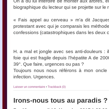
On a dû lui interdire de monter aux arbres, ell
biographique du lecteur qui se projette sur le r
« Fais appel au cerveau » m'a dit Jacqu
protestant avec qui je comparais les métho
confessions (catastrophiques dans les deux c
H. a mal et jongle avec ses anti-douleurs : i
foie qui est fragile depuis l'hépatite A de 2000
39°. Que faire, urgences ou pas ?
Toujours nous nous référons à mon oncle vét
infection. Urgences.
Laisser un commentaire
•
Trackback (0)
Irons-nous tous au paradis ?