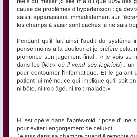
réels du métier (« elle m'a dit que 80% des g
cause de problèmes d'hypertension : ça devrait
saisir, apparaissant immédiatement sur l'écr
les champs à saisir sont cachés je ne sais tro
Pendant qu'il fait ainsi l'audit du système 
pense moins à la douleur et je préfère cela, m
prononce son jugement final : « je vois se m
dans les [
lieux où il vend ses logiciels
] : un
pour contourner l'informatique. Et le garant de
patient lui-même, ce qui implique qu'il soit en
ni bête, ni trop âgé, ni trop malade.»
H. est opéré dans l'après-midi : pose d'une s
pour éviter l'engorgement de celui-ci.
Je suis dans sa chambre quand il remonte du 