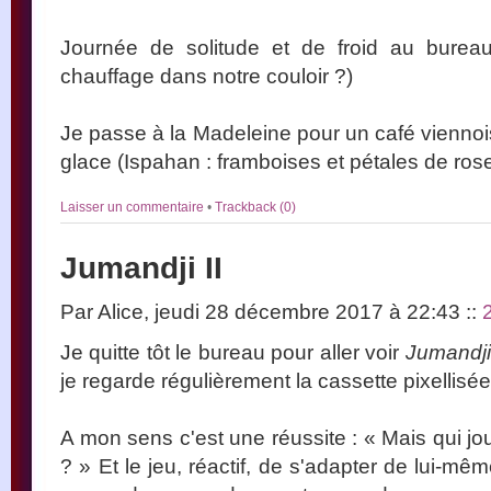
Journée de solitude et de froid au bureau
chauffage dans notre couloir ?)
Je passe à la Madeleine pour un café vienno
glace (Ispahan : framboises et pétales de rose
Laisser un commentaire
•
Trackback (0)
Jumandji II
Par Alice, jeudi 28 décembre 2017 à 22:43
::
Je quitte tôt le bureau pour aller voir
Jumandji
je regarde régulièrement la cassette pixellisée
A mon sens c'est une réussite : « Mais qui j
? » Et le jeu, réactif, de s'adapter de lui-mê