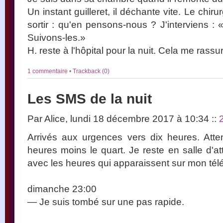
Un instant guilleret, il déchante vite. Le chiru
sortir : qu'en pensons-nous ? J'interviens :
Suivons-les.»
H. reste à l'hôpital pour la nuit. Cela me rassu
1 commentaire
•
Trackback (0)
Les SMS de la nuit
Par Alice, lundi 18 décembre 2017 à 10:34
::
Arrivés aux urgences vers dix heures. Atte
heures moins le quart. Je reste en salle d'a
avec les heures qui apparaissent sur mon té
dimanche 23:00
— Je suis tombé sur une pas rapide.