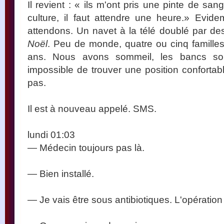
Il revient : « ils m'ont pris une pinte de san
culture, il faut attendre une heure.» Evid
attendons. Un navet à la télé doublé par de
Noël
. Peu de monde, quatre ou cinq familles,
ans. Nous avons sommeil, les bancs son
impossible de trouver une position confortabl
pas.
Il est à nouveau appelé. SMS.
lundi 01:03
— Médecin toujours pas là.
— Bien installé.
— Je vais être sous antibiotiques. L'opératio