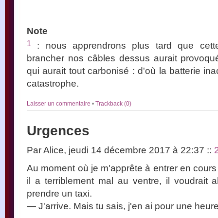
Note
1
: nous apprendrons plus tard que cette
brancher nos câbles dessus aurait provoqué
qui aurait tout carbonisé : d'où la batterie in
catastrophe.
Laisser un commentaire
•
Trackback (0)
Urgences
Par Alice, jeudi 14 décembre 2017 à 22:37
::
Au moment où je m'apprête à entrer en cours d
il a terriblement mal au ventre, il voudrait al
prendre un taxi.
— J'arrive. Mais tu sais, j'en ai pour une heure