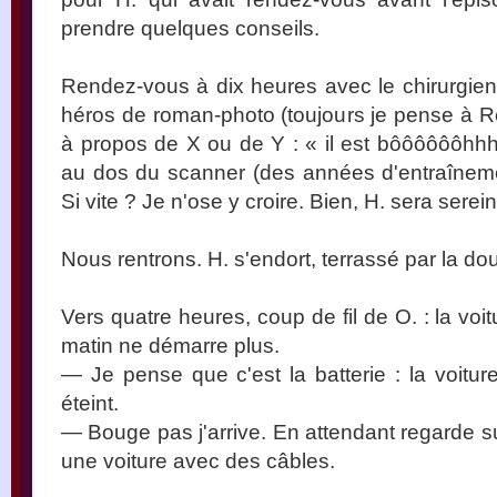
prendre quelques conseils.
Rendez-vous à dix heures avec le chirurgie
héros de roman-photo (toujours je pense à Ré
à propos de X ou de Y : « il est bôôôôôôhhh 
au dos du scanner (des années d'entraînement
Si vite ? Je n'ose y croire. Bien, H. sera sere
Nous rentrons. H. s'endort, terrassé par la dou
Vers quatre heures, coup de fil de O. : la voit
matin ne démarre plus.
— Je pense que c'est la batterie : la voiture
éteint.
— Bouge pas j'arrive. En attendant regarde
une voiture avec des câbles.