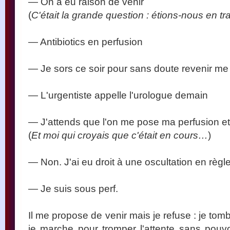
— On a eu raison de venir
(
C'était la grande question : étions-nous en tra
— Antibiotics en perfusion
— Je sors ce soir pour sans doute revenir me
— L'urgentiste appelle l'urologue demain
— J'attends que l'on me pose ma perfusion e
(
Et moi qui croyais que c'était en cours…
)
— Non. J'ai eu droit à une oscultation en règ
— Je suis sous perf.
Il me propose de venir mais je refuse : je tomb
je marche pour tromper l'attente sans pouv