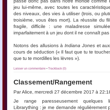
passe donc pas dans notre monde comme da
jeu lui-même, avec toutes les caractéristiqu
des niveaux, des vies à utiliser (trois, ou plu
troisième, vous êtes mort). La réussite du f
fragile, difficile : une maladresse simul
imparfaitement à un jeu dont il ne connaît pas 
Notons des allusions à
Indiana Jones
et au
cours de séduction (« Il faut que tu te touch
que tu te mordilles les lèvres »).
Laisser un commentaire
•
Trackback (0)
Classement/Rangement
Par Alice, mercredi 27 décembre 2017 à 22:
Je range paresseusement quelques li
Librarything : je me demande régulièrement po