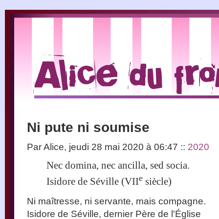
Ni pute ni soumise
Par Alice, jeudi 28 mai 2020 à 06:47
::
2020
Nec domina, nec ancilla, sed socia.
e
Isidore de Séville (VII
siècle)
Ni maîtresse, ni servante, mais compagne.
Isidore de Séville, dernier Père de l'Église