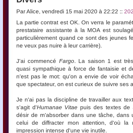
Par Alice, vendredi 15 mai 2020 à 22:22
::
20
La partie contrat est OK. On verra le paramé
prestataire assistante à la MOA est soulag
particulièrement quand ce sont des jeunes f
ne veux pas nuire à leur carrière).
J'ai commencé
Fargo
. La saison 1 est tr
quasi sympathique à force de fantaisie et 
n'est pas le mot: qu'on a envie de voir écha
que spectateur, on est curieux de suivre ses 
Je n'ai pas la discipline de travailler aux tex
s'agit d'
Humanae Vitae
puis des textes de 
désir de m'absorber dans une tâche, dans un 
celui de diffracter mon attention, d'où la
impression intense d'une vie inutile.