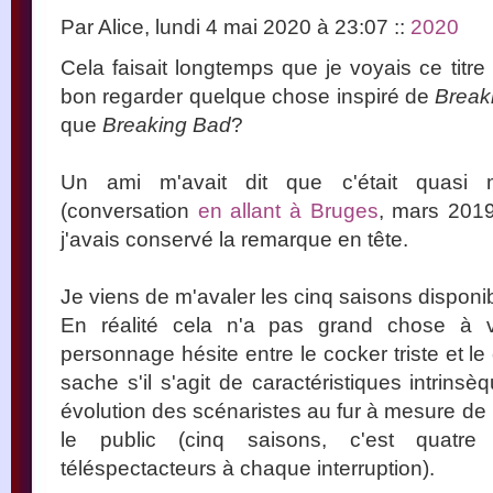
Par Alice, lundi 4 mai 2020 à 23:07
::
2020
Cela faisait longtemps que je voyais ce titre s
bon regarder quelque chose inspiré de
Break
que
Breaking Bad
?
Un ami m'avait dit que c'était quasi
(conversation
en allant à Bruges
, mars 2019
j'avais conservé la remarque en tête.
Je viens de m'avaler les cinq saisons disponi
En réalité cela n'a pas grand chose à 
personnage hésite entre le cocker triste et l
sache s'il s'agit de caractéristiques intrin
évolution des scénaristes au fur à mesure de l'
le public (cinq saisons, c'est quatr
téléspectacteurs à chaque interruption).