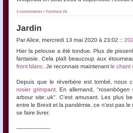
3 commentaires
•
Trackback (0)
Jardin
Par Alice, mercredi 13 mai 2020 à 23:02
::
20
Hier la pelouse a été tondue. Plus de pissen
fantaisie. Cela plaît beaucoup aux étournea
front blanc
. Je reconnais maintenant
le chant 
Depuis que le réverbère est tombé, nous 
rosier grimpant
. En allemand, "rosenbögen s
arbour site:.uk". C'est amusant. Les plus b
entre le Brexit et la pandémie, ce n'est pas l
se faire livrer.
-------------------