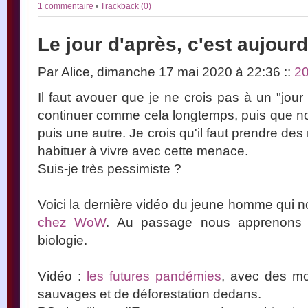
1 commentaire
•
Trackback (0)
Le jour d'après, c'est aujourd
Par Alice, dimanche 17 mai 2020 à 22:36
::
2
Il faut avouer que je ne crois pas à un "jour
continuer comme cela longtemps, puis que n
puis une autre. Je crois qu'il faut prendre d
habituer à vivre avec cette menace.
Suis-je très pessimiste ?
Voici la dernière vidéo du jeune homme qui n
chez WoW
. Au passage nous apprenons qu
biologie.
Vidéo :
les futures pandémies
, avec des mo
sauvages et de déforestation dedans.