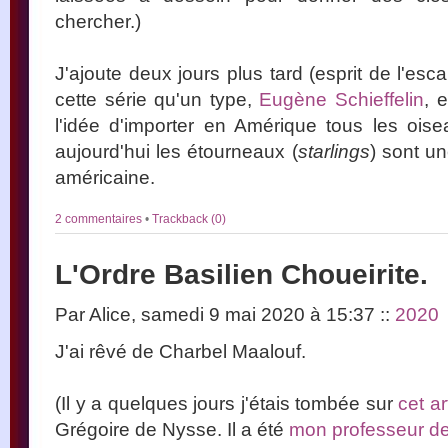
chercher.)
J'ajoute deux jours plus tard (esprit de l'esca
cette série qu'un type,
Eugène Schieffelin
, 
l'idée d'importer en Amérique tous les ois
aujourd'hui les étourneaux (
starlings
) sont u
américaine.
2 commentaires
•
Trackback (0)
L'Ordre Basilien Choueirite.
Par Alice, samedi 9 mai 2020 à 15:37
::
2020
J'ai rêvé de Charbel Maalouf.
(Il y a quelques jours j'étais tombée sur
cet ar
Grégoire de Nysse. Il a été
mon professeur de 