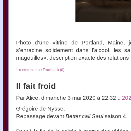
Photo d'une vitrine de Portland, Maine, j
s'enracine solidement dans l'alcool, les s
magouilles», description exacte des relations
1 commentaire
•
Trackback (0)
Il fait froid
Par Alice, dimanche 3 mai 2020 à 22:32
::
20
Grégoire de Nysse.
Repassage devant
Better call Saul
saison 4.