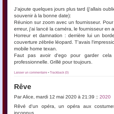
J'ajoute quelques jours plus tard (j'allais oubli
souvenir à la bonne date):
Réunion sur zoom avec un fournisseur. Pour u
erreur, j'ai lancé la caméra, le fournisseur en a
Horreur et damnation : derrière lui un bor
couverture zébrée léopard. T'avais l'impressi
mobile home texan.
Faut pas avoir d'ego pour garder cela 
professionnelle. Grillé pour toujours.
Laisser un commentaire
•
Trackback (0)
Rêve
Par Alice, mardi 12 mai 2020 à 21:39
::
2020
Rêvé d'un opéra, un opéra aux costumes
inconnus.