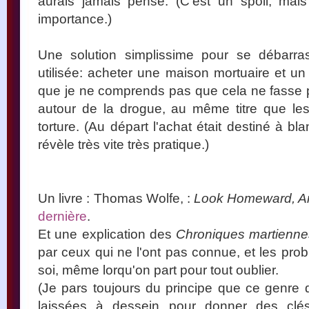
aurais jamais pensé. (C'est un spoil, mais
importance.)
Une solution simplissime pour se débarra
utilisée: acheter une maison mortuaire et un
que je ne comprends pas que cela ne fasse pa
autour de la drogue, au même titre que les
torture. (Au départ l'achat était destiné à bl
révèle très vite très pratique.)
Un livre : Thomas Wolfe, :
Look Homeward, A
dernière
.
Et une explication des
Chroniques martienne
par ceux qui ne l'ont pas connue, et les p
soi, même lorqu'on part pour tout oublier.
(Je pars toujours du principe que ce genre 
laissées à dessein pour donner des clés 