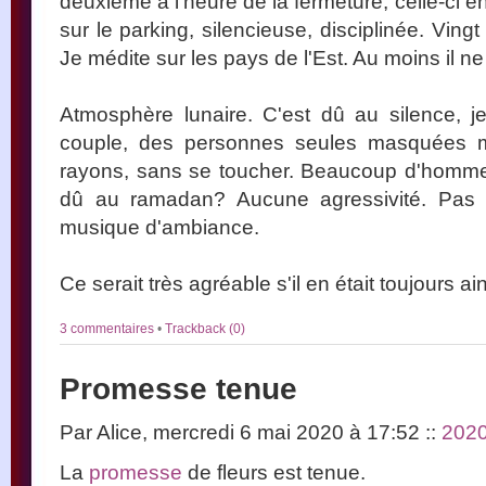
deuxième à l'heure de la fermeture, celle-ci en 
sur le parking, silencieuse, disciplinée. Vin
Je médite sur les pays de l'Est. Au moins il ne f
Atmosphère lunaire. C'est dû au silence, j
couple, des personnes seules masquées m
rayons, sans se toucher. Beaucoup d'hommes
dû au ramadan? Aucune agressivité. Pas 
musique d'ambiance.
Ce serait très agréable s'il en était toujours ain
3 commentaires
•
Trackback (0)
Promesse tenue
Par Alice, mercredi 6 mai 2020 à 17:52
::
202
La
promesse
de fleurs est tenue.