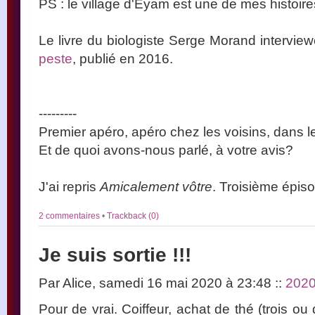
PS : le village d'Eyam est une de mes histoir
Le livre du biologiste Serge Morand intervie
peste
, publié en 2016.
---------
Premier apéro, apéro chez les voisins, dans le
Et de quoi avons-nous parlé, à votre avis?
J'ai repris
Amicalement vôtre
. Troisième épis
2 commentaires
•
Trackback (0)
Je suis sortie !!!
Par Alice, samedi 16 mai 2020 à 23:48
::
202
Pour de vrai. Coiffeur, achat de thé (trois o