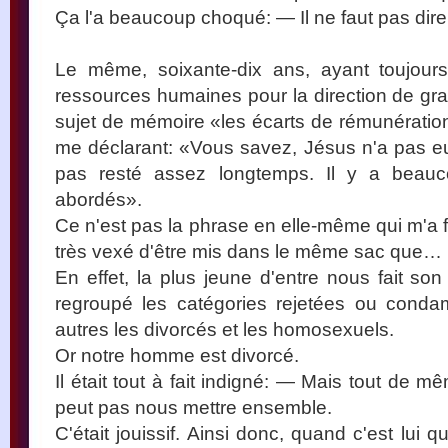
Ça l'a beaucoup choqué: — Il ne faut pas dire
Le même, soixante-dix ans, ayant toujours
ressources humaines pour la direction de g
sujet de mémoire «les écarts de rémunération»
me déclarant: «Vous savez, Jésus n'a pas eu l
pas resté assez longtemps. Il y a beauc
abordés».
Ce n'est pas la phrase en elle-même qui m'a fait
très vexé d'être mis dans le même sac que…
En effet, la plus jeune d'entre nous fait so
regroupé les catégories rejetées ou condam
autres les divorcés et les homosexuels.
Or notre homme est divorcé.
Il était tout à fait indigné: — Mais tout de m
peut pas nous mettre ensemble.
C'était jouissif. Ainsi donc, quand c'est lui 