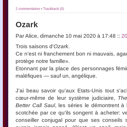
2 commentaires
•
Trackback (0)
Ozark
Par Alice, dimanche 10 mai 2020 à 17:48
::
2
Trois saisons d'
Ozark
.
Ce n'est ni franchement bon ni mauvais, aga
protège notre famille».
Etonnant par la place des personnages fémini
maléfiques — sauf un, angélique.
J'ai beau savoir qu'aux Etats-Unis tout s'a
cœur-même de leur système judiciaire,
The
Better Call Saul
, les séries le démontrent à
scotchée par ce qu'ils songent à acheter: 
conseiller conjugal pour que ses conseils s