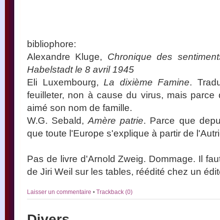
bibliophore:
Alexandre Kluge,
Chronique des sentiment
Habelstadt le 8 avril 1945
Eli Luxembourg,
La dixième Famine
. Trad
feuilleter, non à cause du virus, mais parce 
aimé son nom de famille.
W.G. Sebald,
Amère patrie
. Parce que depuis
que toute l'Europe s'explique à partir de l'Autr
Pas de livre d'Arnold Zweig. Dommage. Il fau
de Jiri Weil sur les tables, réédité chez un édi
Laisser un commentaire
•
Trackback (0)
Divers