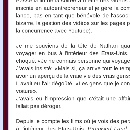
Passé la fin de la soirée à mettre des vidéos 
inscrite en autoentrepreneur et je gère la co
lance, pas en tant que bénévole de l'assoc: 
bizarre, la gestion des vidéos sur les pages
la concurrence avec Youtube).
Je me souviens de la tête de Nathan quand
voyager en bus à l'intérieur des Etats-Unis. 
choqué: «Je ne connais personne qui voyage
J'avais insisté: «Mais si, ça arrive tout le te
avoir un aperçu de la vraie vie des vrais gens
Il avait eu l'air dégoûté. «Les gens que je c
voiture».
J'avais eu l'impression que c'était une affai
fallait pas déroger.
Depuis je compte les films où je vois des p
à l'intérieur des Etats-Unis:
Promised Land
,