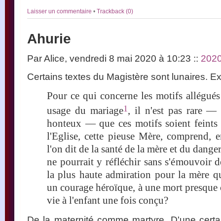
Laisser un commentaire
•
Trackback (0)
Ahurie
Par Alice, vendredi 8 mai 2020 à 10:23
::
202
Certains textes du Magistère sont lunaires. Ex
Pour ce qui concerne les motifs allégués
1
usage du mariage
, il n'est pas rare —
honteux — que ces motifs soient feints
l'Eglise, cette pieuse Mère, comprend, 
l'on dit de la santé de la mère et du dange
ne pourrait y réfléchir sans s'émouvoir d
la plus haute admiration pour la mère qu
un courage héroïque, à une mort presque 
vie à l'enfant une fois conçu?
De la maternité comme martyre. D'une cert