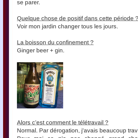
se parer.
Quelque chose de positif dans cette période 
Voir mon jardin changer tous les jours.
La boisson du confinement ?
Ginger beer + gin.
Alors c’est comment le télétravail ?
Normal. Par dérogation, j'avais beaucoup trava