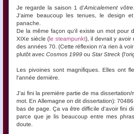
Je regarde la saison 1 d'
Amicalement vôtre
J'aime beaucoup les tenues, le design et 
panache.
De la même façon qu'il existe un mot pour dé
XIXe siècle (
le steampunkt
), il devrait y avoi
des années 70. (Cette réflexion n'a rien à voi
plutôt avec
Cosmos 1999
ou
Star Streck
(l'ori
Les pivoines sont magnifiques. Elles ont fle
l'année dernière.
J'ai fini la première partie de ma dissertation
mot. En Allemagne on dit dissertation): 7048
bas de page. Ça va être difficile d'avoir fini 
parce que je lis beaucoup entre mes phrase
doute.