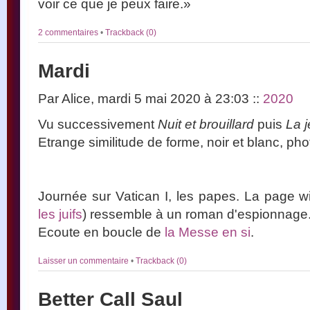
voir ce que je peux faire.»
2 commentaires
•
Trackback (0)
Mardi
Par Alice, mardi 5 mai 2020 à 23:03
::
2020
Vu successivement
Nuit et brouillard
puis
La j
Etrange similitude de forme, noir et blanc, pho
Journée sur Vatican I, les papes. La page wi
les juifs
) ressemble à un roman d'espionnage
Ecoute en boucle de
la Messe en si
.
Laisser un commentaire
•
Trackback (0)
Better Call Saul