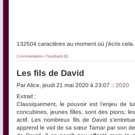
132504 caractères au moment où j'écris cela.
2 commentaires
•
Trackback (0)
Les fils de David
Par Alice, jeudi 21 mai 2020 à 23:07
::
2020
Extrait :
Classiquement, le pouvoir est l'enjeu de lut
concubines, jeunes filles, sont des pions; l
actif. Les nombreux fils de David s'entret
apprend le viol de sa sœur Tamar par son dem