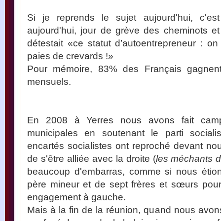
Si je reprends le sujet aujourd'hui, c'e
aujourd'hui, jour de grève des cheminots et 
détestait «ce statut d’autoentrepreneur : o
paies de crevards !»
Pour mémoire, 83% des Français gagnent 
mensuels.
En 2008 à Yerres nous avons fait ca
municipales en soutenant le parti sociali
encartés socialistes ont reproché devant n
de s'être alliée avec la droite (
les méchants d
beaucoup d'embarras, comme si nous étions
père mineur et de sept frères et sœurs pour
engagement à gauche.
Mais à la fin de la réunion, quand nous avons