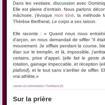
Dans les vestiaire, discussion avec Dominiqu
Elle est pleine d'entrain. Nous parlons décon
mâchoire, j'évoque
mon kiné
, la méthode 
Thérèse Bertherat,
Le corps a ses raison
.
Elle raconte : « Quand nous nous entraîni
d'arçon, on nous demandait de siffler "Il était
mouvement. Je sifflais pendant la course, bi
élan sur le tremplin, et là, impossible, j'arrêt
certains, prise d'appel, (
elle fait le geste 
rotation, gainage impeccable, et réception (
el
plafond
), et le tout sans s'arrêter de siffler.
vrai athlète.»
Laisser un commentaire
•
Trackback (0)
Sur la prière