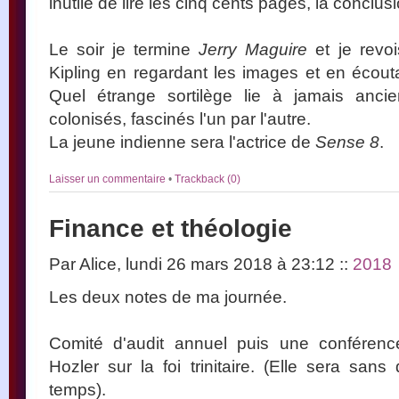
inutile de lire les cinq cents pages, la conclusi
Le soir je termine
Jerry Maguire
et je revo
Kipling en regardant les images et en écouta
Quel étrange sortilège lie à jamais ancie
colonisés, fascinés l'un par l'autre.
La jeune indienne sera l'actrice de
Sense 8
.
Laisser un commentaire
•
Trackback (0)
Finance et théologie
Par Alice, lundi 26 mars 2018 à 23:12
::
2018
Les deux notes de ma journée.
Comité d'audit annuel puis une conférenc
Hozler sur la foi trinitaire. (Elle sera sa
temps).