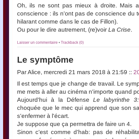
Oh, ils ne sont pas mieux à droite. Mais 
conscience : ils n'ont pas de conscience du t
hilarant comme dans le cas de Fillon).
Ou pour le dire autrement, (re)voir
La Crise
.
Laisser un commentaire
•
Trackback (0)
Le symptôme
Par Alice, mercredi 21 mars 2018 à 21:59
::
2
Il est temps que je change de travail. Le sym
me mets à aller au cinéma n'importe quand pou
Aujourd'hui à la Défense
Le labyrinthe 3
choquée que le mec qui apprend que son san
s'enfermer à l'écart.
Je suppose que ça permettra de faire un 4.
Sinon c'est comme d'hab: pas de réhabilitati