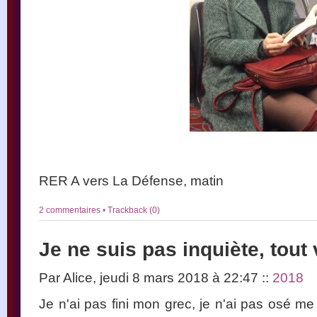
RER A vers La Défense, matin
2 commentaires
•
Trackback (0)
Je ne suis pas inquiète, tout
Par Alice, jeudi 8 mars 2018 à 22:47
::
2018
Je n'ai pas fini mon grec, je n'ai pas osé me 