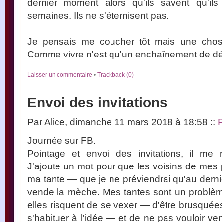
dernier moment alors qu'ils savent qu'il
semaines. Ils ne s'éternisent pas.
Je pensais me coucher tôt mais une chos
Comme vivre n'est qu'un enchaînement de dét
Laisser un commentaire
•
Trackback (0)
Envoi des invitations
Par Alice, dimanche 11 mars 2018 à 18:58
::
P
Journée sur FB.
Pointage et envoi des invitations, il m
J'ajoute un mot pour que les voisins de mes
ma tante — que je ne préviendrai qu'au derni
vende la mèche. Mes tantes sont un problème 
elles risquent de se vexer — d'être brusquée
s'habituer à l'idée — et de ne pas vouloir veni