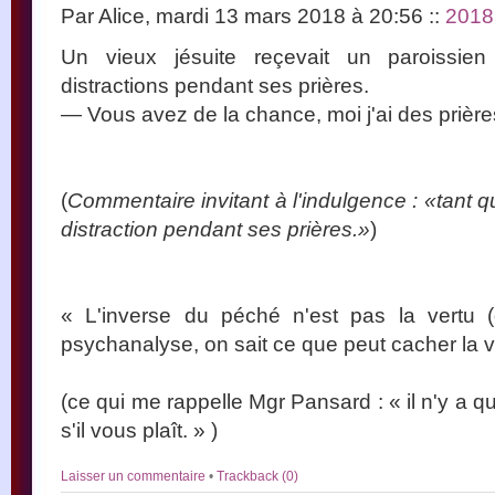
Par Alice, mardi 13 mars 2018 à 20:56
::
2018
Un vieux jésuite reçevait un paroissien
distractions pendant ses prières.
— Vous avez de la chance, moi j'ai des prière
(
Commentaire invitant à l'indulgence : «tant q
distraction pendant ses prières.»
)
« L'inverse du péché n'est pas la vertu
psychanalyse, on sait ce que peut cacher la ver
(ce qui me rappelle Mgr Pansard : « il n'y a qu
s'il vous plaît. » )
Laisser un commentaire
•
Trackback (0)