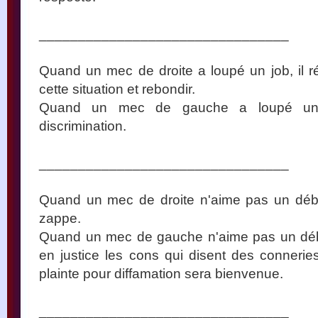
________________________________
Quand un mec de droite a loupé un job, il ré
cette situation et rebondir.
Quand un mec de gauche a loupé un jo
discrimination.
________________________________
Quand un mec de droite n'aime pas un débat t
zappe.
Quand un mec de gauche n'aime pas un débat
en justice les cons qui disent des connerie
plainte pour diffamation sera bienvenue.
________________________________