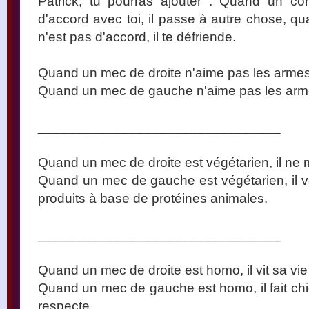
Patrick, tu pourras ajouter : Quand un co
d'accord avec toi, il passe à autre chose, 
n'est pas d'accord, il te défriende.
Quand un mec de droite n'aime pas les armes,
Quand un mec de gauche n'aime pas les armes, 
________________________________
Quand un mec de droite est végétarien, il ne
Quand un mec de gauche est végétarien, il v
produits à base de protéines animales.
________________________________
Quand un mec de droite est homo, il vit sa vie
Quand un mec de gauche est homo, il fait chi
respecte.