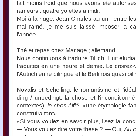
fait moins froid que nous avons été autorisés
rameurs : quatre yolettes à midi.
Moi à la nage, Jean-Charles au un ; entre le
mal ramé, je me suis laissé imposer la 
l'année.
Thé et repas chez Mariage ; allemand.
Nous continuons à traduire Tillich. Huit étudia
traduites en une heure et demie. Le croirez-v
l'Autrichienne bilingue et le Berlinois quasi bi
Novalis et Schelling, le romantisme et l'idé
ding / unbedingt, la chose et l'inconditionné
contextes),
in-chos-éifié
, «une étymologie fa
construira tant».
«Si vous voulez en savoir plus, lisez la con
— Vous voulez dire votre thèse ? — Oui,
Au c