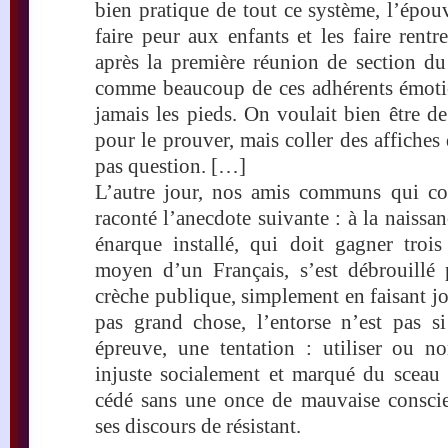
bien pratique de tout ce système, l’épou
faire peur aux enfants et les faire rentr
après la première réunion de section du 
comme beaucoup de ces adhérents émotion
jamais les pieds. On voulait bien être d
pour le prouver, mais coller des affiches d
pas question. […]
L’autre jour, nos amis communs qui co
raconté l’anecdote suivante : à la naissan
énarque installé, qui doit gagner trois
moyen d’un Français, s’est débrouillé
crèche publique, simplement en faisant jou
pas grand chose, l’entorse n’est pas si
épreuve, une tentation : utiliser ou no
injuste socialement et marqué du sceau 
cédé sans une once de mauvaise conscie
ses discours de résistant.