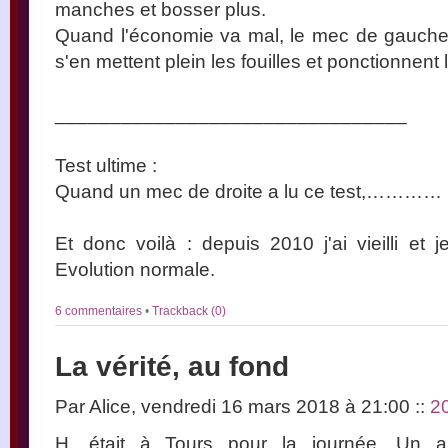
manches et bosser plus.
Quand l'économie va mal, le mec de gauche 
s'en mettent plein les fouilles et ponctionnent 
________________________________
Test ultime :
Quand un mec de droite a lu ce test,………… il l
Et donc voilà : depuis 2010 j'ai vieilli et 
Evolution normale.
6 commentaires
•
Trackback (0)
La vérité, au fond
Par Alice, vendredi 16 mars 2018 à 21:00
::
2
H. était à Tours pour la journée. Un a