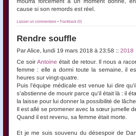
mourra forcément à un moment donné, en 
cause si son remords est réel.
Laisser un commentaire
•
Trackback (0)
Rendre souffle
Par Alice, lundi 19 mars 2018 à 23:58
::
2018
Ce soir
Antoine
était de retour. Il nous a rac
femme : elle a dormi toute la semaine, il es
heures sur vingt-quatre.
Puis l'équipe médicale est venue lui dire qu'
s'abstienne de mourir parce qu'il était là : il é
la laisse pour lui donner la possibilité de lâche
Il est allé se promener avec la sœur jumelle 
Quand il est revenu, sa femme était morte.
Et je me suis souvenu du désespoir de Dani