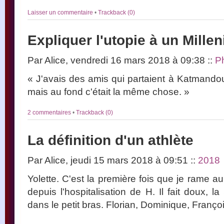
Laisser un commentaire
•
Trackback (0)
Expliquer l'utopie à un Millen
Par Alice, vendredi 16 mars 2018 à 09:38
::
P
« J'avais des amis qui partaient à Katmandou
mais au fond c'était la même chose. »
2 commentaires
•
Trackback (0)
La définition d'un athlète
Par Alice, jeudi 15 mars 2018 à 09:51
::
2018
Yolette. C'est la première fois que je rame 
depuis l'hospitalisation de H. Il fait doux, la
dans le petit bras. Florian, Dominique, Franç