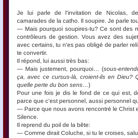
Je lui parle de l'invitation de Nicolas, 
camarades de la catho. Il soupire. Je parle t
— Mais pourquoi soupires-tu? Ce sont des m
contrôleurs de gestion. Vous avez des suje
avec certains, tu n'es pas obligé de parler rel
te convertir.
Il répond, lui aussi très bas:
— Mais justement, pourquoi… (
sous-entend
ça, avec ce cursus-là, croient-ils en Dieu?
quelle perte du bon sens…
)
Pour une fois je dis le fond de ce qui est, 
parce que c'est personnel, aussi personnel q
— Parce que nous avons rencontré le Christ e
Silence.
Il reprend du poil de la bête:
— Comme dirait Coluche, si tu le croises, salu