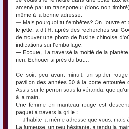
amené par un transporteur (donc non timbré).
même à la bonne adresse.
— Mais pourquoi tu t'embêtes? On l'ouvre et o
le jette, a dit H. après des recherches sur G
de trouver une photo de l'usine chinoise d'où
indications sur l'emballage.
— Ecoute, il a traversé la moitié de la planèt
rien. Echouer si près du but…
Ce soir, peu avant minuit, un spider rouge
pavillon des années 50 à la porte entourée 
Assis sur le perron sous la véranda, quelqu'un
à la main.
Une femme en manteau rouge est descendu
paquet à travers la grille :
— J'habite la même adresse que vous, mais à Y
La fumeuse, un peu hésitante, a tendu la main