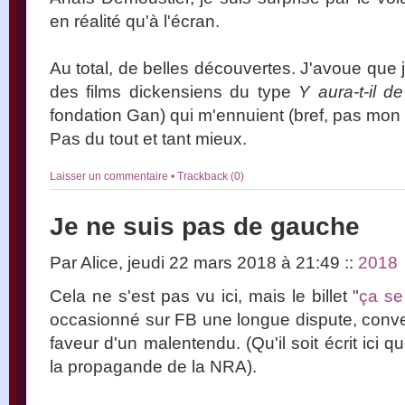
en réalité qu'à l'écran.
Au total, de belles découvertes. J'avoue que 
des films dickensiens du type
Y aura-t-il d
fondation Gan) qui m'ennuient (bref, pas mon 
Pas du tout et tant mieux.
Laisser un commentaire
•
Trackback (0)
Je ne suis pas de gauche
Par Alice, jeudi 22 mars 2018 à 21:49
::
2018
Cela ne s'est pas vu ici, mais le billet "
ça se
occasionné sur FB une longue dispute, conver
faveur d'un malentendu. (Qu'il soit écrit ici qu
la propagande de la NRA).