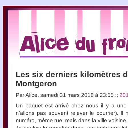
Les six derniers kilomètres 
Montgeron
Par Alice, samedi 31 mars 2018 à 23:55
::
20
Un paquet est arrivé chez nous il y a une
n'allons pas souvent relever le courrier). I
numéro, même rue, mais dans la ville voisine.
Je voulais le remettre dans une boîte aux lett