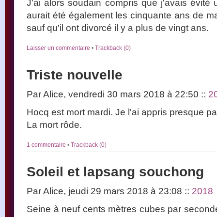
J'ai alors soudain compris que j'avais évité
aurait été également les cinquante ans de 
sauf qu'il ont divorcé il y a plus de vingt ans.
Laisser un commentaire
•
Trackback (0)
Triste nouvelle
Par Alice, vendredi 30 mars 2018 à 22:50
::
2
Hocq est mort mardi. Je l'ai appris presque pa
La mort rôde.
1 commentaire
•
Trackback (0)
Soleil et lapsang souchong
Par Alice, jeudi 29 mars 2018 à 23:08
::
2018
Seine à neuf cents mètres cubes par seconde.