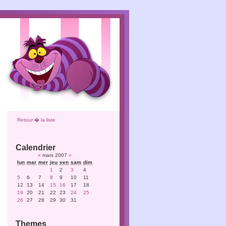
Retour � la liste
Calendrier
«
mars 2007
»
lun
mar
mer
jeu
ven
sam
dim
1
2
3
4
5
6
7
8
9
10
11
12
13
14
15
16
17
18
19
20
21
22
23
24
25
26
27
28
29
30
31
Themes