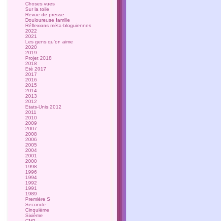
Choses vues
Sur la toile
Revue de presse
Douloureuse famille
Réflexions méta-bloguiennes
2022
2021
Les gens qu'on aime
2020
2019
Projet 2018
2018
Eté 2017
2017
2016
2015
2014
2013
2012
Etats-Unis 2012
2011
2010
2009
2007
2008
2006
2005
2004
2001
2000
1998
1996
1994
1992
1991
1989
Première S
Seconde
Cinquième
Sixième
CM2