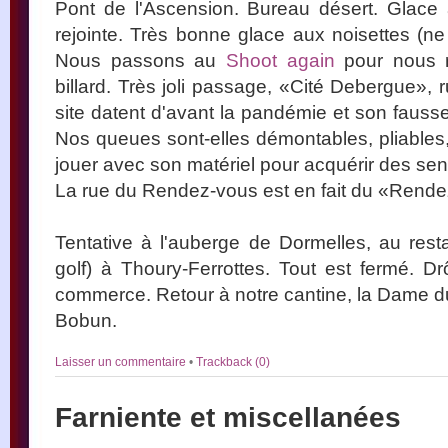
Pont de l'Ascension. Bureau désert. Glac
rejointe. Très bonne glace aux noisettes (ne
Nous passons au
Shoot again
pour nous r
billard. Très joli passage, «Cité Debergue», 
site datent d'avant la pandémie et son fauss
Nos queues sont-elles démontables, pliables,
jouer avec son matériel pour acquérir des sen
La rue du Rendez-vous est en fait du «Rend
Tentative à l'auberge de Dormelles, au resta
golf) à Thoury-Ferrottes. Tout est fermé. D
commerce. Retour à notre cantine, la Dame du
Bobun.
Laisser un commentaire
•
Trackback (0)
Farniente et miscellanées