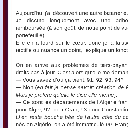
Aujourd'hui j'ai découvert une autre bizarrerie.
Je discute longuement avec une adhér
remboursée (à son goût: de notre point de vue, 
portefeuille).
Elle en a lourd sur le cœur, donc je la lais
rectifie ou nuance un point, j'explique un fon
On en arrive aux problèmes de tiers-payan
droits pas à jour. C'est alors qu'elle me dema
— Vous savez d'où ça vient, 91, 92, 93, 94?
— Non (
en fait je pense savoir: création de 
Mais je préfère qu'elle le dise elle-même
).
— Ce sont les départements de l'Algérie frança
pour Alger, 92 pour Oran, 93 pour Constantine
(
J'en reste bouche bée de l'autre côté du c
nés en Algérie, on a été immatriculé 99, Fran