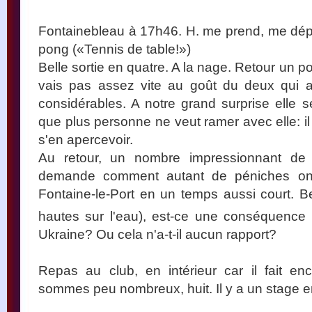
Fontainebleau à 17h46. H. me prend, me dépos
pong («Tennis de table!»)
Belle sortie en quatre. A la nage. Retour un poi
vais pas assez vite au goût du deux qui a
considérables. A notre grand surprise elle se
que plus personne ne veut ramer avec elle: il e
s'en apercevoir.
Au retour, un nombre impressionnant de 
demande comment autant de péniches ont
Fontaine-le-Port en un temps aussi court. 
hautes sur l'eau), est-ce une conséquence
Ukraine? Ou cela n'a-t-il aucun rapport?
Repas au club, en intérieur car il fait en
sommes peu nombreux, huit. Il y a un stage en