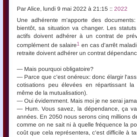
Par Alice, lundi 9 mai 2022 à 21:15
::
2022
Une adhérente m'apporte des documents: e
bientôt, sa situation va changer. Les statut
actifs doivent adhérer à un contrat de pré
1
complément de salaire
en cas d'arrêt maladi
retraite doivent adhérer un contrat dépendanc
— Mais pourquoi obligatoire?
— Parce que c'est onéreux: donc élargir l'as
cotisations peu élevées en répartissant la
même de la mutualisation).
— Oui évidemment. Mais moi je ne serai jam
— Hum. Vous savez, la dépendance, ça va ê
années. En 2050 nous serons cinq millions de
comme on ne sait ni à quelle fréquence la po
coût que cela représentera, c'est difficile à ta