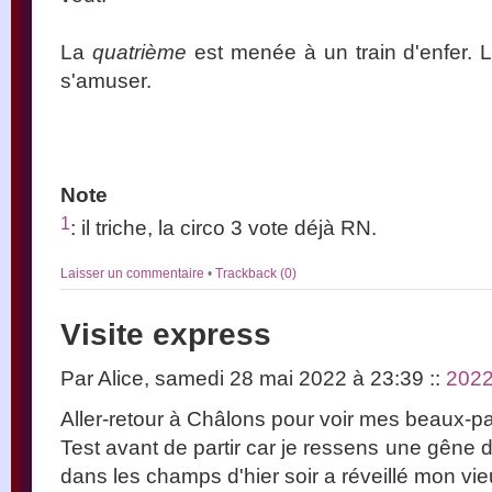
La
quatrième
est menée à un train d'enfer. L
s'amuser.
Note
1
: il triche, la circo 3 vote déjà RN.
Laisser un commentaire
•
Trackback (0)
Visite express
Par Alice, samedi 28 mai 2022 à 23:39
::
202
Aller-retour à Châlons pour voir mes beaux-pa
Test avant de partir car je ressens une gêne 
dans les champs d'hier soir a réveillé mon vie