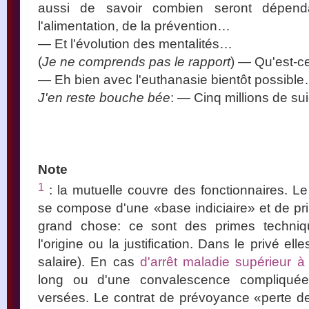
aussi de savoir combien seront dépend
l'alimentation, de la prévention…
— Et l'évolution des mentalités…
(
Je ne comprends pas le rapport
) — Qu'est-c
— Eh bien avec l'euthanasie bientôt possibl
J'en reste bouche bée
: — Cinq millions de suic
Note
1
: la mutuelle couvre des fonctionnaires. Le
se compose d'une «base indiciaire» et de p
grand chose: ce sont des primes techni
l'origine ou la justification. Dans le privé el
salaire). En cas
d'arrêt maladie supérieur à 
long ou d'une convalescence compliquée
versées. Le contrat de prévoyance «perte d