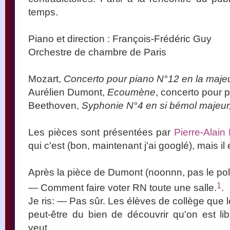
temps.
Piano et direction : François-Frédéric Guy
Orchestre de chambre de Paris
Mozart,
Concerto pour piano N°12 en la majeu
Aurélien Dumont,
Ecoumène
, concerto pour p
Beethoven,
Syphonie N°4 en si bémol majeur
Les pièces sont présentées par
Pierre-Alai
qui c'est (bon, maintenant j'ai googlé), mais il 
Après la pièce de Dumont (noonnn, pas le pol
1
— Comment faire voter RN toute une salle.
.
Je ris: — Pas sûr. Les élèves de collège que le
peut-être du bien de découvrir qu'on est lib
veut.