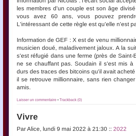
Information par Nicolas : l'écart social acce
les membres d'un couple est son âge divisé
vous avez 60 ans, vous pouvez prendr
L'intéressant de cette règle est qu'elle n'est 
Information de GEF : X est de venu millionnai
musicien doué, maladivement jaloux. A la sui
s'est réfugié dans une ferme (près de Saint
ne se chauffant pas. Soudain il s'est mis 
durs des traces des bitcoins qu'il avait ache
il se retrouve millionnaire, sans rien change
amis.
Laisser un commentaire
•
Trackback (0)
Vivre
Par Alice, lundi 9 mai 2022 à 21:30
::
2022