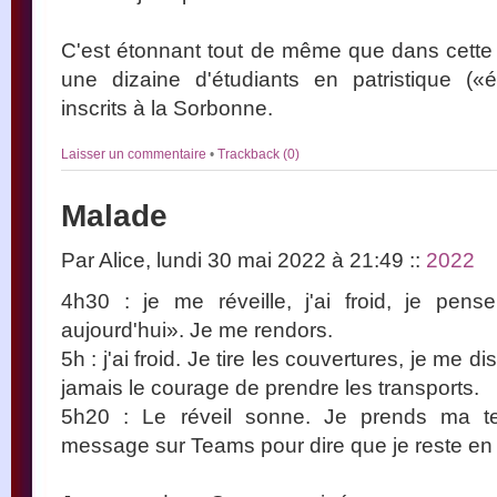
C'est étonnant tout de même que dans cette so
une dizaine d'étudiants en patristique («é
inscrits à la Sorbonne.
Laisser un commentaire
•
Trackback (0)
Malade
Par Alice, lundi 30 mai 2022 à 21:49
::
2022
4h30 : je me réveille, j'ai froid, je pen
aujourd'hui». Je me rendors.
5h : j'ai froid. Je tire les couvertures, je me di
jamais le courage de prendre les transports.
5h20 : Le réveil sonne. Je prends ma te
message sur Teams pour dire que je reste en t