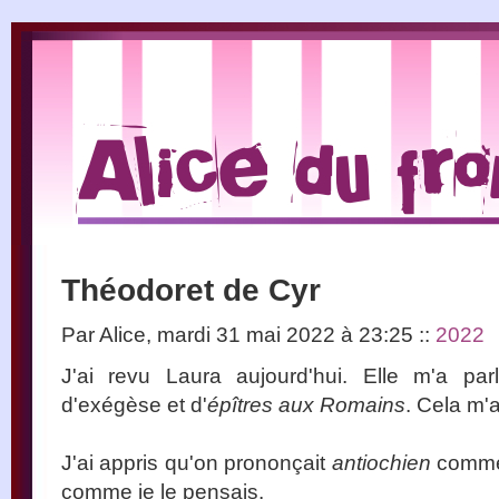
Théodoret de Cyr
Par Alice, mardi 31 mai 2022 à 23:25
::
2022
J'ai revu Laura aujourd'hui. Elle m'a p
d'exégèse et d'
épîtres aux Romains
. Cela m'
J'ai appris qu'on prononçait
antiochien
comm
comme je le pensais.