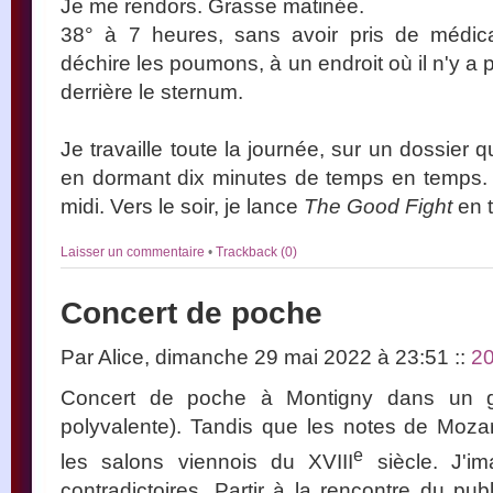
Je me rendors. Grasse matinée.
38° à 7 heures, sans avoir pris de médica
déchire les poumons, à un endroit où il n'y a
derrière le sternum.
Je travaille toute la journée, sur un dossier 
en dormant dix minutes de temps en temps. 
midi. Vers le soir, je lance
The Good Fight
en t
Laisser un commentaire
•
Trackback (0)
Concert de poche
Par Alice, dimanche 29 mai 2022 à 23:51
::
2
Concert de poche à Montigny dans un g
polyvalente). Tandis que les notes de Mozar
e
les salons viennois du XVIII
siècle. J'i
contradictoires. Partir à la rencontre du publi