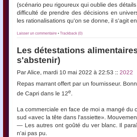
(scénario peu rigoureux qui oublie des détails 
difficulté de prendre des décisions en univer
les rationalisations qu'on se donne, il s'agit en
Laisser un commentaire
•
Trackback (0)
Les détestations alimentaire
s'abstenir)
Par Alice, mardi 10 mai 2022 à 22:53
::
2022
Repas marrant offert par un fournisseur. Bon
e
de Capri dans le 12
.
La commerciale en face de moi a mangé du 
sud «avec la tête dans l'assiette». Mouvemen
— Les autres ont goûté du ver blanc. Il paraî
n'ai pas pu.