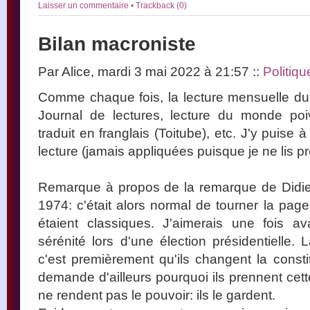
Laisser un commentaire
•
Trackback (0)
Bilan macroniste
Par Alice, mardi 3 mai 2022 à 21:57
::
Politiqu
Comme chaque fois, la lecture mensuelle d
Journal de lectures, lecture du monde poi
traduit en franglais (Toitube), etc. J'y puise
lecture (jamais appliquées puisque je ne lis pre
Remarque à propos de la remarque de Didier
1974: c'était alors normal de tourner la pag
étaient classiques. J'aimerais une fois a
sérénité lors d'une élection présidentielle. L
c'est premièrement qu'ils changent la consti
demande d'ailleurs pourquoi ils prennent cet
ne rendent pas le pouvoir: ils le gardent.