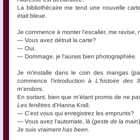
La bibliothécaire me tend une nouvelle cart
était bleue.
Je commence à monter l'escalier, me ravise, r
— Vous avez détruit la carte?
— Oui.
— Dommage, je l'aurais bien photographiée.
Je m'installe dans le coin des mangas (par
commence l'introduction à
L'histoire des 
m'endors.
En sortant, bien que m'étant promis de ne pas
Les fenêtres
d'Hanna Krall.
— C'est vous qui enregistrez les emprunts?
— Vous avez l'automate, là (
geste de la main
)
Je suis vraiment
has been
.