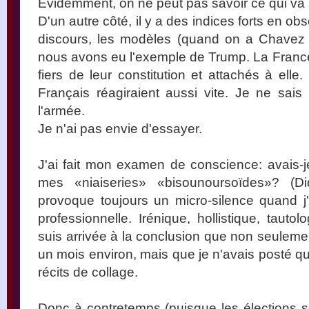
Evidemment, on ne peut pas savoir ce qui va 
D'un autre côté, il y a des indices forts en o
discours, les modèles (quand on a Chave
nous avons eu l'exemple de Trump. La France 
fiers de leur constitution et attachés à ell
Français réagiraient aussi vite. Je ne sai
l'armée.
Je n'ai pas envie d'essayer.
J'ai fait mon examen de conscience: avais-
mes «niaiseries» «bisounoursoïdes»? (Di
provoque toujours un micro-silence quand j'
professionnelle. Irénique, hollistique, tauto
suis arrivée à la conclusion que non seulemen
un mois environ, mais que je n'avais posté q
récits de collage.
Donc à contretemps (puisque les élections s